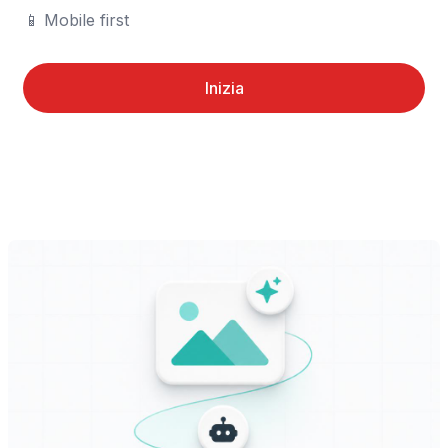
📱	Mobile first
Inizia