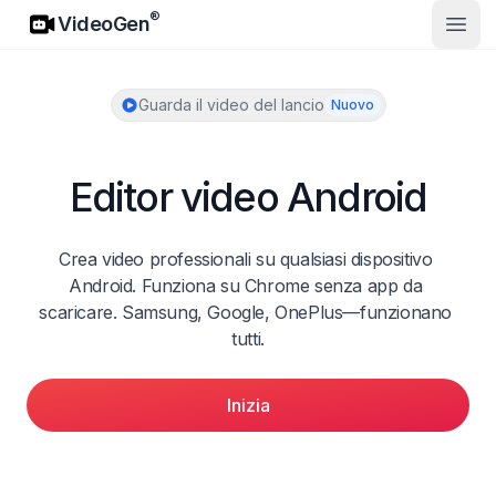
VideoGen
®
VideoGen
Apri 
Guarda il video del lancio
Nuovo
Editor video Android
Crea video professionali su qualsiasi dispositivo 
Android. Funziona su Chrome senza app da 
scaricare. Samsung, Google, OnePlus—funzionano 
tutti.
Inizia