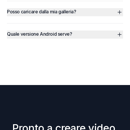
Posso caricare dalla mia galleria?
Quale versione Android serve?
Pronto a creare video 