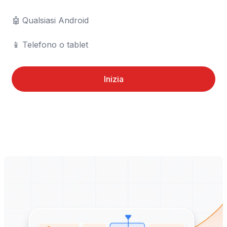
🤖	Qualsiasi Android

📱	Telefono o tablet
Inizia