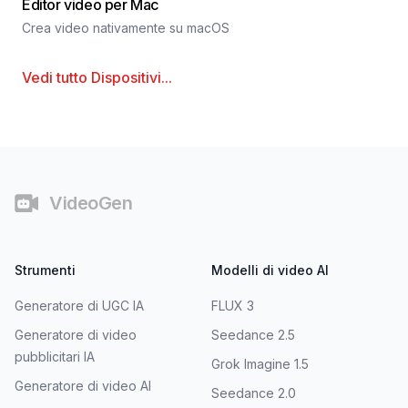
Editor video per Mac
Crea video nativamente su macOS
Vedi tutto
Dispositivi
...
Piè di pagina
VideoGen
Strumenti
Modelli di video AI
Generatore di UGC IA
FLUX 3
Generatore di video
Seedance 2.5
pubblicitari IA
Grok Imagine 1.5
Generatore di video AI
Seedance 2.0