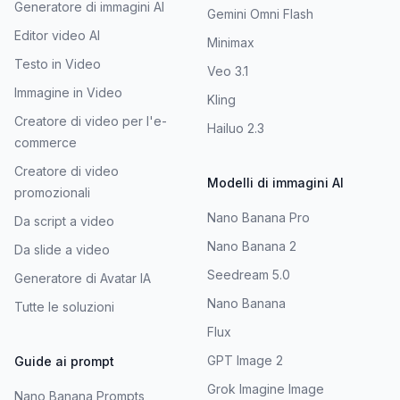
Generatore di immagini AI
Gemini Omni Flash
Editor video AI
Minimax
Testo in Video
Veo 3.1
Immagine in Video
Kling
Creatore di video per l'e-
Hailuo 2.3
commerce
Creatore di video
Modelli di immagini AI
promozionali
Nano Banana Pro
Da script a video
Nano Banana 2
Da slide a video
Seedream 5.0
Generatore di Avatar IA
Nano Banana
Tutte le soluzioni
Flux
GPT Image 2
Guide ai prompt
Grok Imagine Image
Nano Banana Prompts