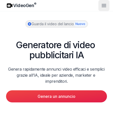
VideoGen
®
VideoGen
Apri 
Guarda il video del lancio
Nuovo
Generatore di video 
pubblicitari IA
Genera rapidamente annunci video efficaci e semplici 
grazie all’IA, ideale per aziende, marketer e 
imprenditori.
Genera un annuncio