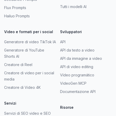
Tutti i modelli AI
Flux Prompts
Hailuo Prompts
Video e formati per i social
Sviluppatori
Generatore di video TikTok IA
API
Generatore di YouTube
API da testo a video
Shorts AI
API da immagine a video
Creatore di Reel
API di video editing
Creatore di video per i social
Vídeo programático
media
VideoGen MCP
Creatore di Video 4K
Documentazione API
Servizi
Risorse
Servizi di SEO video e SEO