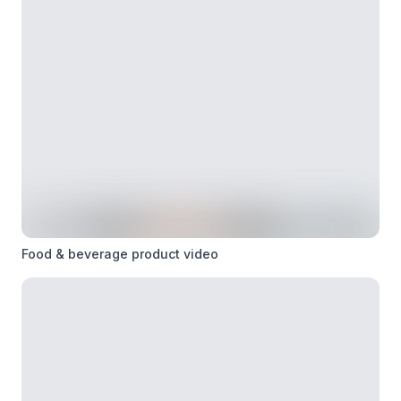
Food & beverage product video