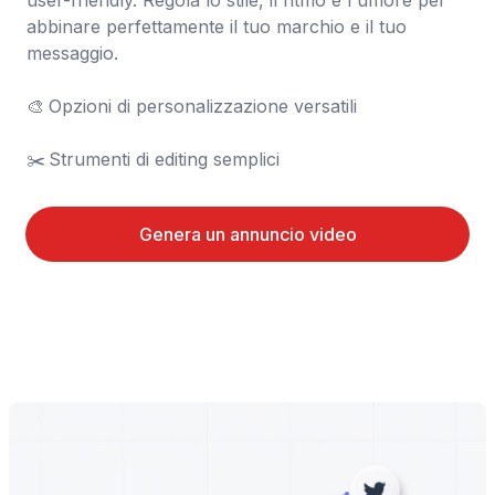
user-friendly. Regola lo stile, il ritmo e l'umore per 
abbinare perfettamente il tuo marchio e il tuo 
messaggio.

🎨	Opzioni di personalizzazione versatili

✂️	Strumenti di editing semplici
Genera un annuncio video