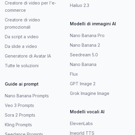
Creatore di video per l'e-
Hailuo 2.3
commerce
Creatore di video
Modelli di immagini AI
promozionali
Nano Banana Pro
Da script a video
Nano Banana 2
Da slide a video
Seedream 5.0
Generatore di Avatar IA
Nano Banana
Tutte le soluzioni
Flux
GPT Image 2
Guide ai prompt
Grok Imagine Image
Nano Banana Prompts
Veo 3 Prompts
Modelli vocali AI
Sora 2 Prompts
ElevenLabs
Kling Prompts
Inworld TTS
Seedance Prompts