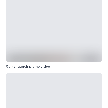
Game launch promo video