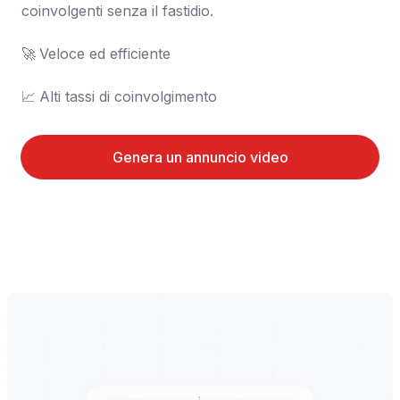
coinvolgenti senza il fastidio.

🚀	Veloce ed efficiente

📈	Alti tassi di coinvolgimento
Genera un annuncio video