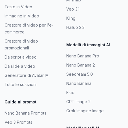
Testo in Video
Veo 3.1
Immagine in Video
Kling
Creatore di video per l'e-
Hailuo 2.3
commerce
Creatore di video
Modelli di immagini AI
promozionali
Nano Banana Pro
Da script a video
Nano Banana 2
Da slide a video
Seedream 5.0
Generatore di Avatar IA
Nano Banana
Tutte le soluzioni
Flux
GPT Image 2
Guide ai prompt
Grok Imagine Image
Nano Banana Prompts
Veo 3 Prompts