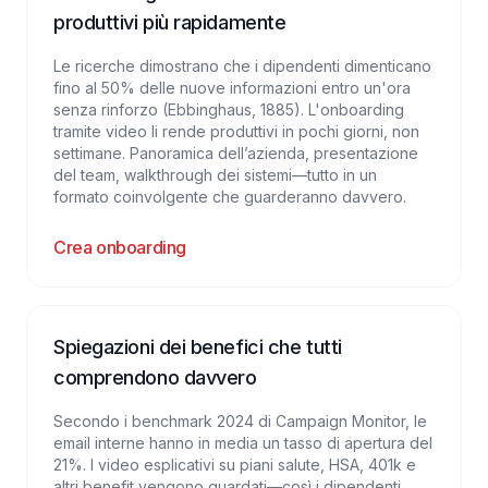
produttivi più rapidamente
Le ricerche dimostrano che i dipendenti dimenticano
fino al 50% delle nuove informazioni entro un'ora
senza rinforzo (Ebbinghaus, 1885). L'onboarding
tramite video li rende produttivi in pochi giorni, non
settimane. Panoramica dell’azienda, presentazione
del team, walkthrough dei sistemi—tutto in un
formato coinvolgente che guarderanno davvero.
Crea onboarding
Spiegazioni dei benefici che tutti
comprendono davvero
Secondo i benchmark 2024 di Campaign Monitor, le
email interne hanno in media un tasso di apertura del
21%. I video esplicativi su piani salute, HSA, 401k e
altri benefit vengono guardati—così i dipendenti