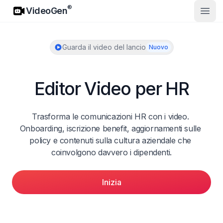
VideoGen
®
VideoGen
Apri 
Guarda il video del lancio
Nuovo
Editor Video per HR
Trasforma le comunicazioni HR con i video. 
Onboarding, iscrizione benefit, aggiornamenti sulle 
policy e contenuti sulla cultura aziendale che 
coinvolgono davvero i dipendenti.
Inizia