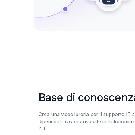
Base di conoscenz
Crea una videolibreria per il supporto IT se
dipendenti trovano risposte in autonomia i
l'IT.
