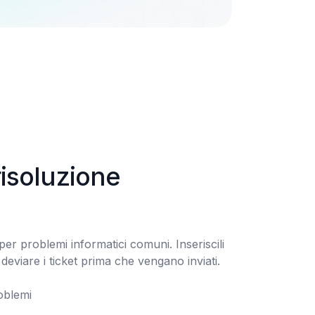
isoluzione 
er problemi informatici comuni. Inseriscili 
deviare i ticket prima che vengano inviati.
