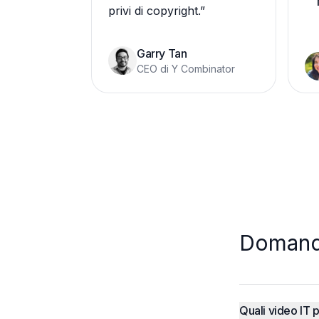
privi di copyright.
”
Garry Tan
CEO di Y Combinator
Domand
Quali video IT 