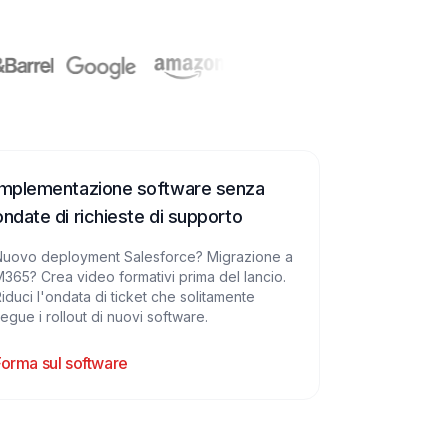
Implementazione software senza
ondate di richieste di supporto
Nuovo deployment Salesforce? Migrazione a
365? Crea video formativi prima del lancio.
iduci l'ondata di ticket che solitamente
egue i rollout di nuovi software.
Forma sul software