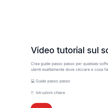
Video tutorial sul 
Crea guide passo passo per qualsiasi softw
utenti esattamente dove cliccare e cosa far
💻	Guide passo passo

🖱️	Istruzioni chiare