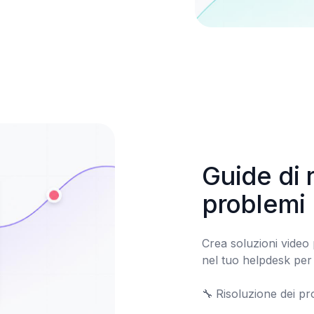
Guide di r
problemi
Crea soluzioni video p
nel tuo helpdesk per 
🔧	Risoluzione dei problemi
