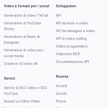
Video e formati per i social
Sviluppatori
Generatore di video TikTok
API
Generatore di YouTube
API da testo a video
Shorts
API da immagine a video
Generatore di Reels di
API di video editing
Instagram
Vídeo programático
Generatore di video per i
VideoGen MCP
social media
Documentazione API
Creatore di Video 4K
Risorse
Servizi
Accedi
Servizi di SEO video e SEO
YouTube
Iscriviti
Assumi un Editor Video
Prezzi