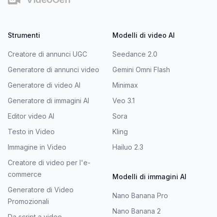
Strumenti
Modelli di video AI
Creatore di annunci UGC
Seedance 2.0
Generatore di annunci video
Gemini Omni Flash
Generatore di video AI
Minimax
Generatore di immagini AI
Veo 3.1
Editor video AI
Sora
Testo in Video
Kling
Immagine in Video
Hailuo 2.3
Creatore di video per l'e-
commerce
Modelli di immagini AI
Generatore di Video
Nano Banana Pro
Promozionali
Nano Banana 2
Da script a video