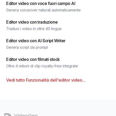
Editor video con voce fuori campo AI
Genera voiceover naturali automaticamente
Editor video con traduzione
Traduci i video in oltre 40 lingue
Editor video con AI Script Writer
Genera script da prompt
Editor video con filmati stock
Oltre 4 milioni di clip royalty-free integrate
Vedi tutto
Funzionalità dell'editor video
...
Piè di pagina
VideoGen