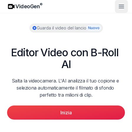
VideoGen
®
VideoGen
Apri 
Guarda il video del lancio
Nuovo
Editor Video con B-Roll 
AI
Salta la videocamera. L'AI analizza il tuo copione e 
seleziona automaticamente il filmato di sfondo 
perfetto tra milioni di clip.
Inizia