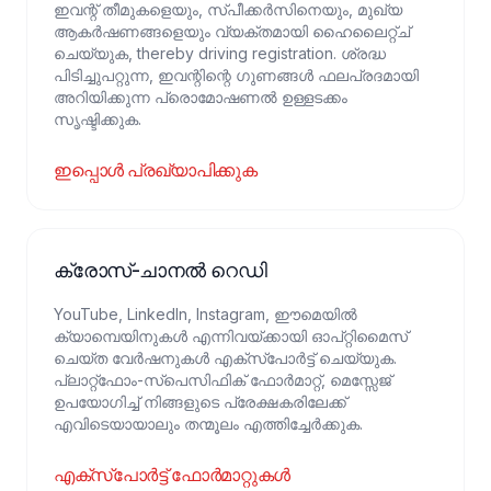
ഇവന്റ് തീമുകളെയും, സ്പീക്കർസിനെയും, മുഖ്യ
ആകർഷണങ്ങളെയും വ്യക്തമായി ഹൈലൈറ്റ്ച്
ചെയ്യുക, thereby driving registration. ശ്രദ്ധ
പിടിച്ചുപറ്റുന്ന, ഇവന്റിന്റെ ഗുണങ്ങൾ ഫലപ്രദമായി
അറിയിക്കുന്ന പ്രൊമോഷണൽ ഉള്ളടക്കം
സൃഷ്ടിക്കുക.
ഇപ്പൊള്‍ പ്രഖ്യാപിക്കുക
ക്രോസ്-ചാനൽ റെഡി
YouTube, LinkedIn, Instagram, ഈമെയിൽ
ക്യാമ്പെയിനുകൾ എന്നിവയ്ക്കായി ഓപ്റ്റിമൈസ്
ചെയ്ത വേർഷനുകൾ എക്‌സ്പോർട്ട് ചെയ്യുക.
പ്ലാറ്റ്ഫോം-സ്പെസിഫിക് ഫോർമാറ്റ്, മെസ്സേജ്
ഉപയോഗിച്ച് നിങ്ങളുടെ പ്രേക്ഷകരിലേക്ക്
എവിടെയായാലും തന്മൂലം എത്തിച്ചേർക്കുക.
എക്സ്പോർട്ട് ഫോർമാറ്റുകൾ