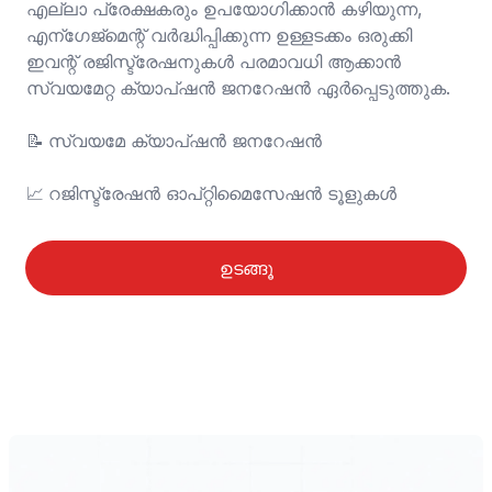
എല്ലാ പ്രേക്ഷകരും ഉപയോഗിക്കാൻ കഴിയുന്ന, 
എന്ഗേജ്മെന്റ് വർദ്ധിപ്പിക്കുന്ന ഉള്ളടക്കം ഒരുക്കി 
ഇവന്റ് രജിസ്ട്രേഷനുകൾ പരമാവധി ആക്കാൻ 
സ്വയമേറ്റ ക്യാപ്ഷൻ ജനറേഷൻ ഏർപ്പെടുത്തുക.

📝	സ്വയമേ ക്യാപ്ഷൻ ജനറേഷൻ

📈	റജിസ്ട്രേഷൻ ഓപ്റ്റിമൈസേഷൻ ടൂളുകൾ
ഉടങ്ങൂ