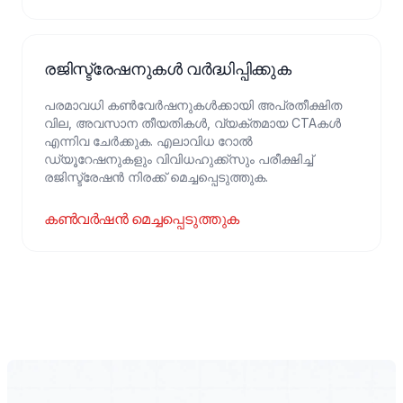
രജിസ്ട്രേഷനുകൾ വർദ്ധിപ്പിക്കുക
പരമാവധി കണ്‍വേര്‍ഷനുകൾക്കായി അപ്രതീക്ഷിത
വില, അവസാന തീയതികള്‍, വ്യക്തമായ CTAകള്‍
എന്നിവ ചേര്‍ക്കുക. എലാവിധ റോല്‍
ഡ്യൂറേഷനുകളും വിവിധഹുക്ക്‌സും പരീക്ഷിച്ച്
രജിസ്ട്രേഷന്‍ നിരക്ക് മെച്ചപ്പെടുത്തുക.
കൺവർഷൻ മെച്ചപ്പെടുത്തുക