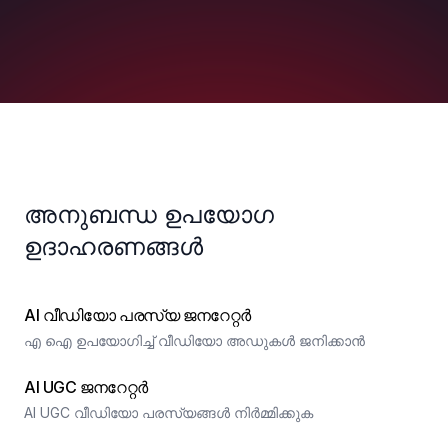
അനുബന്ധ ഉപയോഗ
ഉദാഹരണങ്ങൾ
AI വീഡിയോ പരസ്യ ജനറേറ്റർ
എ ഐ ഉപയോഗിച്ച് വീഡിയോ അഡുകൾ ജനിക്കാൻ
AI UGC ജനറേറ്റർ
AI UGC വീഡിയോ പരസ്യങ്ങൾ നിർമ്മിക്കുക