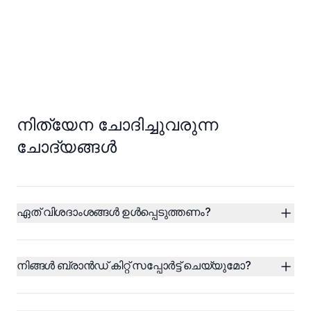
നിത്യേന ചോദിച്ചുവരുന്ന
ചോദ്യങ്ങൾ
ഏത് വിശദാംശങ്ങൾ ഉൾപ്പെടുത്തണം?
നിങ്ങൾ ബ്രാൻഡ് കിറ്റ്‌ സപ്പോർട്ട് ചെയ്യുമോ?