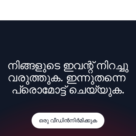
നിങ്ങളുടെ ഇവന്റ് നിറച്ചു 
വരുത്തുക. ഇന്നുതന്നെ 
പ്രൊമോട്ട് ചെയ്യുക.
ഒരു വീഡിൻനിർമിക്കുക