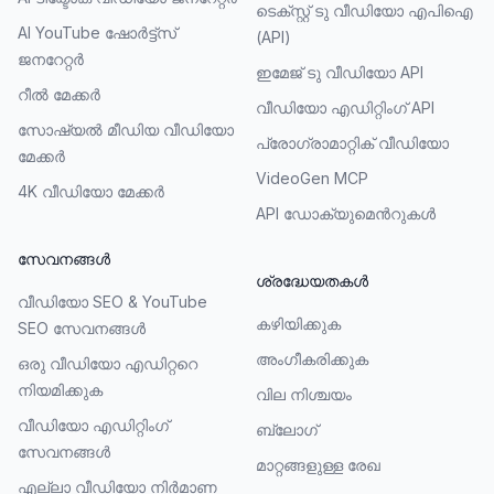
ടെക്സ്റ്റ് ടു വീഡിയോ എപിഐ
AI YouTube ഷോർട്ട്സ്
(API)
ജനറേറ്റർ
ഇമേജ് ടു വീഡിയോ API
റീൽ മേക്കർ
വീഡിയോ എഡിറ്റിംഗ് API
സോഷ്യൽ മീഡിയ വീഡിയോ
പ്രോഗ്രാമാറ്റിക് വീഡിയോ
മേക്കർ
VideoGen MCP
4K വീഡിയോ മേക്കർ
API ഡോക്യുമെൻറുകൾ
സേവനങ്ങൾ
ശ്രദ്ധേയതകൾ
വീഡിയോ SEO & YouTube
കഴിയിക്കുക
SEO സേവനങ്ങൾ
അംഗീകരിക്കുക
ഒരു വീഡിയോ എഡിറ്ററെ
നിയമിക്കുക
വില നിശ്ചയം
വീഡിയോ എഡിറ്റിംഗ്
ബ്ലോഗ്
സേവനങ്ങൾ
മാറ്റങ്ങളുള്ള രേഖ
എല്ലാ വീഡിയോ നിർമാണ