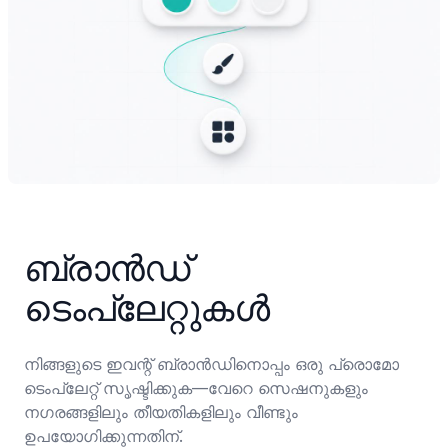
ബ്രാന്‍ഡ് 
ടെംപ്ലേറ്റുകള്‍
നിങ്ങളുടെ ഇവന്റ് ബ്രാൻഡിനൊപ്പം ഒരു പ്രൊമോ 
ടെം‌പ്ലേറ്റ് സൃഷ്ടിക്കുക—വേറെ സെഷനുകളും 
നഗരങ്ങളിലും തീയതികളിലും വീണ്ടും 
ഉപയോഗിക്കുന്നതിന്.