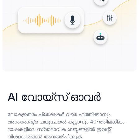
AI വോയ്സ് ഓവര്‍
ലോകഇതരം പ്രേക്ഷകർ വരെ എത്തിക്കാനും 
അന്താരാഷ്ട്ര പങ്കുചേരൽ കൂട്ടാനും 40-ത്തിലധികം 
ഭാഷകളിലെ സ്വാഭാവിക ശബ്ദങ്ങളിൽ ഇവന്റ് 
വിശദാംശങ്ങൾ അവതരിപ്പിക്കുക.
