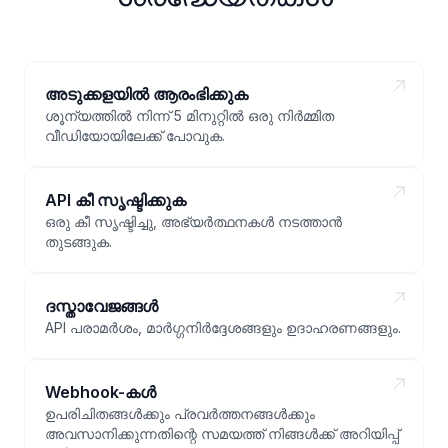
അടുക്കളയിൽ ആരംഭിക്കുക
ശൂന്യത്തിൽ നിന്ന് 5 മിനുറ്റിൽ ഒരു നിർമ്മിത
വീഡിയോയിലേക്ക് പോവുക.
API കീ സൃഷ്ടിക്കുക
ഒരു കീ സൃഷ്ടിച്ചു, അഭ്യർത്ഥനകൾ നടത്താൻ
തുടങ്ങുക.
ദസ്താവേജങ്ങൾ
API പരാമർശം, മാർഗ്ഗനിർദ്ദേശങ്ങളും ഉദാഹരണങ്ങളും.
Webhook-കൾ
ഉപരിചിതങ്ങൾക്കും പ്രവർത്തനങ്ങൾക്കും
അവസാനിക്കുന്നതിന്റെ സമയത്ത് നിങ്ങള്‍ക്ക് അറിയിപ്പ്