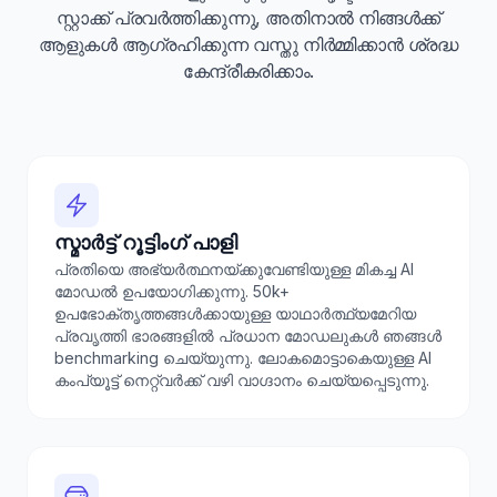
സ്റ്റാക്ക് പ്രവർത്തിക്കുന്നു, അതിനാൽ നിങ്ങൾക്ക്
ആളുകൾ ആഗ്രഹിക്കുന്ന വസ്തു നിർമ്മിക്കാൻ ശ്രദ്ധ
കേന്ദ്രീകരിക്കാം.
സ്മാർട്ട് റൂട്ടിംഗ് പാളി
പ്രതിയെ അഭ്യർത്ഥനയ്ക്കുവേണ്ടിയുള്ള മികച്ച AI
മോഡൽ ഉപയോഗിക്കുന്നു. 50k+
ഉപഭോക്തൃത്തങ്ങൾക്കായുള്ള യാഥാർത്ഥ്യമേറിയ
പ്രവൃത്തി ഭാരങ്ങളിൽ പ്രധാന മോഡലുകൾ ഞങ്ങൾ
benchmarking ചെയ്യുന്നു. ലോകമൊട്ടാകെയുള്ള AI
കംപ്യൂട്ട് നെറ്റ്വർക്ക് വഴി വാഗ്ദാനം ചെയ്യപ്പെടുന്നു.