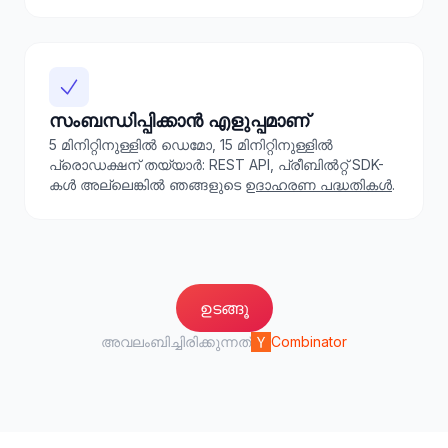
സംബന്ധിപ്പിക്കാൻ എളുപ്പമാണ്
5 മിനിറ്റിനുള്ളിൽ ഡെമോ, 15 മിനിറ്റിനുള്ളിൽ
പ്രൊഡക്ഷന് തയ്യാർ: REST API, പ്രീബിൽറ്റ് SDK-
കൾ അല്ലെങ്കിൽ ഞങ്ങളുടെ
ഉദാഹരണ പദ്ധതികൾ
.
ഉടങ്ങൂ
അവലംബിച്ചിരിക്കുന്നത്
Combinator