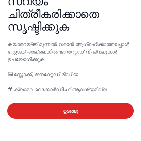
സ്വയം 
ചിത്രീകരിക്കാതെ 
സൃഷ്ടിക്കുക
ക്യാമറയ്ക്ക് മുന്നിൽ വരാൻ ആഗ്രഹിക്കാത്തപ്പോൾ 
സ്റ്റോക്ക് അല്ലെങ്കിൽ ജനറേറ്റഡ് വിഷ്വലുകൾ 
ഉപയോഗിക്കുക.

🖼️	സ്റ്റോക്ക്, ജനറേറ്റഡ് മീഡിയ

🎥	ക്യാമറ റെക്കോർഡിംഗ് ആവശ്യമില്ല
ഉടങ്ങൂ