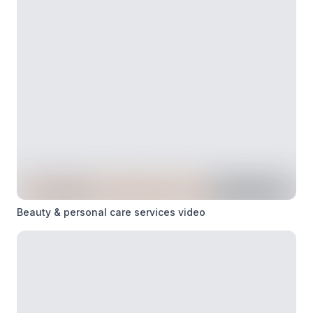
Beauty & personal care services video