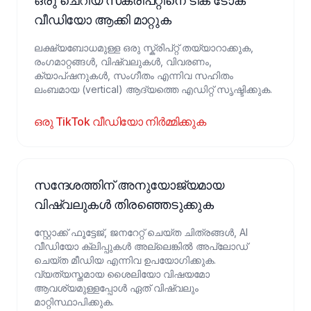
ഒരു ചെറിയ സ്‌ക്രിപ്‌റ്റിനെ ടിക് ടോക്
വീഡിയോ ആക്കി മാറ്റുക
ലക്ഷ്യബോധമുള്ള ഒരു സ്ക്രിപ്റ്റ് തയ്യാറാക്കുക,
രംഗമാറ്റങ്ങൾ, വിഷ്വലുകൾ, വിവരണം,
ക്യാപ്ഷനുകൾ, സംഗീതം എന്നിവ സഹിതം
ലംബമായ (vertical) ആദ്യത്തെ എഡിറ്റ് സൃഷ്ടിക്കുക.
ഒരു TikTok വീഡിയോ നിർമ്മിക്കുക
സന്ദേശത്തിന് അനുയോജ്യമായ
വിഷ്വലുകൾ തിരഞ്ഞെടുക്കുക
സ്റ്റോക്ക് ഫൂട്ടേജ്, ജനറേറ്റ് ചെയ്ത ചിത്രങ്ങൾ, AI
വീഡിയോ ക്ലിപ്പുകൾ അല്ലെങ്കിൽ അപ്‌ലോഡ്
ചെയ്ത മീഡിയ എന്നിവ ഉപയോഗിക്കുക.
വ്യത്യസ്തമായ ശൈലിയോ വിഷയമോ
ആവശ്യമുള്ളപ്പോൾ ഏത് വിഷ്വലും
മാറ്റിസ്ഥാപിക്കുക.