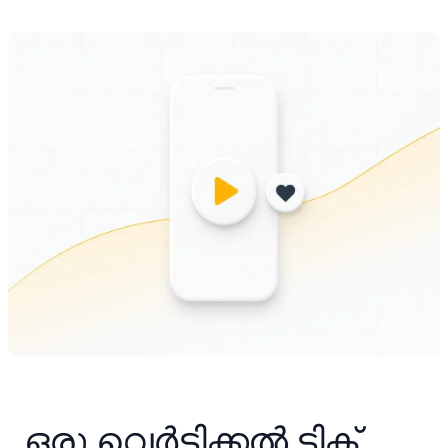
ഒരു വെർട്ടിക്കൽ ടിക് 