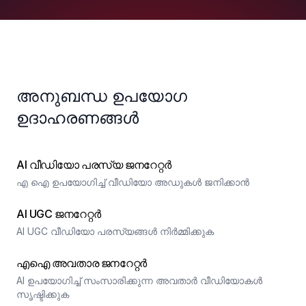
അനുബന്ധ ഉപയോഗ
ഉദാഹരണങ്ങൾ
AI വീഡിയോ പരസ്യ ജനറേറ്റർ
എ ഐ ഉപയോഗിച്ച് വീഡിയോ അഡുകൾ ജനിക്കാൻ
AI UGC ജനറേറ്റർ
AI UGC വീഡിയോ പരസ്യങ്ങൾ നിർമ്മിക്കുക
എഐ അവതാര ജനറേറ്റർ
AI ഉപയോഗിച്ച് സംസാരിക്കുന്ന അവതാർ വീഡിയോകൾ
സൃഷ്ടിക്കുക