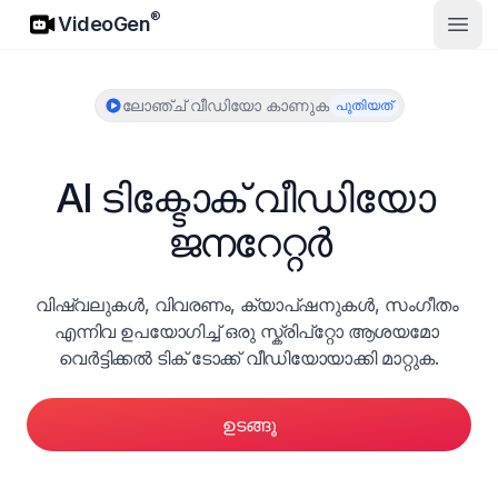
VideoGen
®
VideoGen
മുഖ്
ലോഞ്ച് വീഡിയോ കാണുക
പുതിയത്
AI ടിക്ടോക് വീഡിയോ 
ജനറേറ്റർ
വിഷ്വലുകൾ, വിവരണം, ക്യാപ്ഷനുകൾ, സംഗീതം 
എന്നിവ ഉപയോഗിച്ച് ഒരു സ്ക്രിപ്റ്റോ ആശയമോ 
വെർട്ടിക്കൽ ടിക് ടോക്ക് വീഡിയോയാക്കി മാറ്റുക.
ഉടങ്ങൂ