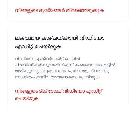
നിങ്ങളുടെ ദൃശ്യങ്ങൾ തിരഞ്ഞെടുക്കുക
ലംബമായ കാഴ്ചയ്ക്കായി വീഡിയോ
എഡിറ്റ് ചെയ്യുക
വീഡിയോ എക്സ്പോർട്ട് ചെയ്ത്
പ്രസിദ്ധീകരിക്കുന്നതിന് മുമ്പ് ലംബമായ ലേഔട്ടിൽ
അടിക്കുറിപ്പുകളുടെ സ്ഥാനം, വേഗത, വിവരണം,
സംഗീതം എന്നിവ അവലോകനം ചെയ്യുക.
നിങ്ങളുടെ ടിക് ടോക്ക് വീഡിയോ എഡിറ്റ്
ചെയ്യുക