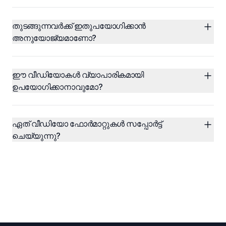
തുടങ്ങുന്നവർക്ക് ഇതുപയോഗിക്കാൻ 
അനുയോജ്യമാണോ?
ഈ വീഡിയോകൾ വ്യാപാരികമായി 
ഉപയോഗിക്കാനാവുമോ?
ഏത് വീഡിയോ ഫോർമാറ്റുകൾ സപ്പോർട്ട് 
ചെയ്യുന്നു?