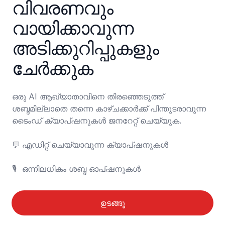
വിവരണവും 
വായിക്കാവുന്ന 
അടിക്കുറിപ്പുകളും 
ചേർക്കുക
ഒരു AI ആഖ്യാതാവിനെ തിരഞ്ഞെടുത്ത് 
ശബ്ദമില്ലാതെ തന്നെ കാഴ്ചക്കാർക്ക് പിന്തുടരാവുന്ന 
ടൈംഡ് ക്യാപ്ഷനുകൾ ജനറേറ്റ് ചെയ്യുക.

💬	എഡിറ്റ് ചെയ്യാവുന്ന ക്യാപ്ഷനുകൾ

🎙️	ഒന്നിലധികം ശബ്ദ ഓപ്ഷനുകൾ
ഉടങ്ങൂ