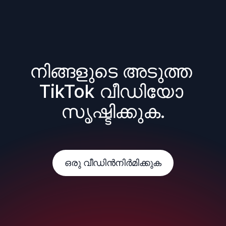
നിങ്ങളുടെ അടുത്ത 
TikTok വീഡിയോ 
സൃഷ്ടിക്കുക.
ഒരു വീഡിൻനിർമിക്കുക