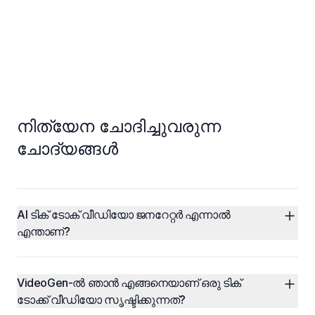
നിത്യേന ചോദിച്ചുവരുന്ന
ചോദ്യങ്ങൾ
AI ടിക് ടോക് വീഡിയോ ജനറേറ്റർ എന്നാൽ 
എന്താണ്?
VideoGen-ൽ ഞാൻ എങ്ങനെയാണ് ഒരു ടിക് 
ടോക്ക് വീഡിയോ സൃഷ്ടിക്കുന്നത്?