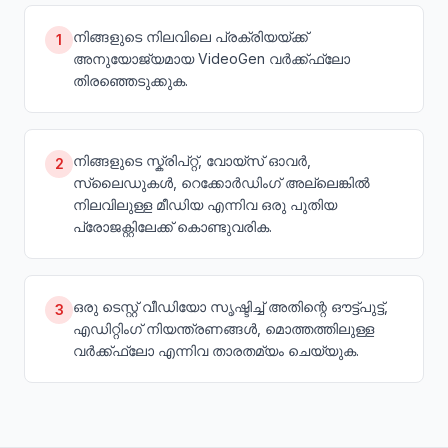
നിങ്ങളുടെ നിലവിലെ പ്രക്രിയയ്ക്ക്
1
അനുയോജ്യമായ VideoGen വർക്ക്ഫ്ലോ
തിരഞ്ഞെടുക്കുക.
നിങ്ങളുടെ സ്ക്രിപ്റ്റ്, വോയ്‌സ് ഓവർ,
2
സ്ലൈഡുകൾ, റെക്കോർഡിംഗ് അല്ലെങ്കിൽ
നിലവിലുള്ള മീഡിയ എന്നിവ ഒരു പുതിയ
പ്രോജക്റ്റിലേക്ക് കൊണ്ടുവരിക.
ഒരു ടെസ്റ്റ് വീഡിയോ സൃഷ്ടിച്ച് അതിന്റെ ഔട്ട്പുട്ട്,
3
എഡിറ്റിംഗ് നിയന്ത്രണങ്ങൾ, മൊത്തത്തിലുള്ള
വർക്ക്ഫ്ലോ എന്നിവ താരതമ്യം ചെയ്യുക.