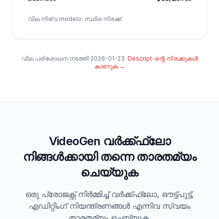
വില നിര്വ modelo
:
സ്ഥിര നിരക്ക്
വില പരിശോധന നടത്തി
2026-01-23
.
Descript-ന്റെ നിരക്കുകൾ
കാണുക
→
VideoGen വർക്ക്ഫ്ലോ
നിങ്ങൾക്കായി തന്നെ താരതമ്യം
ചെയ്യുക
ഒരു പ്രോജക്റ്റ് നിർമ്മിച്ച് വർക്ക്ഫ്ലോ, ഔട്ട്‌പുട്ട്,
എഡിറ്റിംഗ് നിയന്ത്രണങ്ങൾ എന്നിവ സ്വയം
താരതമ്യം ചെയ്യുക.