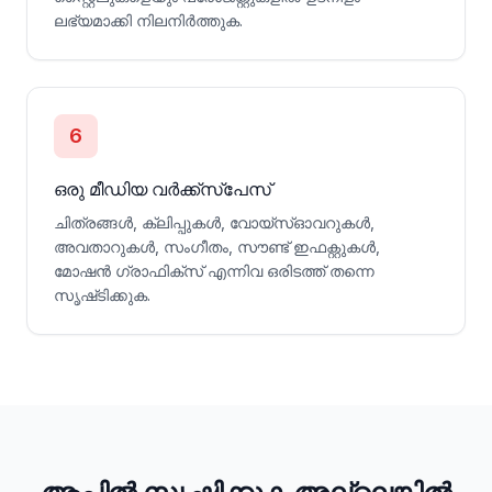
ലഭ്യമാക്കി നിലനിർത്തുക.
6
ഒരു മീഡിയ വർക്ക്സ്‌പേസ്
ചിത്രങ്ങൾ, ക്ലിപ്പുകൾ, വോയ്‌സ്‌ഓവറുകൾ,
അവതാറുകൾ, സംഗീതം, സൗണ്ട് ഇഫക്റ്റുകൾ,
മോഷൻ ഗ്രാഫിക്സ് എന്നിവ ഒരിടത്ത് തന്നെ
സൃഷ്‌ടിക്കുക.