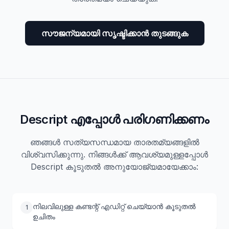
സൗജന്യമായി സൃഷ്ടിക്കാൻ തുടങ്ങുക
Descript എപ്പോൾ പരിഗണിക്കണം
ഞങ്ങൾ സത്യസന്ധമായ താരതമ്യങ്ങളിൽ
വിശ്വസിക്കുന്നു. നിങ്ങൾക്ക് ആവശ്യമുള്ളപ്പോൾ
Descript കൂടുതൽ അനുയോജ്യമായേക്കാം:
നിലവിലുള്ള കണ്ടന്റ് എഡിറ്റ് ചെയ്യാൻ കൂടുതൽ
1
ഉചിതം