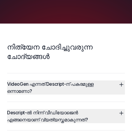
നിത്യേന ചോദിച്ചുവരുന്ന
ചോദ്യങ്ങൾ
VideoGen എന്നത് Descript-ന് പകരമുള്ള 
ഒന്നാണോ?
Descript-ൽ നിന്ന് വീഡിയോജെൻ 
എങ്ങനെയാണ് വ്യത്യസ്തമാകുന്നത്?