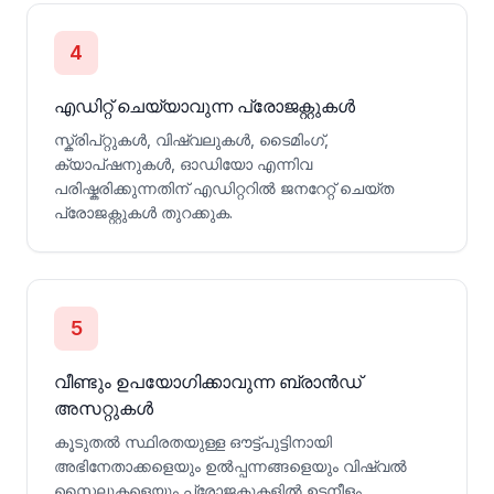
4
എഡിറ്റ് ചെയ്യാവുന്ന പ്രോജക്റ്റുകൾ
സ്ക്രിപ്റ്റുകൾ, വിഷ്വലുകൾ, ടൈമിംഗ്,
ക്യാപ്‌ഷനുകൾ, ഓഡിയോ എന്നിവ
പരിഷ്കരിക്കുന്നതിന് എഡിറ്ററിൽ ജനറേറ്റ് ചെയ്ത
പ്രോജക്റ്റുകൾ തുറക്കുക.
5
വീണ്ടും ഉപയോഗിക്കാവുന്ന ബ്രാൻഡ്
അസറ്റുകൾ
കൂടുതൽ സ്ഥിരതയുള്ള ഔട്ട്‌പുട്ടിനായി
അഭിനേതാക്കളെയും ഉൽപ്പന്നങ്ങളെയും വിഷ്വൽ
സ്റ്റൈലുകളെയും പ്രോജക്റ്റുകളിൽ ഉടനീളം