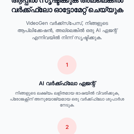
ആപ്പിൽ സൃഷ്ടിക്കുക അല്ലെങ്കിൽ
വർക്ക്ഫ്ലോ ഓട്ടോമേറ്റ് ചെയ്യുക
VideoGen വർക്ക്‌സ്‌പേസ്, നിങ്ങളുടെ
ആപ്ലിക്കേഷൻ, അല്ലെങ്കിൽ ഒരു AI ഏജന്റ്
എന്നിവയിൽ നിന്ന് സൃഷ്ടിക്കുക.
1
AI വർക്ക്ഫ്ലോ ഏജന്റ്
നിങ്ങളുടെ ലക്ഷ്യം ലളിതമായ ഭാഷയിൽ വിവരിക്കുക,
പ്രോജക്റ്റിന് അനുയോജ്യമായ ഒരു വർക്ക്ഫ്ലോ ശുപാർശ
നേടുക.
2