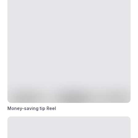
Money-saving tip Reel