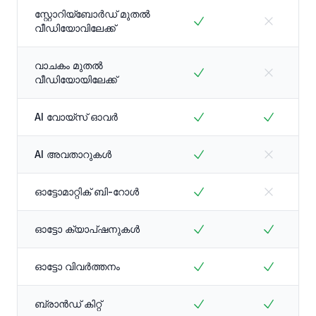
സ്റ്റോറിയ്ബോർഡ് മുതൽ
വീഡിയോവിലേക്ക്
വാചകം മുതൽ
വീഡിയോയിലേക്ക്
AI വോയ്സ് ഓവർ
AI അവതാറുകൾ
ഓട്ടോമാറ്റിക് ബി-റോൾ
ഓട്ടോ ക്യാപ്ഷനുകൾ
ഓട്ടോ വിവർത്തനം
ബ്രാൻഡ് കിറ്റ്