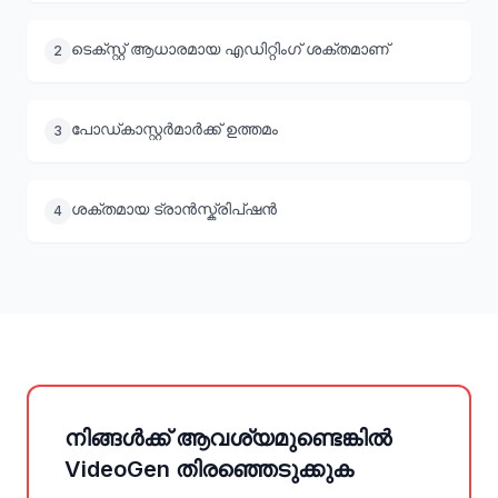
ടെക്സ്റ്റ് ആധാരമായ എഡിറ്റിംഗ് ശക്തമാണ്
2
പോഡ്കാസ്റ്റർമാർക്ക് ഉത്തമം
3
ശക്തമായ ട്രാൻസ്ക്രിപ്ഷൻ
4
നിങ്ങൾക്ക് ആവശ്യമുണ്ടെങ്കിൽ
VideoGen തിരഞ്ഞെടുക്കുക