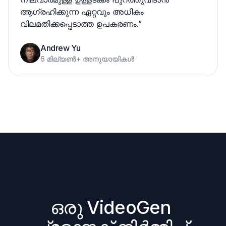
ആഗ്രഹിക്കുന്ന ഏറ്റവും അധികം
വിലമതിക്കപ്പെടാത്ത ഉപകരണം.
”
Andrew Yu
6 മില്യൺ+ അനുയായികൾ
ഒരു VideoGen 