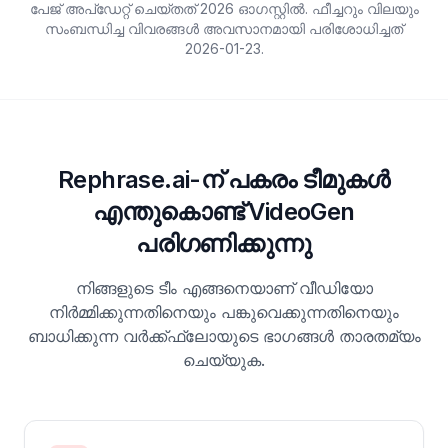
പേജ് അപ്ഡേറ്റ് ചെയ്തത് 2026 ഓഗസ്റ്റിൽ. ഫീച്ചറും വിലയും
സംബന്ധിച്ച വിവരങ്ങൾ അവസാനമായി പരിശോധിച്ചത്
2026-01-23
.
Rephrase.ai-ന് പകരം ടീമുകൾ
എന്തുകൊണ്ട് VideoGen
പരിഗണിക്കുന്നു
നിങ്ങളുടെ ടീം എങ്ങനെയാണ് വീഡിയോ
നിർമ്മിക്കുന്നതിനെയും പങ്കുവെക്കുന്നതിനെയും
ബാധിക്കുന്ന വർക്ക്ഫ്ലോയുടെ ഭാഗങ്ങൾ താരതമ്യം
ചെയ്യുക.