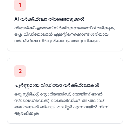
1
AI വർക്ക്ഫ്ലോ തിരഞ്ഞെടുക്കൽ
നിങ്ങൾക്ക് എന്താണ് നിർമ്മിക്കേണ്ടതെന്ന് വിവരിക്കുക,
ഒപ്പം വീഡിയോജെൻ ഏജന്റിനെക്കൊണ്ട് ശരിയായ
വർക്ക്ഫ്ലോ നിർദ്ദേശിക്കാനും അനുവദിക്കുക.
2
പൂർണ്ണമായ വീഡിയോ വർക്ക്ഫ്ലോകൾ
ഒരു സ്ക്രിപ്റ്റ്, സ്റ്റോറിബോർഡ്, വോയിസ് ഓവർ,
സ്ലൈഡ് ഡെക്ക്, റെക്കോർഡിംഗ്, അപ്‌ലോഡ്
അല്ലെങ്കിൽ ബ്ലാങ്ക് എഡിറ്റർ എന്നിവയിൽ നിന്ന്
ആരംഭിക്കുക.