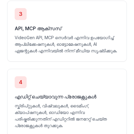
3
API, MCP ആക്സസ്
VideoGen API, MCP സെർവർ എന്നിവ ഉപയോഗിച്ച്
ആപ്ലിക്കേഷനുകൾ, ഓട്ടോമേഷനുകൾ, AI
ഏജന്റുകൾ എന്നിവയിൽ നിന്ന് മീഡിയ സൃഷ്‌ടിക്കുക.
4
എഡിറ്റ് ചെയ്യാവുന്ന പ്രോജക്റ്റുകൾ
സ്ക്രിപ്റ്റുകൾ, വിഷ്വലുകൾ, ടൈമിംഗ്,
ക്യാപ്‌ഷനുകൾ, ഓഡിയോ എന്നിവ
പരിഷ്കരിക്കുന്നതിന് എഡിറ്ററിൽ ജനറേറ്റ് ചെയ്ത
പ്രോജക്റ്റുകൾ തുറക്കുക.