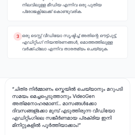
നിലവിലുള്ള മീഡിയ എന്നിവ ഒരു പുതിയ
പ്രോജക്റ്റിലേക്ക് കൊണ്ടുവരിക.
ഒരു ടെസ്റ്റ് വീഡിയോ സൃഷ്ടിച്ച് അതിന്റെ ഔട്ട്പുട്ട്,
3
എഡിറ്റിംഗ് നിയന്ത്രണങ്ങൾ, മൊത്തത്തിലുള്ള
വർക്ക്ഫ്ലോ എന്നിവ താരതമ്യം ചെയ്യുക.
“
ചിത്ര നിർമ്മാണം സ്കെയിൽ ചെയ്യാനും മറുപടി
സമയം മെച്ചപ്പെടുത്താനും VideoGen
അതിമനോഹരമാണ്... മാസങ്ങൾക്കോ
ദിവസങ്ങള്ക്കോ മുമ്പ് എടുത്തിരുന്ന വീഡിയോ
എഡിറ്റിംഗിലെ സങ്കീര്‍ണമായ പ്രക്രിയ ഇനി
മിനിറ്റുകളിൽ പൂർത്തിയാക്കാം!
”