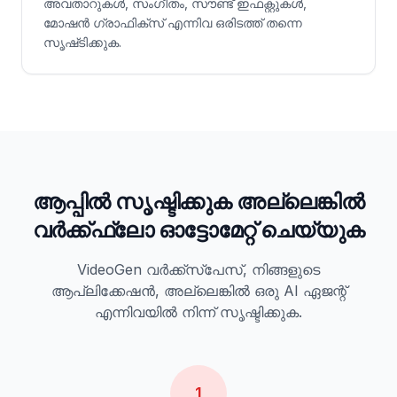
അവതാറുകൾ, സംഗീതം, സൗണ്ട് ഇഫക്റ്റുകൾ,
മോഷൻ ഗ്രാഫിക്സ് എന്നിവ ഒരിടത്ത് തന്നെ
സൃഷ്‌ടിക്കുക.
ആപ്പിൽ സൃഷ്ടിക്കുക അല്ലെങ്കിൽ
വർക്ക്ഫ്ലോ ഓട്ടോമേറ്റ് ചെയ്യുക
VideoGen വർക്ക്‌സ്‌പേസ്, നിങ്ങളുടെ
ആപ്ലിക്കേഷൻ, അല്ലെങ്കിൽ ഒരു AI ഏജന്റ്
എന്നിവയിൽ നിന്ന് സൃഷ്ടിക്കുക.
1