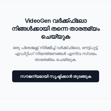
VideoGen വർക്ക്ഫ്ലോ
നിങ്ങൾക്കായി തന്നെ താരതമ്യം
ചെയ്യുക
ഒരു പ്രോജക്റ്റ് നിർമ്മിച്ച് വർക്ക്ഫ്ലോ, ഔട്ട്‌പുട്ട്,
എഡിറ്റിംഗ് നിയന്ത്രണങ്ങൾ എന്നിവ സ്വയം
താരതമ്യം ചെയ്യുക.
സൗജന്യമായി സൃഷ്ടിക്കാൻ തുടങ്ങുക