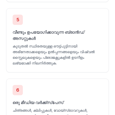
5
വീണ്ടും ഉപയോഗിക്കാവുന്ന ബ്രാൻഡ്
അസറ്റുകൾ
കൂടുതൽ സ്ഥിരതയുള്ള ഔട്ട്‌പുട്ടിനായി
അഭിനേതാക്കളെയും ഉൽപ്പന്നങ്ങളെയും വിഷ്വൽ
സ്റ്റൈലുകളെയും പ്രോജക്റ്റുകളിൽ ഉടനീളം
ലഭ്യമാക്കി നിലനിർത്തുക.
6
ഒരു മീഡിയ വർക്ക്സ്‌പേസ്
ചിത്രങ്ങൾ, ക്ലിപ്പുകൾ, വോയ്‌സ്‌ഓവറുകൾ,