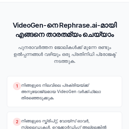
VideoGen-നെ Rephrase.ai-മായി
എങ്ങനെ താരതമ്യം ചെയ്യാം
പുനരാവർത്തന ജോലികൾക്ക് മുന്നേ രണ്ടും
ഉൽപ്പന്നങ്ങൾ വഴിയും ഒരു പ്രതിനിധി പ്രോജക്ട്
നടത്തുക.
നിങ്ങളുടെ നിലവിലെ പ്രക്രിയയ്ക്ക്
1
അനുയോജ്യമായ VideoGen വർക്ക്ഫ്ലോ
തിരഞ്ഞെടുക്കുക.
നിങ്ങളുടെ സ്ക്രിപ്റ്റ്, വോയ്‌സ് ഓവർ,
2
സ്ലൈഡുകൾ, റെക്കോർഡിംഗ് അല്ലെങ്കിൽ