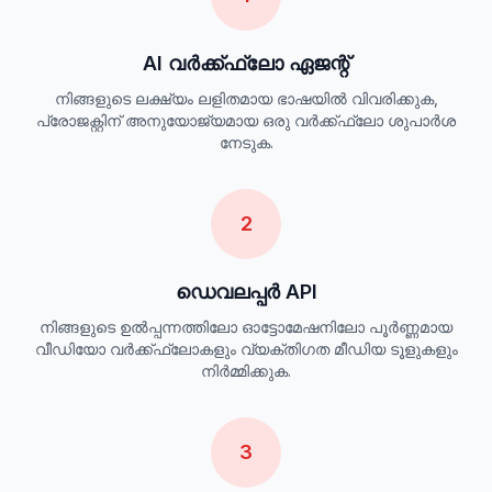
AI വർക്ക്ഫ്ലോ ഏജന്റ്
നിങ്ങളുടെ ലക്ഷ്യം ലളിതമായ ഭാഷയിൽ വിവരിക്കുക,
പ്രോജക്റ്റിന് അനുയോജ്യമായ ഒരു വർക്ക്ഫ്ലോ ശുപാർശ
നേടുക.
2
ഡെവലപ്പർ API
നിങ്ങളുടെ ഉൽപ്പന്നത്തിലോ ഓട്ടോമേഷനിലോ പൂർണ്ണമായ
വീഡിയോ വർക്ക്ഫ്ലോകളും വ്യക്തിഗത മീഡിയ ടൂളുകളും
നിർമ്മിക്കുക.
3