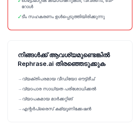
✓
ഓട്ടോമാറ്റിക് ക്യാപ്ഷനുകൾ, വിവരണം, ബി-
റോൾ
✓
ടീം സഹകരണം ഉൾപ്പെടുത്തിയിരിക്കുന്നു
നിങ്ങൾക്ക് ആവശ്യമുണ്ടെങ്കിൽ
Rephrase.ai തിരഞ്ഞെടുക്കുക
→
വ്യക്തിപരമായ വീഡിയോ ഔട്ട്രീച്
→
വ്യാപാര സാധ്യത പരിശോധിക്കൽ
→
വ്യാപകമായ മാർക്കറ്റിങ്
→
എന്റർപ്രൈസ് കമ്യൂണിക്കേഷൻ