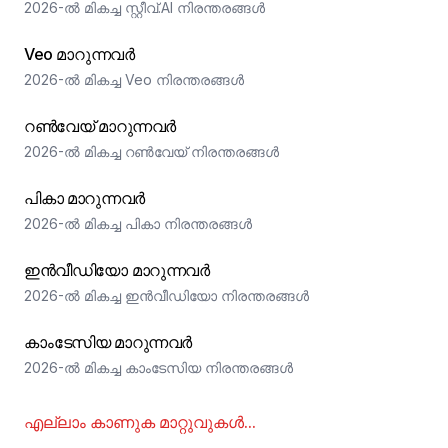
2026-ൽ മികച്ച സ്റ്റീവ്.AI നിരന്തരങ്ങൾ
Veo മാറുന്നവർ
2026-ൽ മികച്ച Veo നിരന്തരങ്ങൾ
റൺവേയ് മാറുന്നവർ
2026-ൽ മികച്ച റൺവേയ് നിരന്തരങ്ങൾ
പികാ മാറുന്നവർ
2026-ൽ മികച്ച പികാ നിരന്തരങ്ങൾ
ഇൻവീഡിയോ മാറുന്നവർ
2026-ൽ മികച്ച ഇൻവീഡിയോ നിരന്തരങ്ങൾ
കാംടേസിയ മാറുന്നവർ
2026-ൽ മികച്ച കാംടേസിയ നിരന്തരങ്ങൾ
എല്ലാം കാണുക
മാറ്റുവുകൾ
...