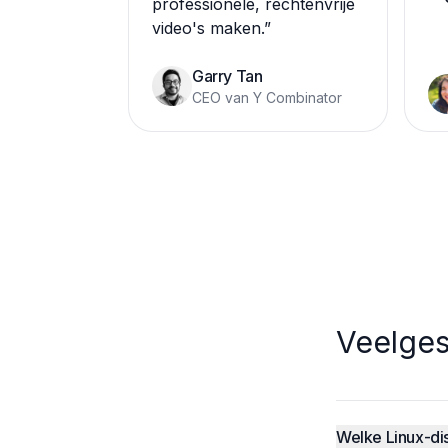
professionele, rechtenvrije
video's maken.
”
Garry Tan
CEO van Y Combinator
Veelges
Welke Linux-di