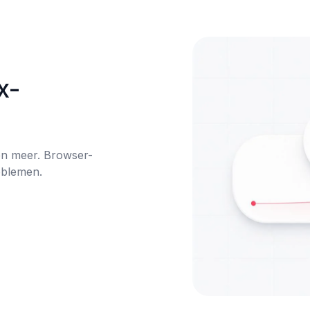
x-
en meer. Browser-
oblemen.
