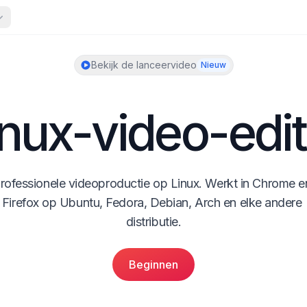
Bekijk de lanceervideo
Nieuw
inux-video-edit
rofessionele videoproductie op Linux. Werkt in Chrome en
Firefox op Ubuntu, Fedora, Debian, Arch en elke andere 
distributie.
Beginnen