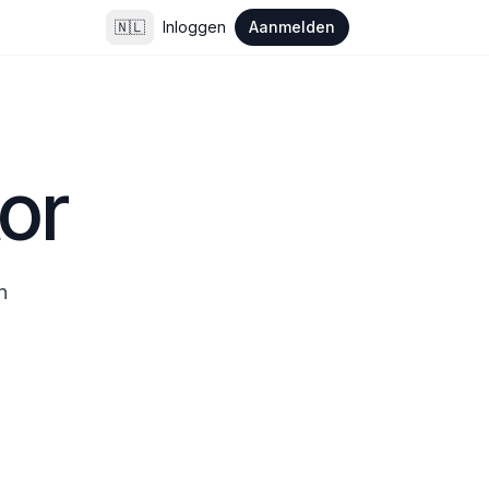
🇳🇱
Inloggen
Aanmelden
or
 