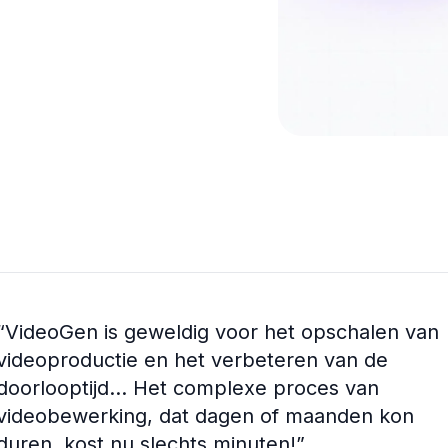
“
VideoGen is geweldig voor het opschalen van
videoproductie en het verbeteren van de
doorlooptijd... Het complexe proces van
videobewerking, dat dagen of maanden kon
duren, kost nu slechts minuten!
”