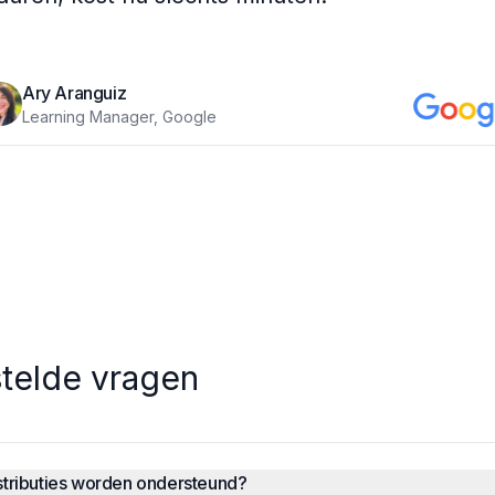
Ary Aranguiz
Learning Manager, Google
telde vragen
stributies worden ondersteund?