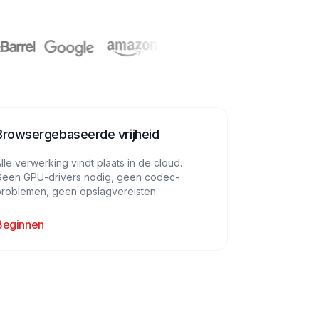
Browsergebaseerde vrijheid
lle verwerking vindt plaats in de cloud.
Geen GPU-drivers nodig, geen codec-
problemen, geen opslagvereisten.
Beginnen