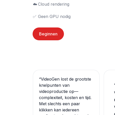
☁️	Cloud rendering

✅	Geen GPU nodig
Beginnen
“
VideoGen lost de grootste
knelpunten van
videoproductie op—
complexiteit, kosten en tijd.
Met slechts een paar
klikken kan iedereen