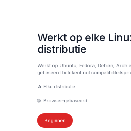
Werkt op elke Linu
distributie
Werkt op Ubuntu, Fedora, Debian, Arch 
gebaseerd betekent nul compatibiliteitspr
🐧	Elke distributie

🌐	Browser-gebaseerd
Beginnen