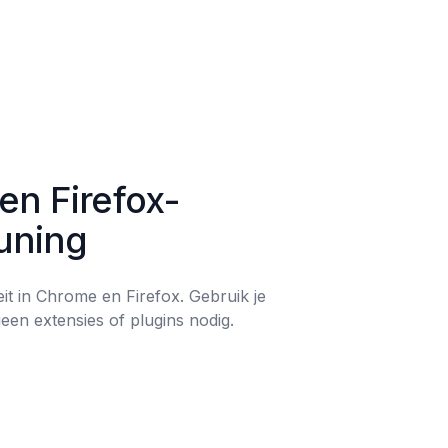
en Firefox-
uning
eit in Chrome en Firefox. Gebruik je 
en extensies of plugins nodig.
