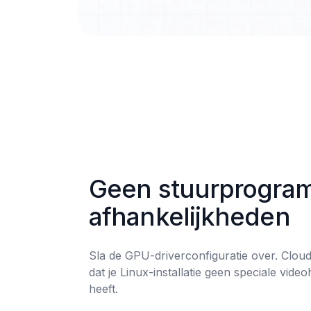
Geen stuurprogra
afhankelijkheden
Sla de GPU-driverconfiguratie over. Clou
dat je Linux-installatie geen speciale vide
heeft.
