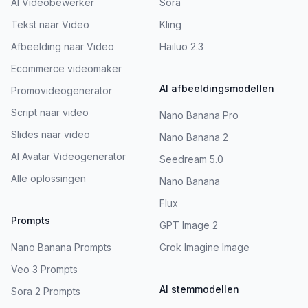
AI Videobewerker
Sora
Tekst naar Video
Kling
Afbeelding naar Video
Hailuo 2.3
Ecommerce videomaker
AI afbeeldingsmodellen
Promovideogenerator
Script naar video
Nano Banana Pro
Slides naar video
Nano Banana 2
AI Avatar Videogenerator
Seedream 5.0
Alle oplossingen
Nano Banana
Flux
Prompts
GPT Image 2
Nano Banana Prompts
Grok Imagine Image
Veo 3 Prompts
AI stemmodellen
Sora 2 Prompts