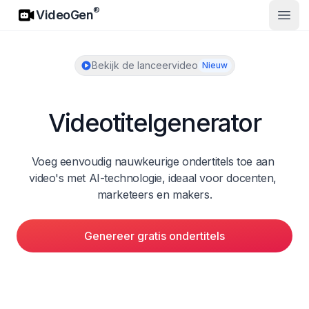
VideoGen
®
VideoGen
Open
Bekijk de lanceervideo
Nieuw
Videotitelgenerator
Voeg eenvoudig nauwkeurige ondertitels toe aan 
video's met AI-technologie, ideaal voor docenten, 
marketeers en makers.
Genereer gratis ondertitels