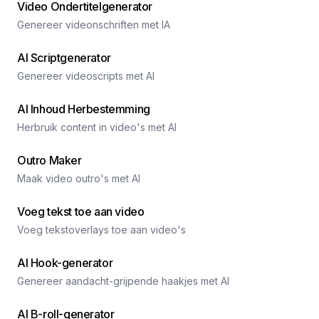
Video Ondertitelgenerator
Genereer videonschriften met IA
AI Scriptgenerator
Genereer videoscripts met AI
AI Inhoud Herbestemming
Herbruik content in video's met AI
Outro Maker
Maak video outro's met AI
Voeg tekst toe aan video
Voeg tekstoverlays toe aan video's
AI Hook-generator
Genereer aandacht-grijpende haakjes met AI
AI B-roll-generator