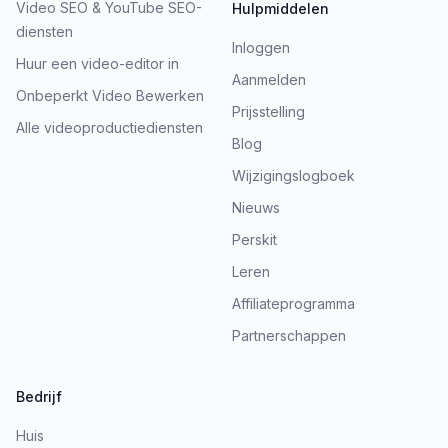
Video SEO & YouTube SEO-
Hulpmiddelen
diensten
Inloggen
Huur een video-editor in
Aanmelden
Onbeperkt Video Bewerken
Prijsstelling
Alle videoproductiediensten
Blog
Wijzigingslogboek
Nieuws
Perskit
Leren
Affiliateprogramma
Partnerschappen
Bedrijf
Huis