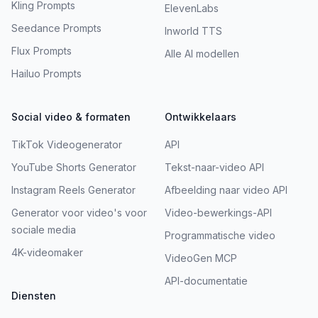
Kling Prompts
ElevenLabs
Seedance Prompts
Inworld TTS
Flux Prompts
Alle AI modellen
Hailuo Prompts
Social video & formaten
Ontwikkelaars
TikTok Videogenerator
API
YouTube Shorts Generator
Tekst-naar-video API
Instagram Reels Generator
Afbeelding naar video API
Generator voor video's voor
Video-bewerkings-API
sociale media
Programmatische video
4K-videomaker
VideoGen MCP
API-documentatie
Diensten