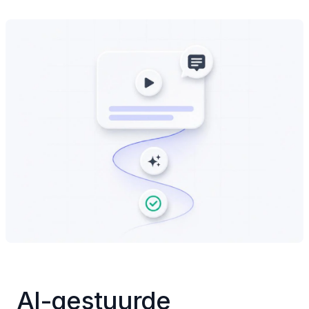
AI-gestuurde 