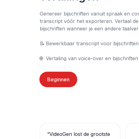
Genereer bijschriften vanuit spraak en con
transcript vóór het exporteren. Vertaal de
bijschriften wanneer je een andere taalvers
📝	Bewerkbaar transcript voor bijschriften

🌐	Vertaling van voice-over en bijschriften
Beginnen
“
VideoGen lost de grootste