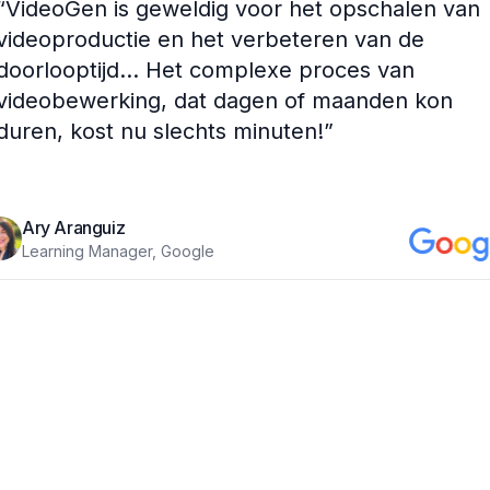
“
VideoGen is geweldig voor het opschalen van
videoproductie en het verbeteren van de
doorlooptijd... Het complexe proces van
videobewerking, dat dagen of maanden kon
duren, kost nu slechts minuten!
”
Ary Aranguiz
Learning Manager, Google