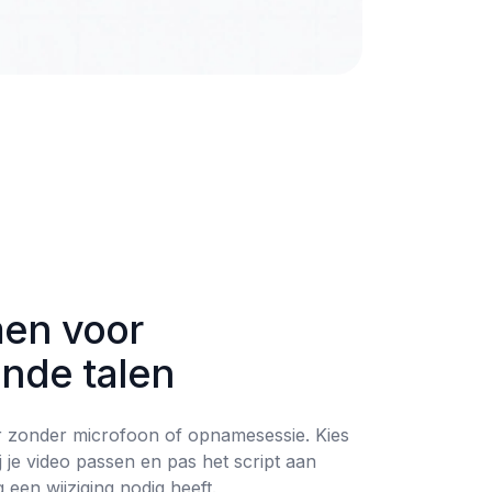
en voor 
ende talen
 zonder microfoon of opnamesessie. Kies 
j je video passen en pas het script aan 
 een wijziging nodig heeft.
