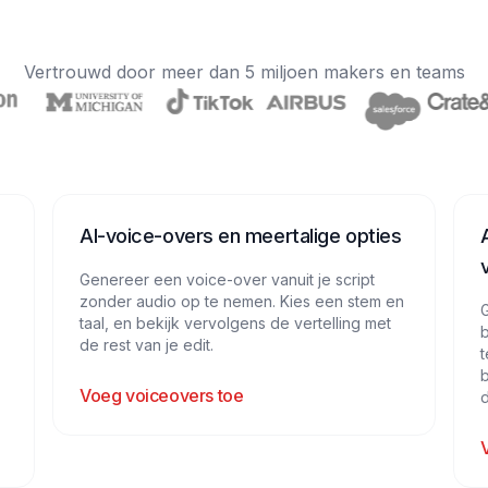
Vertrouwd door meer dan 5 miljoen makers en teams
AI-voice-overs en meertalige opties
Genereer een voice-over vanuit je script
zonder audio op te nemen. Kies een stem en
G
taal, en bekijk vervolgens de vertelling met
b
de rest van je edit.
t
b
Voeg voiceovers toe