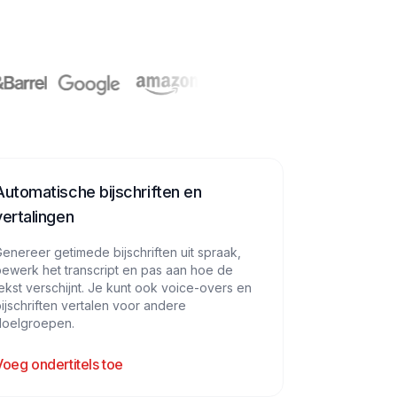
Automatische bijschriften en
vertalingen
enereer getimede bijschriften uit spraak,
ewerk het transcript en pas aan hoe de
ekst verschijnt. Je kunt ook voice-overs en
ijschriften vertalen voor andere
doelgroepen.
Voeg ondertitels toe