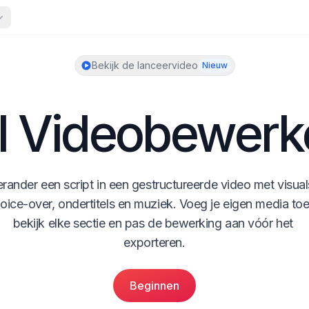
Bekijk de lanceervideo
Nieuw
I Videobewerk
rander een script in een gestructureerde video met visuals
oice-over, ondertitels en muziek. Voeg je eigen media toe,
bekijk elke sectie en pas de bewerking aan vóór het 
exporteren.
Beginnen