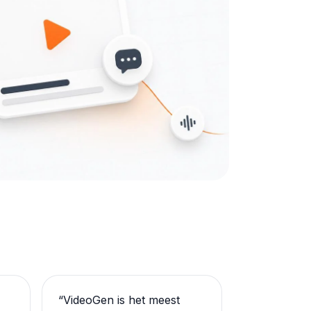
“
VideoGen is het meest