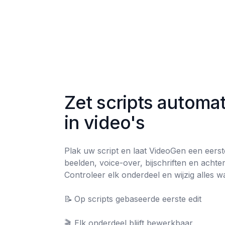
Zet scripts automat
in video's
Plak uw script en laat VideoGen een eerst
beelden, voice-over, bijschriften en achte
Controleer elk onderdeel en wijzig alles wat
📝	Op scripts gebaseerde eerste edit

🎬	Elk onderdeel blijft bewerkbaar