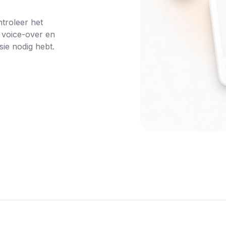
troleer het 
 voice-over en 
ie nodig hebt.
