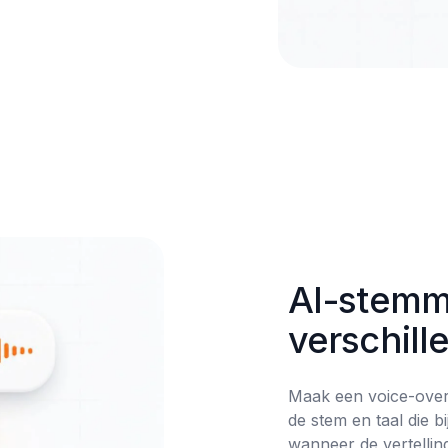
AI-stemm
verschill
Maak een voice-over
de stem en taal die bi
wanneer de vertelling