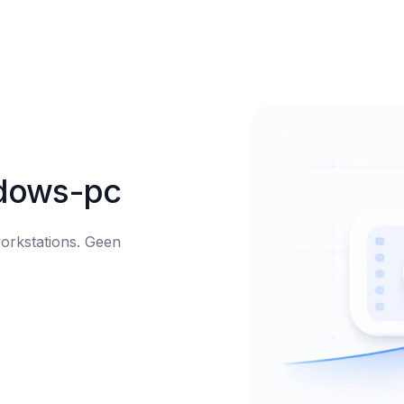
ndows-pc
orkstations. Geen 