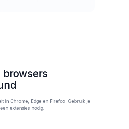
e browsers 
und
teit in Chrome, Edge en Firefox. Gebruik je 
en extensies nodig.
