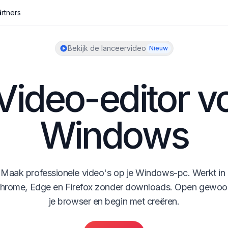
I
rtners
Bekijk de lanceervideo
Nieuw
Video-editor vo
Windows
Maak professionele video's op je Windows-pc. Werkt in 
hrome, Edge en Firefox zonder downloads. Open gewoon
je browser en begin met creëren.