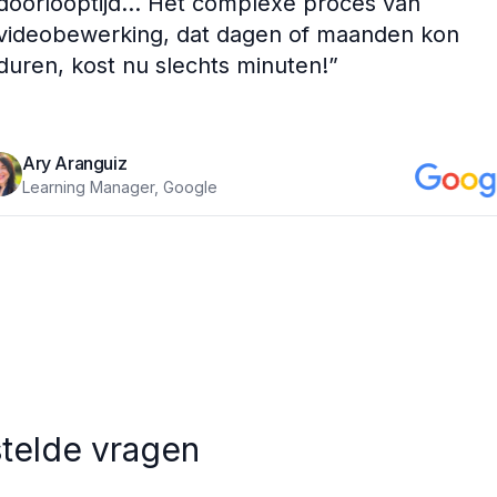
doorlooptijd... Het complexe proces van
videobewerking, dat dagen of maanden kon
duren, kost nu slechts minuten!
”
Ary Aranguiz
Learning Manager, Google
telde vragen