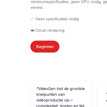
minimumspecificaties, geen GPU nodig, ge
vereist.

✅	Geen specificaties nodig

☁️	Cloud rendering
Beginnen
“
VideoGen lost de grootste
knelpunten van
videoproductie op—
complexiteit, kosten en tijd.