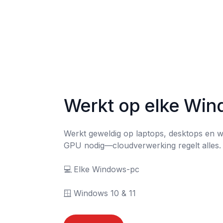
Werkt op elke Wi
Werkt geweldig op laptops, desktops en w
GPU nodig—cloudverwerking regelt alles.

💻	Elke Windows-pc

🪟	Windows 10 & 11