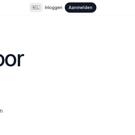
🇳🇱
Inloggen
Aanmelden
or 
 