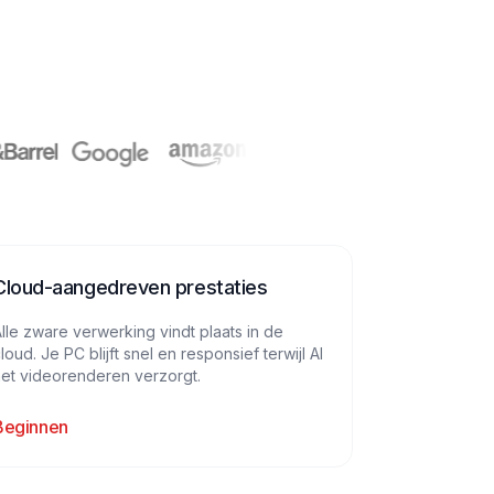
Cloud-aangedreven prestaties
lle zware verwerking vindt plaats in de
loud. Je PC blijft snel en responsief terwijl AI
et videorenderen verzorgt.
Beginnen