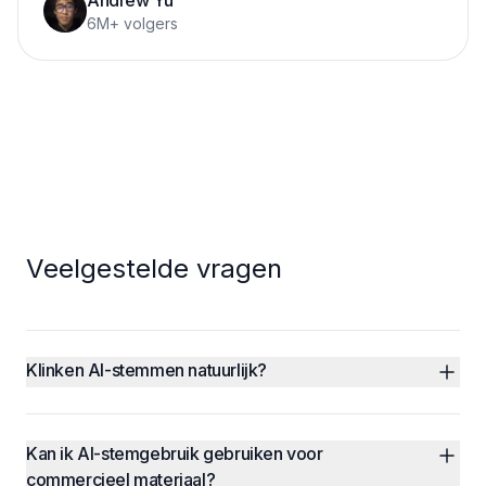
Andrew Yu
6M+ volgers
Veelgestelde vragen
Klinken AI-stemmen natuurlijk?
Kan ik AI-stemgebruik gebruiken voor 
commercieel materiaal?