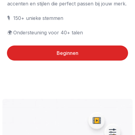
accenten en stijlen die perfect passen bij jouw merk.

🎙️	150+ unieke stemmen

🌍	Ondersteuning voor 40+ talen
Beginnen