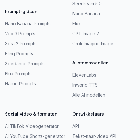
Seedream 5.0
Prompt-gidsen
Nano Banana
Nano Banana Prompts
Flux
Veo 3 Prompts
GPT Image 2
Sora 2 Prompts
Grok Imagine Image
Kling Prompts
AI stemmodellen
Seedance Prompts
Flux Prompts
ElevenLabs
Hailuo Prompts
Inworld TTS
Alle AI modellen
Social video & formaten
Ontwikkelaars
AI TikTok Videogenerator
API
AI YouTube Shorts-generator
Tekst-naar-video API