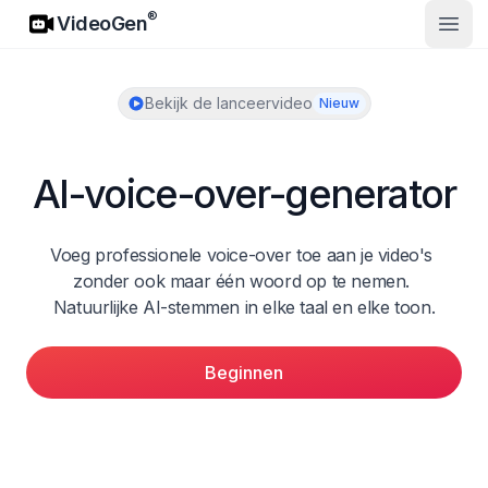
VideoGen
®
VideoGen
Open
Bekijk de lanceervideo
Nieuw
AI-voice-over-generator
Voeg professionele voice-over toe aan je video's 
zonder ook maar één woord op te nemen. 
Natuurlijke AI-stemmen in elke taal en elke toon.
Beginnen