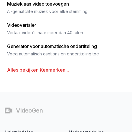
Muziek aan video toevoegen
AI-gematchte muziek voor elke stemming
Videovertaler
Vertaal video's naar meer dan 40 talen
Generator voor automatische ondertiteling
Voeg automatisch captions en ondertiteling toe
Alles bekijken
Kenmerken
...
Voettekst
VideoGen