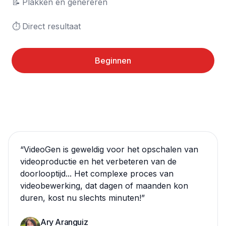
📝	Plakken en genereren

⏱️	Direct resultaat
Beginnen
“
VideoGen is geweldig voor het opschalen van
videoproductie en het verbeteren van de
doorlooptijd... Het complexe proces van
videobewerking, dat dagen of maanden kon
duren, kost nu slechts minuten!
”
Ary Aranguiz