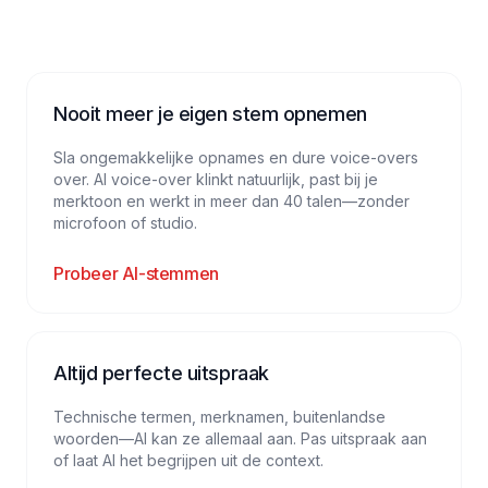
Nooit meer je eigen stem opnemen
Sla ongemakkelijke opnames en dure voice-overs
over. AI voice-over klinkt natuurlijk, past bij je
merktoon en werkt in meer dan 40 talen—zonder
microfoon of studio.
Probeer AI-stemmen
Altijd perfecte uitspraak
Technische termen, merknamen, buitenlandse
woorden—AI kan ze allemaal aan. Pas uitspraak aan
of laat AI het begrijpen uit de context.