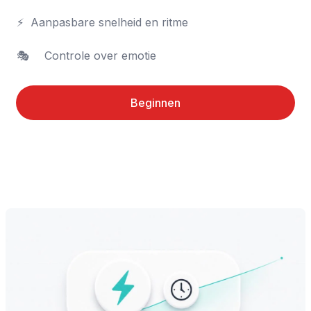
⚡	Aanpasbare snelheid en ritme

🎭	Controle over emotie
Beginnen