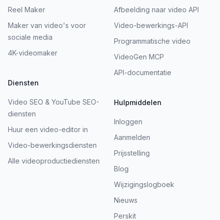
Reel Maker
Afbeelding naar video API
Maker van video's voor
Video-bewerkings-API
sociale media
Programmatische video
4K-videomaker
VideoGen MCP
API-documentatie
Diensten
Video SEO & YouTube SEO-
Hulpmiddelen
diensten
Inloggen
Huur een video-editor in
Aanmelden
Video-bewerkingsdiensten
Prijsstelling
Alle videoproductiediensten
Blog
Wijzigingslogboek
Nieuws
Perskit