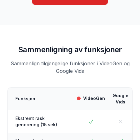
Sammenligning av funksjoner
Sammenlign tilgjengelige funksjoner i VideoGen og
Google Vids
Google
VideoGen
Funksjon
Vids
Ekstremt rask
generering (15 sek)