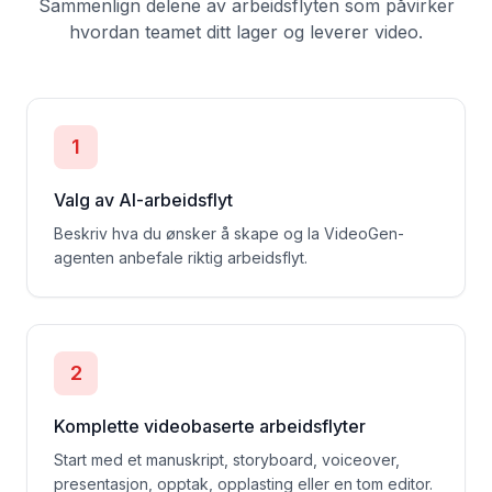
Sammenlign delene av arbeidsflyten som påvirker
hvordan teamet ditt lager og leverer video.
1
Valg av AI-arbeidsflyt
Beskriv hva du ønsker å skape og la VideoGen-
agenten anbefale riktig arbeidsflyt.
2
Komplette videobaserte arbeidsflyter
Start med et manuskript, storyboard, voiceover,
presentasjon, opptak, opplasting eller en tom editor.