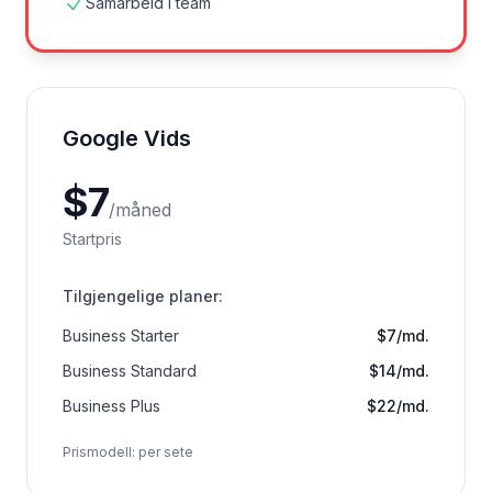
Samarbeid i team
Google Vids
$
7
/
måned
Startpris
Tilgjengelige planer
:
Business Starter
$7/md.
Business Standard
$14/md.
Business Plus
$22/md.
Prismodell
:
per sete