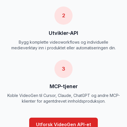
2
Utvikler-API
Bygg komplette videoworkflows og individuelle
medieverktøy inn i produktet eller automatiseringen din.
3
MCP-tjener
Koble VideoGen til Cursor, Claude, ChatGPT og andre MCP-
klienter for agentdrevet innholdsproduksjon.
Utforsk VideoGen API-et