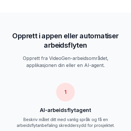
Opprett i appen eller automatiser
arbeidsflyten
Opprett fra VideoGen-arbeidsområdet,
applikasjonen din eller en AI-agent.
1
AI-arbeidsflytagent
Beskriv målet ditt med vanlig språk og få en
arbeidsflytanbefaling skreddersydd for prosjektet.