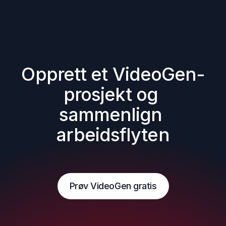
Opprett et VideoGen-
prosjekt og 
sammenlign 
arbeidsflyten
Prøv VideoGen gratis