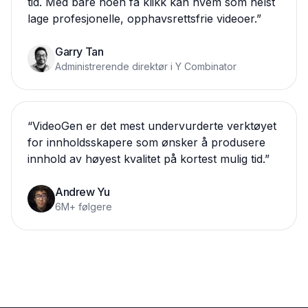
tid. Med bare noen få klikk kan hvem som helst
lage profesjonelle, opphavsrettsfrie videoer.
”
Garry Tan
Administrerende direktør i Y Combinator
“
VideoGen er det mest undervurderte verktøyet
for innholdsskapere som ønsker å produsere
innhold av høyest kvalitet på kortest mulig tid.
”
Andrew Yu
6M+ følgere