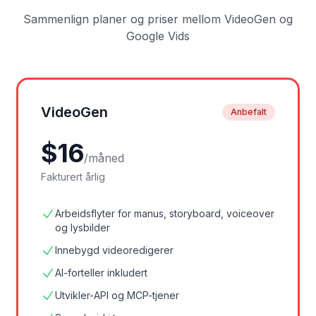
Sammenlign planer og priser mellom VideoGen og
Google Vids
VideoGen
Anbefalt
$
16
/
måned
Fakturert årlig
Arbeidsflyter for manus, storyboard, voiceover
og lysbilder
Innebygd videoredigerer
AI-forteller inkludert
Utvikler-API og MCP-tjener