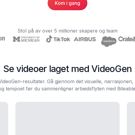
Kom i gang
Stol på av over 5 millioner skapere og team
Se videoer laget med VideoGen
VideoGen-resultater. Gå gjennom det visuelle, narrasjonen
og tempoet før du sammenligner arbeidsflyten med Biteable