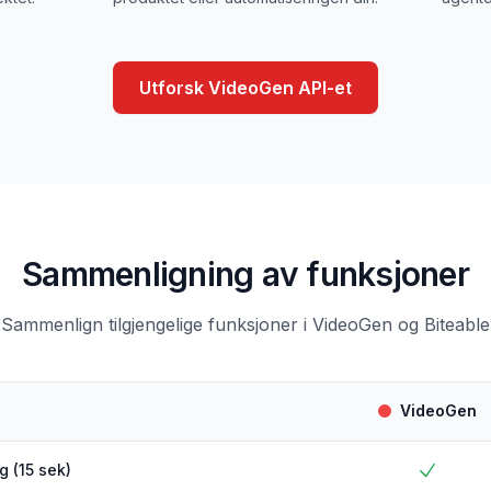
Utforsk VideoGen API-et
Sammenligning av funksjoner
Sammenlign tilgjengelige funksjoner i VideoGen og Biteable
VideoGen
g (15 sek)