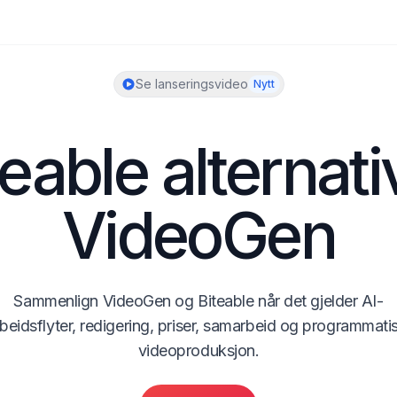
Se lanseringsvideo
Nytt
eable alternativ
VideoGen
Sammenlign VideoGen og Biteable når det gjelder AI-
beidsflyter, redigering, priser, samarbeid og programmatis
videoproduksjon.