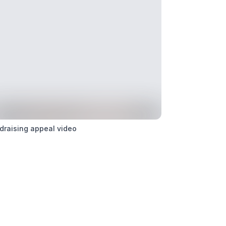
draising appeal video