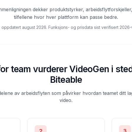
enligningen dekker produktstyrker, arbeidsflytforskjeller,
tilfellene hvor hver plattform kan passe bedre.
 oppdatert august 2026. Funksjons- og prisdata sist verifisert
2026-
or team vurderer VideoGen i sted
Biteable
lene av arbeidsflyten som påvirker hvordan teamet ditt la
video.
2
3