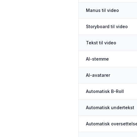
Manus til video
Storyboard til video
Tekst til video
AI-stemme
AI-avatarer
Automatisk B-Roll
Automatisk undertekst
Automatisk oversettels