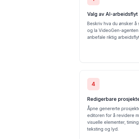
Valg av AI-arbeidsflyt
Beskriv hva du ønsker å
og la VideoGen-agenten
anbefale riktig arbeidsflyt
4
Redigerbare prosjekt
Åpne genererte prosjekte
editoren for å revidere 
visuelle elementer, timing
teksting og lyd.