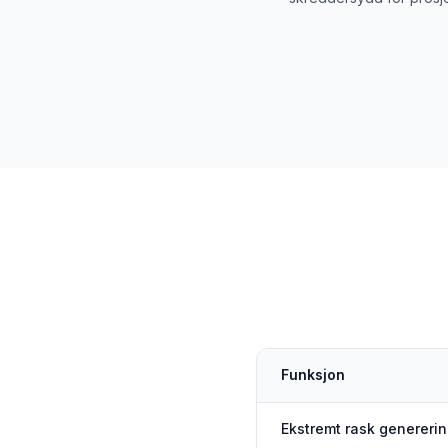
Funksjon
Ekstremt rask genererin