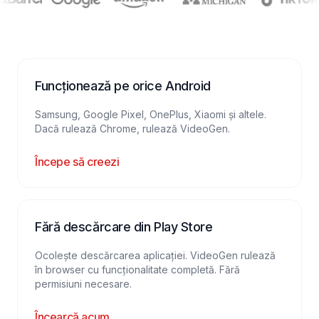
Funcționează pe orice Android
Samsung, Google Pixel, OnePlus, Xiaomi și altele.
Dacă rulează Chrome, rulează VideoGen.
Începe să creezi
Fără descărcare din Play Store
Ocolește descărcarea aplicației. VideoGen rulează
în browser cu funcționalitate completă. Fără
permisiuni necesare.
Încearcă acum