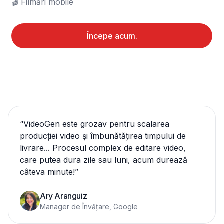
🎬 Filmări mobile
Începe acum.
“
VideoGen este grozav pentru scalarea
producției video și îmbunătățirea timpului de
livrare... Procesul complex de editare video,
care putea dura zile sau luni, acum durează
câteva minute!
”
Ary Aranguiz
Manager de Învățare, Google