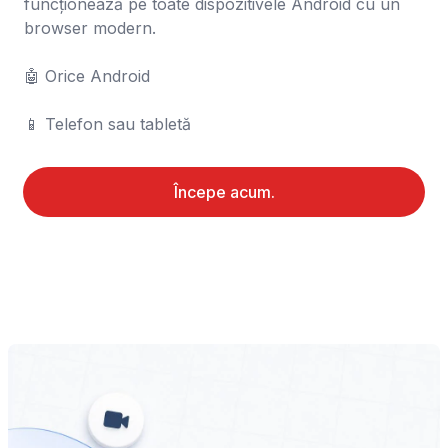
funcționează pe toate dispozitivele Android cu un 
browser modern.

🤖 Orice Android

📱 Telefon sau tabletă
Începe acum.