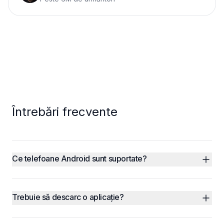
Întrebări frecvente
Ce telefoane Android sunt suportate?
Trebuie să descarc o aplicație?