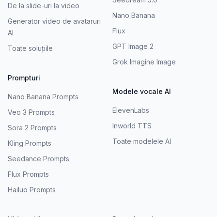
De la slide-uri la video
Nano Banana
Generator video de avataruri
Flux
AI
GPT Image 2
Toate soluțiile
Grok Imagine Image
Prompturi
Modele vocale AI
Nano Banana Prompts
ElevenLabs
Veo 3 Prompts
Inworld TTS
Sora 2 Prompts
Toate modelele AI
Kling Prompts
Seedance Prompts
Flux Prompts
Hailuo Prompts