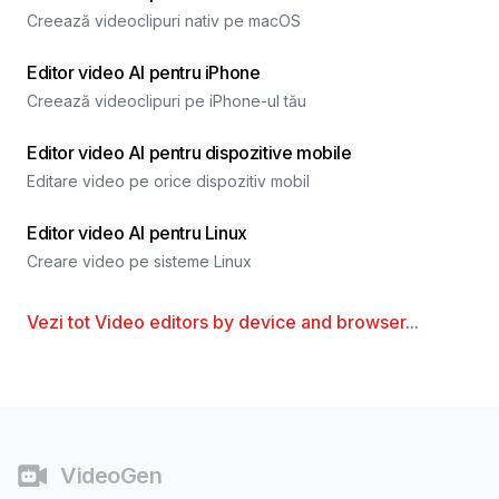
Creează videoclipuri nativ pe macOS
Editor video AI pentru iPhone
Creează videoclipuri pe iPhone-ul tău
Editor video AI pentru dispozitive mobile
Editare video pe orice dispozitiv mobil
Editor video AI pentru Linux
Creare video pe sisteme Linux
Vezi tot
Video editors by device and browser
...
Subsol
VideoGen