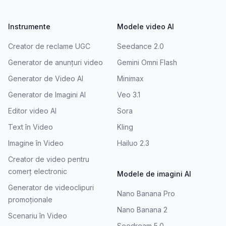
Instrumente
Modele video AI
Creator de reclame UGC
Seedance 2.0
Generator de anunțuri video
Gemini Omni Flash
Generator de Video AI
Minimax
Generator de Imagini AI
Veo 3.1
Editor video AI
Sora
Text în Video
Kling
Imagine în Video
Hailuo 2.3
Creator de video pentru
comerț electronic
Modele de imagini AI
Generator de videoclipuri
Nano Banana Pro
promoționale
Nano Banana 2
Scenariu în Video
Seedream 5.0