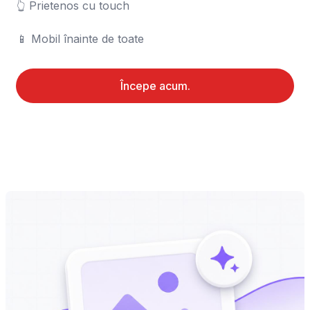
👆 Prietenos cu touch

📱 Mobil înainte de toate
Începe acum.