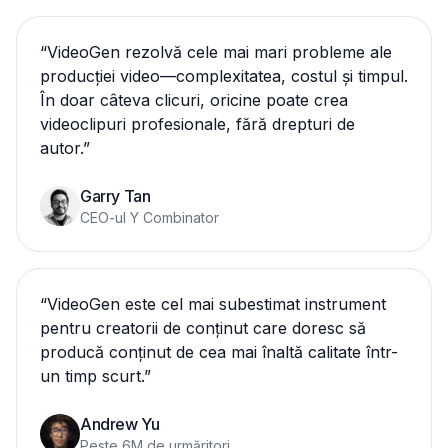
“
VideoGen rezolvă cele mai mari probleme ale
producției video—complexitatea, costul și timpul.
În doar câteva clicuri, oricine poate crea
videoclipuri profesionale, fără drepturi de
autor.
”
Garry Tan
CEO-ul Y Combinator
“
VideoGen este cel mai subestimat instrument
pentru creatorii de conținut care doresc să
producă conținut de cea mai înaltă calitate într-
un timp scurt.
”
Andrew Yu
Peste 6M de urmăritori