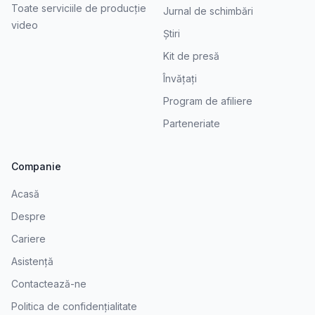
Toate serviciile de producție
Jurnal de schimbări
video
Știri
Kit de presă
Învățați
Program de afiliere
Parteneriate
Companie
Acasă
Despre
Cariere
Asistență
Contactează-ne
Politica de confidențialitate