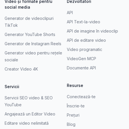
Video și formate pentru
Dezvoltatori
social media
API
Generator de videoclipuri
API Text-la-video
TikTok
API de imagine în videoclip
Generator YouTube Shorts
API de editare video
Generator de Instagram Reels
Video programatic
Generator video pentru rețele
VideoGen MCP
sociale
Documente API
Creator Video 4K
Resurse
Servicii
Conectează-te
Servicii SEO video & SEO
YouTube
Înscrie-te
Angajează un Editor Video
Prețuri
Editare video nelimitată
Blog