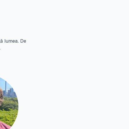
tă lumea. De
.