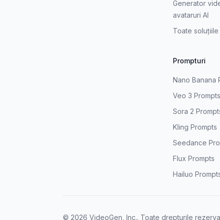
Generator vid
avataruri AI
Toate soluțiile
Prompturi
Nano Banana 
Veo 3 Prompt
Sora 2 Prompt
Kling Prompts
Seedance Pro
Flux Prompts
Hailuo Prompt
© 2026 VideoGen, Inc.. Toate drepturile rezerva