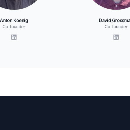
Anton Koenig
David Grossm
Co-founder
Co-founder
LinkedIn
Linked