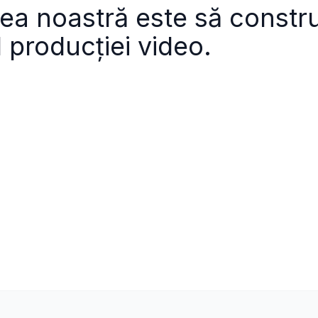
ea noastră este să constr
l producției video.