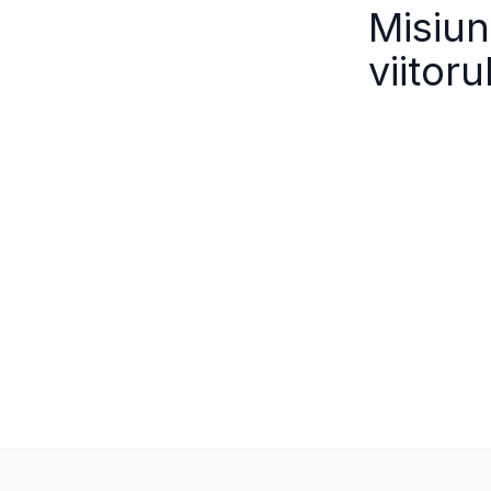
Misiun
viitoru