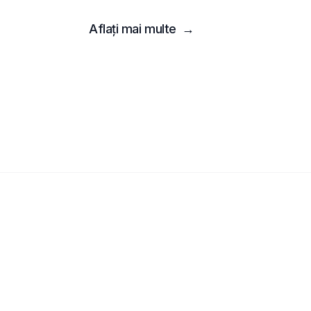
Aflați mai multe
→