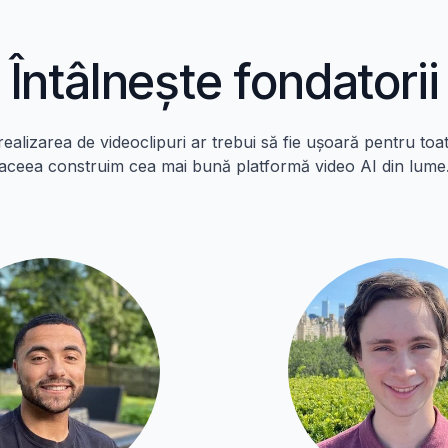
Întâlnește fondatorii
ealizarea de videoclipuri ar trebui să fie ușoară pentru toa
aceea construim cea mai bună platformă video AI din lume