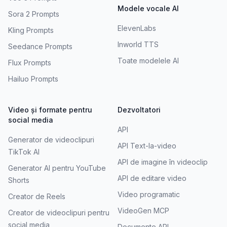
Modele vocale AI
Sora 2 Prompts
ElevenLabs
Kling Prompts
Inworld TTS
Seedance Prompts
Toate modelele AI
Flux Prompts
Hailuo Prompts
Video și formate pentru
Dezvoltatori
social media
API
Generator de videoclipuri
API Text-la-video
TikTok AI
API de imagine în videoclip
Generator AI pentru YouTube
API de editare video
Shorts
Video programatic
Creator de Reels
VideoGen MCP
Creator de videoclipuri pentru
social media
Documente API