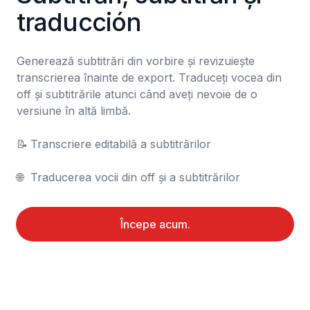
traducción
Generează subtitrări din vorbire și revizuiește 
transcrierea înainte de export. Traduceți vocea din 
off și subtitrările atunci când aveți nevoie de o 
versiune în altă limbă.

📝	Transcriere editabilă a subtitrărilor

🌐	Traducerea vocii din off și a subtitrărilor
Începe acum.