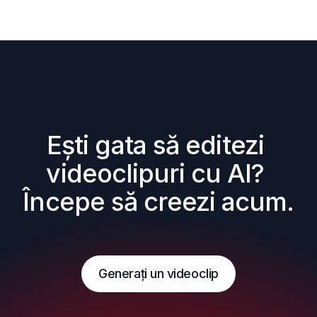
Ești gata să editezi 
videoclipuri cu AI? 
Începe să creezi acum.
Generați un videoclip