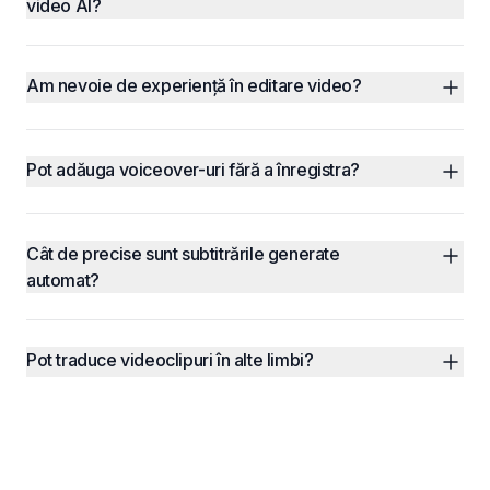
video AI?
Am nevoie de experiență în editare video?
Pot adăuga voiceover-uri fără a înregistra?
Cât de precise sunt subtitrările generate 
automat?
Pot traduce videoclipuri în alte limbi?