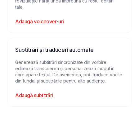
revizuiește narațiunea împreună cu restul editării
tale.
Adaugă voiceover-uri
Subtitrări și traduceri automate
Generează subtitrări sincronizate din vorbire,
editează transcrierea și personalizează modul în
care apare textul. De asemenea, poți traduce vocile
din fundal și subtitrările pentru alte audiențe.
Adaugă subtitrări