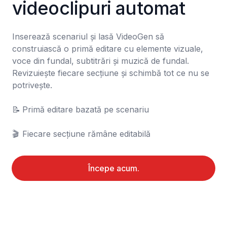
videoclipuri automat
Inserează scenariul și lasă VideoGen să 
construiască o primă editare cu elemente vizuale, 
voce din fundal, subtitrări și muzică de fundal. 
Revizuiește fiecare secțiune și schimbă tot ce nu se 
potrivește.

📝	Primă editare bazată pe scenariu

🎬	Fiecare secțiune rămâne editabilă
Începe acum.