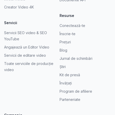
Creator Video 4K
Resurse
Servicii
Conectează-te
Servicii SEO video & SEO
Înscrie-te
YouTube
Prețuri
Angajează un Editor Video
Blog
Servicii de editare video
Jurnal de schimbări
Toate serviciile de producție
Știri
video
Kit de presă
Învățați
Program de afiliere
Parteneriate