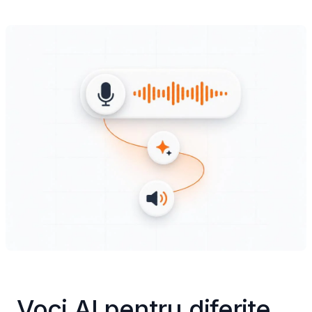
Voci AI pentru diferite 