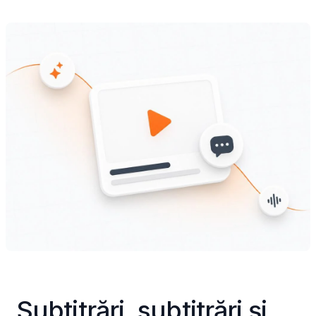
Subtitrări, subtitrări și 