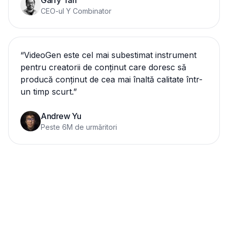
Garry Tan
CEO-ul Y Combinator
“
VideoGen este cel mai subestimat instrument
pentru creatorii de conținut care doresc să
producă conținut de cea mai înaltă calitate într-
un timp scurt.
”
Andrew Yu
Peste 6M de urmăritori