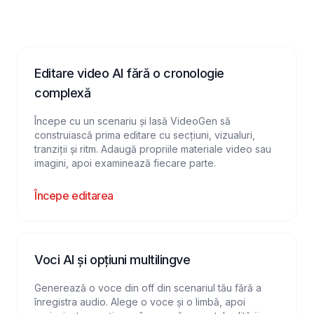
Editare video AI fără o cronologie
complexă
Începe cu un scenariu și lasă VideoGen să
construiască prima editare cu secțiuni, vizualuri,
tranziții și ritm. Adaugă propriile materiale video sau
imagini, apoi examinează fiecare parte.
Începe editarea
Voci AI și opțiuni multilingve
Generează o voce din off din scenariul tău fără a
înregistra audio. Alege o voce și o limbă, apoi