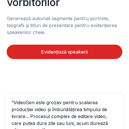
vorbitorilor
Generează automat segmente pentru portrete, 
biografii și titluri de prezentare pentru evidențierea 
speakerilor cheie.
Evidențiază speakerii
“
VideoGen este grozav pentru scalarea
producției video și îmbunătățirea timpului de
livrare... Procesul complex de editare video,
care putea dura zile sau luni, acum durează