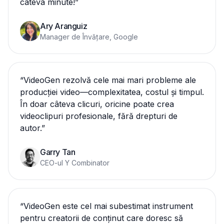
câteva minute!
”
Ary Aranguiz
Manager de Învățare, Google
“
VideoGen rezolvă cele mai mari probleme ale
producției video—complexitatea, costul și timpul.
În doar câteva clicuri, oricine poate crea
videoclipuri profesionale, fără drepturi de
autor.
”
Garry Tan
CEO-ul Y Combinator
“
VideoGen este cel mai subestimat instrument
pentru creatorii de conținut care doresc să