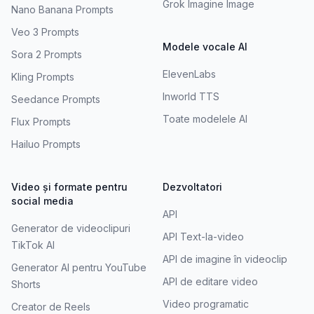
Grok Imagine Image
Nano Banana Prompts
Veo 3 Prompts
Modele vocale AI
Sora 2 Prompts
ElevenLabs
Kling Prompts
Inworld TTS
Seedance Prompts
Toate modelele AI
Flux Prompts
Hailuo Prompts
Video și formate pentru
Dezvoltatori
social media
API
Generator de videoclipuri
API Text-la-video
TikTok AI
API de imagine în videoclip
Generator AI pentru YouTube
API de editare video
Shorts
Video programatic
Creator de Reels