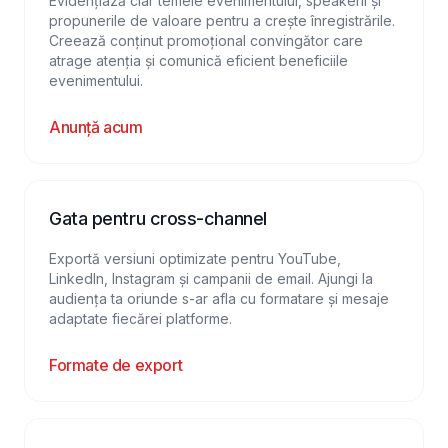
Evidențiază clar temele evenimentului, speakerii și
propunerile de valoare pentru a crește înregistrările.
Creează conținut promoțional convingător care
atrage atenția și comunică eficient beneficiile
evenimentului.
Anunță acum
Gata pentru cross-channel
Exportă versiuni optimizate pentru YouTube,
LinkedIn, Instagram și campanii de email. Ajungi la
audiența ta oriunde s-ar afla cu formatare și mesaje
adaptate fiecărei platforme.
Formate de export