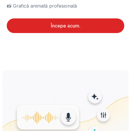
📸	Grafică animată profesională
Începe acum.