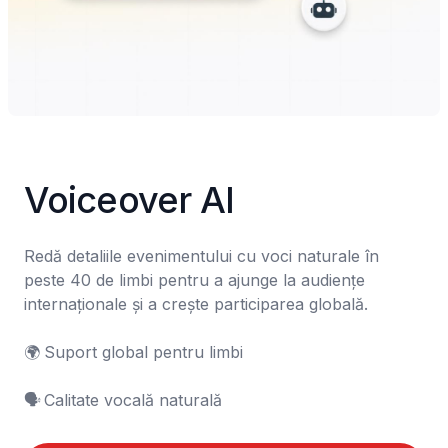
Voiceover AI
Redă detaliile evenimentului cu voci naturale în 
peste 40 de limbi pentru a ajunge la audiențe 
internaționale și a crește participarea globală.

🌍	Suport global pentru limbi

🗣️	Calitate vocală naturală