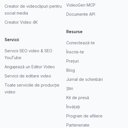
VideoGen MCP
Creator de videoclipuri pentru
social media
Documente API
Creator Video 4K
Resurse
Servicii
Conectează-te
Servicii SEO video & SEO
Înscrie-te
YouTube
Prețuri
Angajează un Editor Video
Blog
Servicii de editare video
Jurnal de schimbări
Toate serviciile de producție
Știri
video
Kit de presă
Învățați
Program de afiliere
Parteneriate