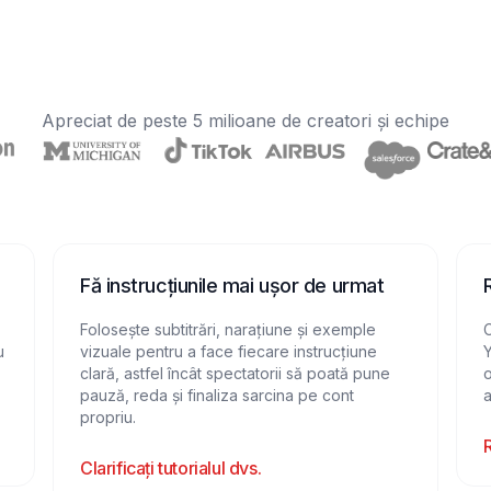
Apreciat de peste 5 milioane de creatori și echipe
Fă instrucțiunile mai ușor de urmat
Folosește subtitrări, narațiune și exemple
C
u
vizuale pentru a face fiecare instrucțiune
Y
clară, astfel încât spectatorii să poată pune
o
pauză, reda și finaliza sarcina pe cont
a
propriu.
R
Clarificați tutorialul dvs.