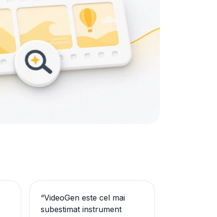
“
VideoGen este cel mai
subestimat instrument