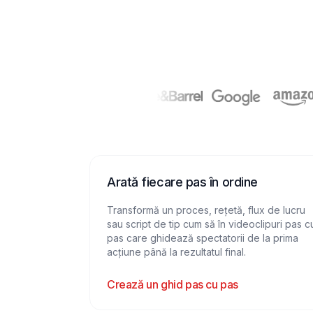
Arată fiecare pas în ordine
Transformă un proces, rețetă, flux de lucru
sau script de tip cum să în videoclipuri pas c
pas care ghidează spectatorii de la prima
acțiune până la rezultatul final.
Crează un ghid pas cu pas