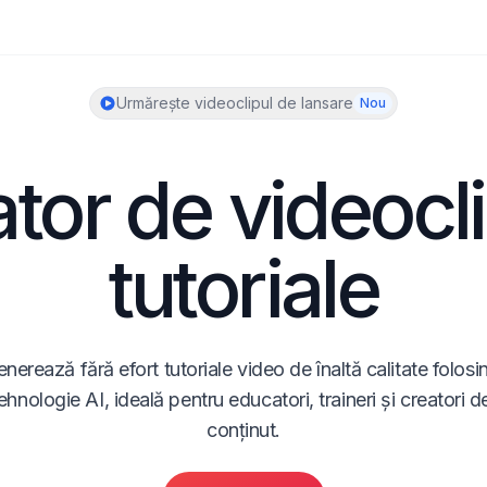
Urmărește videoclipul de lansare
Nou
tor de videocli
tutoriale
nerează fără efort tutoriale video de înaltă calitate folosin
ehnologie AI, ideală pentru educatori, traineri și creatori de
conținut.