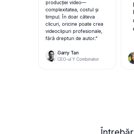
producției video—
complexitatea, costul și
timpul. În doar câteva
clicuri, oricine poate crea
videoclipuri profesionale,
fără drepturi de autor.
”
Garry Tan
CEO-ul Y Combinator
Întrebăr