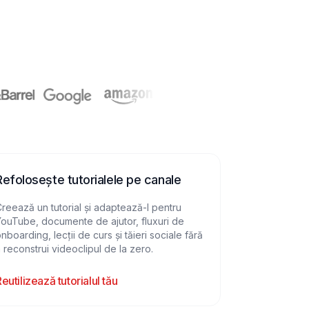
Refolosește tutorialele pe canale
reează un tutorial și adaptează-l pentru
ouTube, documente de ajutor, fluxuri de
nboarding, lecții de curs și tăieri sociale fără
 reconstrui videoclipul de la zero.
eutilizează tutorialul tău