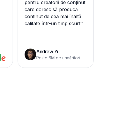
pentru creatorii de conținut
care doresc să producă
conținut de cea mai înaltă
calitate într-un timp scurt.
”
Andrew Yu
Peste 6M de urmăritori