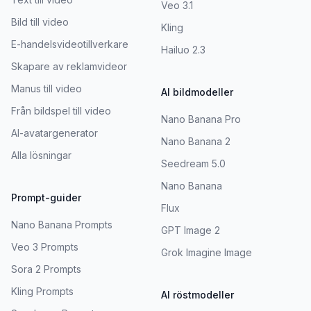
Veo 3.1
Bild till video
Kling
E-handelsvideotillverkare
Hailuo 2.3
Skapare av reklamvideor
Manus till video
AI bildmodeller
Från bildspel till video
Nano Banana Pro
AI-avatargenerator
Nano Banana 2
Alla lösningar
Seedream 5.0
Nano Banana
Prompt-guider
Flux
Nano Banana Prompts
GPT Image 2
Veo 3 Prompts
Grok Imagine Image
Sora 2 Prompts
Kling Prompts
AI röstmodeller