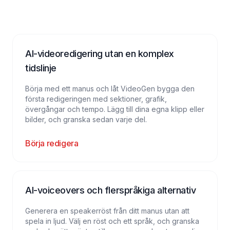
AI-videoredigering utan en komplex
tidslinje
Börja med ett manus och låt VideoGen bygga den
första redigeringen med sektioner, grafik,
övergångar och tempo. Lägg till dina egna klipp eller
bilder, och granska sedan varje del.
Börja redigera
AI-voiceovers och flerspråkiga alternativ
Generera en speakerröst från ditt manus utan att
spela in ljud. Välj en röst och ett språk, och granska