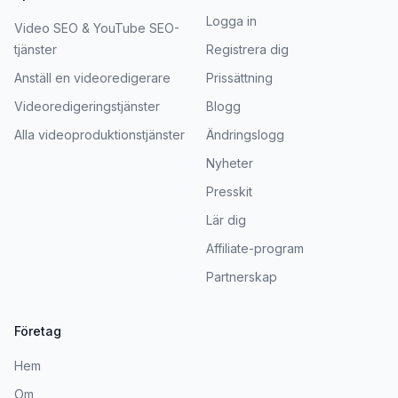
Logga in
Video SEO & YouTube SEO-
tjänster
Registrera dig
Anställ en videoredigerare
Prissättning
Videoredigeringstjänster
Blogg
Alla videoproduktionstjänster
Ändringslogg
Nyheter
Presskit
Lär dig
Affiliate-program
Partnerskap
Företag
Hem
Om