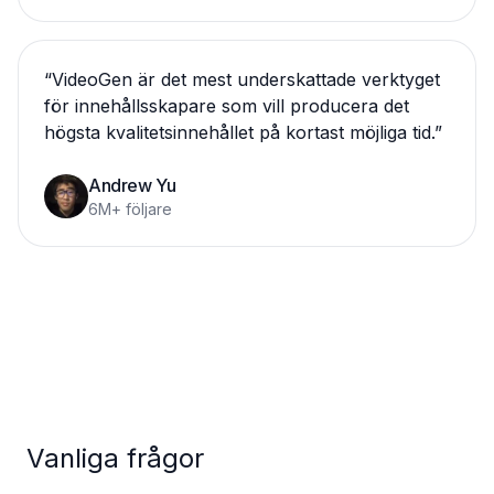
“
VideoGen är det mest underskattade verktyget
för innehållsskapare som vill producera det
högsta kvalitetsinnehållet på kortast möjliga tid.
”
Andrew Yu
6M+ följare
Vanliga frågor