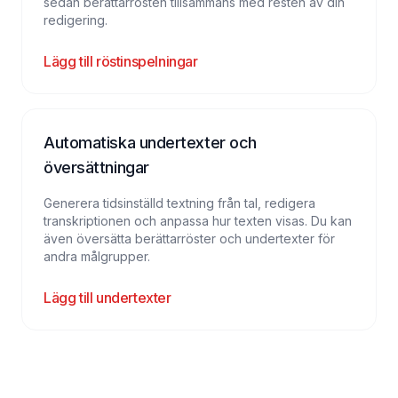
sedan berättarrösten tillsammans med resten av din
redigering.
Lägg till röstinspelningar
Automatiska undertexter och
översättningar
Generera tidsinställd textning från tal, redigera
transkriptionen och anpassa hur texten visas. Du kan
även översätta berättarröster och undertexter för
andra målgrupper.
Lägg till undertexter