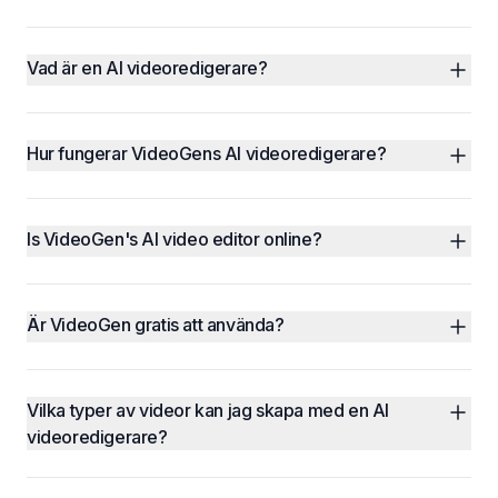
Vad är en AI videoredigerare?
Hur fungerar VideoGens AI videoredigerare?
Is VideoGen's AI video editor online?
Är VideoGen gratis att använda?
Vilka typer av videor kan jag skapa med en AI 
videoredigerare?