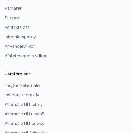
Karriärer
Support
Kontakta oss
Integritetspolicy
Användarvillkor
Affiliateverkets villkor
Jämförelser
HeyGen-alternativ
InVideo-alternativ
Alternativ till Pictory
Alternativ till Lumen5
Alternativ till Runway
Alternativ till Animaker