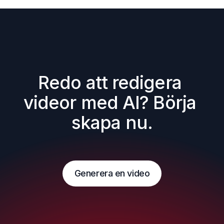
Redo att redigera 
videor med AI? Börja 
skapa nu.
Generera en video