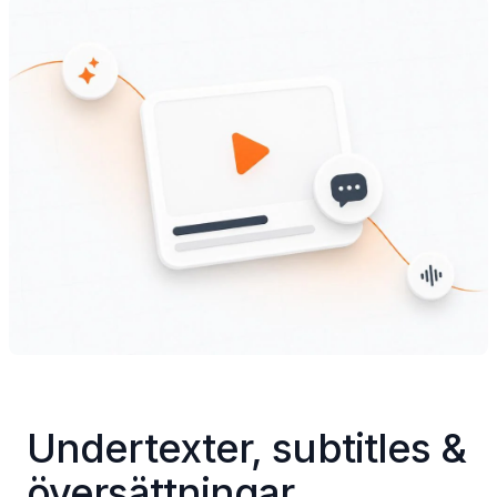
Undertexter, subtitles & 
översättningar