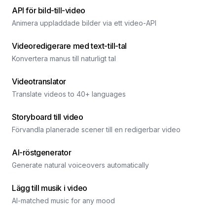
API för bild-till-video
Animera uppladdade bilder via ett video-API
Videoredigerare med text-till-tal
Konvertera manus till naturligt tal
Videotranslator
Translate videos to 40+ languages
Storyboard till video
Förvandla planerade scener till en redigerbar video
AI-röstgenerator
Generate natural voiceovers automatically
Lägg till musik i video
AI-matched music for any mood