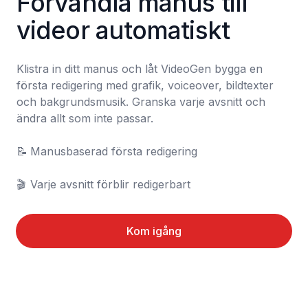
Förvandla manus till 
videor automatiskt
Klistra in ditt manus och låt VideoGen bygga en 
första redigering med grafik, voiceover, bildtexter 
och bakgrundsmusik. Granska varje avsnitt och 
ändra allt som inte passar.

📝	Manusbaserad första redigering

🎬	Varje avsnitt förblir redigerbart
Kom igång