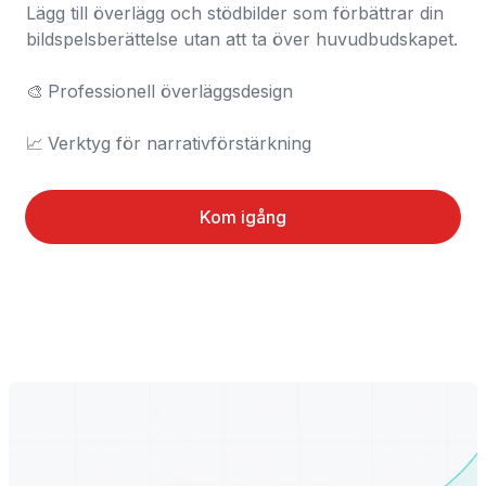
Lägg till överlägg och stödbilder som förbättrar din 
bildspelsberättelse utan att ta över huvudbudskapet.

🎨	Professionell överläggsdesign

📈	Verktyg för narrativförstärkning
Kom igång