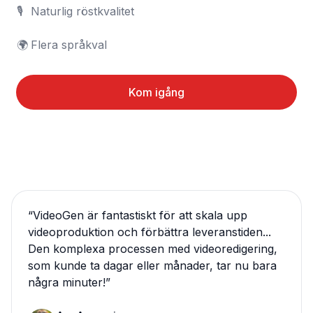
🎙️	Naturlig röstkvalitet

🌍	Flera språkval
Kom igång
“
VideoGen är fantastiskt för att skala upp
videoproduktion och förbättra leveranstiden...
Den komplexa processen med videoredigering,
som kunde ta dagar eller månader, tar nu bara
några minuter!
”