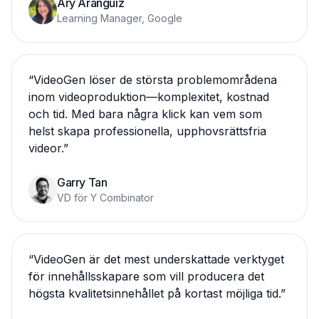
Ary Aranguiz
Learning Manager, Google
“
VideoGen löser de största problemområdena
inom videoproduktion—komplexitet, kostnad
och tid. Med bara några klick kan vem som
helst skapa professionella, upphovsrättsfria
videor.
”
Garry Tan
VD för Y Combinator
“
VideoGen är det mest underskattade verktyget
för innehållsskapare som vill producera det
högsta kvalitetsinnehållet på kortast möjliga tid.
”