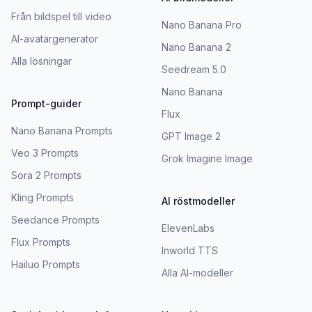
Från bildspel till video
Nano Banana Pro
AI-avatargenerator
Nano Banana 2
Alla lösningar
Seedream 5.0
Nano Banana
Prompt-guider
Flux
Nano Banana Prompts
GPT Image 2
Veo 3 Prompts
Grok Imagine Image
Sora 2 Prompts
Kling Prompts
AI röstmodeller
Seedance Prompts
ElevenLabs
Flux Prompts
Inworld TTS
Hailuo Prompts
Alla AI-modeller