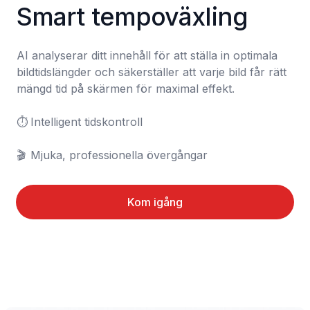
Smart tempoväxling
AI analyserar ditt innehåll för att ställa in optimala 
bildtidslängder och säkerställer att varje bild får rätt 
mängd tid på skärmen för maximal effekt.

⏱️	Intelligent tidskontroll

🎬	Mjuka, professionella övergångar
Kom igång