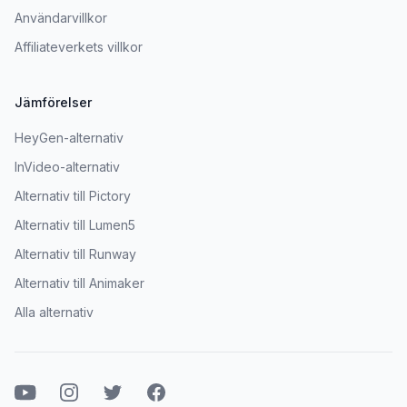
Användarvillkor
Affiliateverkets villkor
Jämförelser
HeyGen-alternativ
InVideo-alternativ
Alternativ till Pictory
Alternativ till Lumen5
Alternativ till Runway
Alternativ till Animaker
Alla alternativ
Youtube
Instagram
Twitter
Facebook