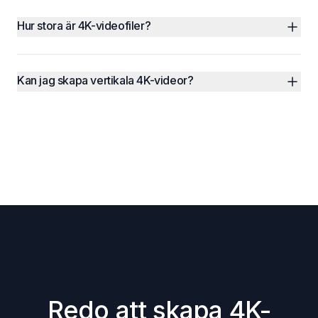
Hur stora är 4K-videofiler?
Kan jag skapa vertikala 4K-videor?
Redo att skapa 4K-