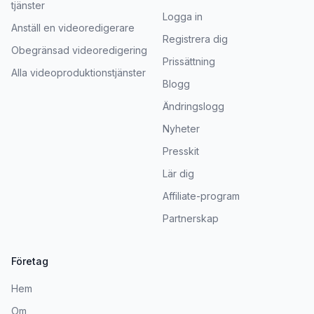
tjänster
Logga in
Anställ en videoredigerare
Registrera dig
Obegränsad videoredigering
Prissättning
Alla videoproduktionstjänster
Blogg
Ändringslogg
Nyheter
Presskit
Lär dig
Affiliate-program
Partnerskap
Företag
Hem
Om