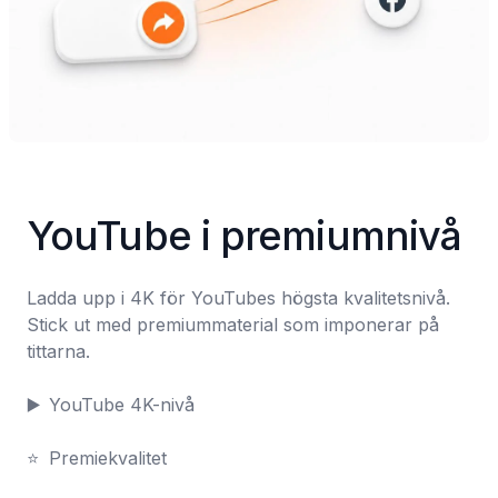
YouTube i premiumnivå
Ladda upp i 4K för YouTubes högsta kvalitetsnivå. 
Stick ut med premiummaterial som imponerar på 
tittarna.

▶️	YouTube 4K-nivå

⭐	Premiekvalitet