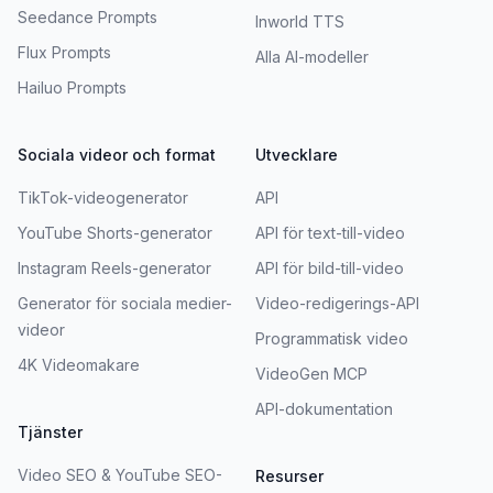
Seedance Prompts
Inworld TTS
Flux Prompts
Alla AI-modeller
Hailuo Prompts
Sociala videor och format
Utvecklare
TikTok-videogenerator
API
YouTube Shorts-generator
API för text-till-video
Instagram Reels-generator
API för bild-till-video
Generator för sociala medier-
Video-redigerings-API
videor
Programmatisk video
4K Videomakare
VideoGen MCP
API-dokumentation
Tjänster
Video SEO & YouTube SEO-
Resurser