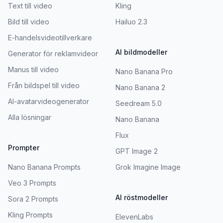
Text till video
Kling
Bild till video
Hailuo 2.3
E-handelsvideotillverkare
AI bildmodeller
Generator för reklamvideor
Manus till video
Nano Banana Pro
Från bildspel till video
Nano Banana 2
AI-avatarvideogenerator
Seedream 5.0
Alla lösningar
Nano Banana
Flux
Prompter
GPT Image 2
Nano Banana Prompts
Grok Imagine Image
Veo 3 Prompts
AI röstmodeller
Sora 2 Prompts
Kling Prompts
ElevenLabs