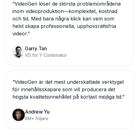
“
VideoGen löser de största problemområdena
inom videoproduktion—komplexitet, kostnad
och tid. Med bara några klick kan vem som
helst skapa professionella, upphovsrättsfria
videor.
”
Garry Tan
VD för Y Combinator
“
VideoGen är det mest underskattade verktyget
för innehållsskapare som vill producera det
högsta kvalitetsinnehållet på kortast möjliga tid.
”
Andrew Yu
6M+ följare