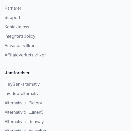
Karriärer
Support
Kontakta oss
Integritetspolicy
Användarvillkor
Affiliateverkets villkor
Jämförelser
HeyGen-alternativ
InVideo-alternativ
Alternativ till Pictory
Alternativ till Lumen5
Alternativ till Runway
Alternativ till Animaker