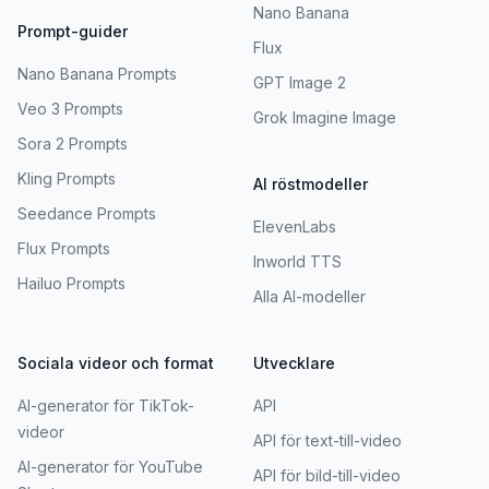
Nano Banana
Prompt-guider
Flux
Nano Banana Prompts
GPT Image 2
Veo 3 Prompts
Grok Imagine Image
Sora 2 Prompts
Kling Prompts
AI röstmodeller
Seedance Prompts
ElevenLabs
Flux Prompts
Inworld TTS
Hailuo Prompts
Alla AI-modeller
Sociala videor och format
Utvecklare
AI-generator för TikTok-
API
videor
API för text-till-video
AI-generator för YouTube
API för bild-till-video