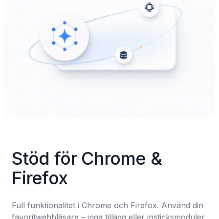
Stöd för Chrome & 
Firefox
Full funktionalitet i Chrome och Firefox. Använd din 
favoritwebbläsare – inga tillägg eller insticksmoduler 