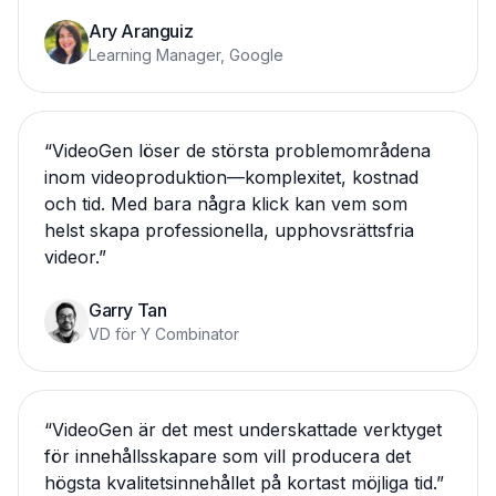
Ary Aranguiz
Learning Manager, Google
“
VideoGen löser de största problemområdena
inom videoproduktion—komplexitet, kostnad
och tid. Med bara några klick kan vem som
helst skapa professionella, upphovsrättsfria
videor.
”
Garry Tan
VD för Y Combinator
“
VideoGen är det mest underskattade verktyget
för innehållsskapare som vill producera det
högsta kvalitetsinnehållet på kortast möjliga tid.
”