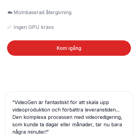
☁️	Molnbaserad återgivning

✅	Ingen GPU krävs
Kom igång
“
VideoGen är fantastiskt för att skala upp
videoproduktion och förbättra leveranstiden...
Den komplexa processen med videoredigering,
som kunde ta dagar eller månader, tar nu bara
några minuter!
”