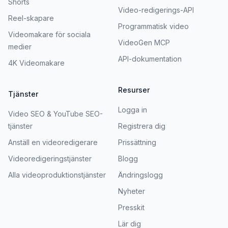
Shorts
Video-redigerings-API
Reel-skapare
Programmatisk video
Videomakare för sociala
VideoGen MCP
medier
API-dokumentation
4K Videomakare
Resurser
Tjänster
Logga in
Video SEO & YouTube SEO-
tjänster
Registrera dig
Anställ en videoredigerare
Prissättning
Videoredigeringstjänster
Blogg
Alla videoproduktionstjänster
Ändringslogg
Nyheter
Presskit
Lär dig