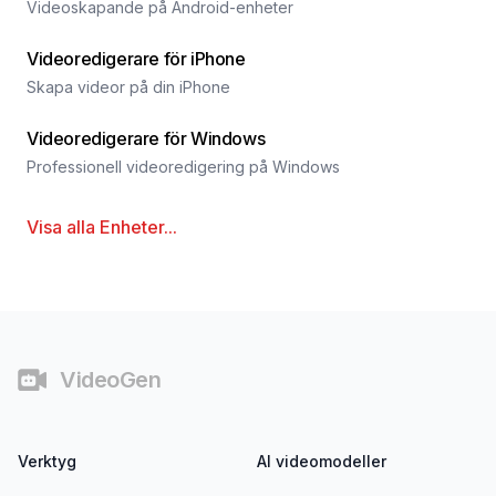
Videoskapande på Android-enheter
Videoredigerare för iPhone
Skapa videor på din iPhone
Videoredigerare för Windows
Professionell videoredigering på Windows
Visa alla
Enheter
...
Sidfot
VideoGen
Verktyg
AI videomodeller