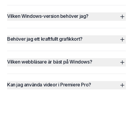
Vilken Windows-version behöver jag?
Behöver jag ett kraftfullt grafikkort?
Vilken webbläsare är bäst på Windows?
Kan jag använda videor i Premiere Pro?