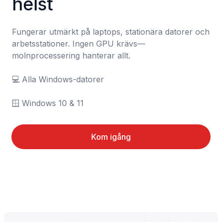
helst
Fungerar utmärkt på laptops, stationära datorer och 
arbetsstationer. Ingen GPU krävs—
molnprocessering hanterar allt.

💻	Alla Windows-datorer

🪟	Windows 10 & 11
Kom igång