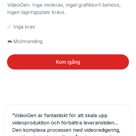
VideoGen. Inga minikrav, inget grafikkort behövs, 
ingen lagringsplats krävs.

✅	Inga krav

☁️	Molnrending
Kom igång
“
VideoGen är fantastiskt för att skala upp
videoproduktion och förbättra leveranstiden...
Den komplexa processen med videoredigering,