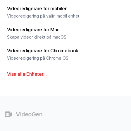
Videoredigerare för mobilen
Videoredigering på valfri mobil enhet
Videoredigerare för Mac
Skapa videor direkt på macOS
Videoredigerare för Chromebook
Videoredigering på Chrome OS
Visa alla
Enheter
...
Sidfot
VideoGen