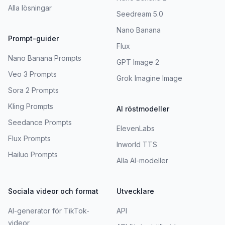
Alla lösningar
Seedream 5.0
Nano Banana
Prompt-guider
Flux
Nano Banana Prompts
GPT Image 2
Veo 3 Prompts
Grok Imagine Image
Sora 2 Prompts
Kling Prompts
AI röstmodeller
Seedance Prompts
ElevenLabs
Flux Prompts
Inworld TTS
Hailuo Prompts
Alla AI-modeller
Sociala videor och format
Utvecklare
AI-generator för TikTok-
API
videor