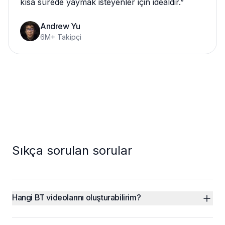
kısa sürede yaymak isteyenler için idealdir.
”
Andrew Yu
6M+ Takipçi
Sıkça sorulan sorular
Hangi BT videolarını oluşturabilirim?