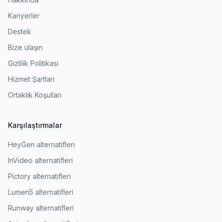
Kariyerler
Destek
Bize ulaşın
Gizlilik Politikası
Hizmet Şartları
Ortaklık Koşulları
Karşılaştırmalar
HeyGen alternatifleri
InVideo alternatifleri
Pictory alternatifleri
Lumen5 alternatifleri
Runway alternatifleri