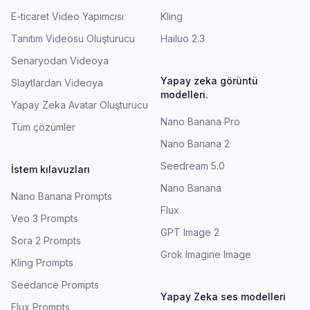
E-ticaret Video Yapımcısı
Kling
Tanıtım Videosu Oluşturucu
Hailuo 2.3
Senaryodan Videoya
Yapay zeka görüntü
Slaytlardan Videoya
modelleri.
Yapay Zeka Avatar Oluşturucu
Nano Banana Pro
Tüm çözümler
Nano Banana 2
Seedream 5.0
İstem kılavuzları
Nano Banana
Nano Banana Prompts
Flux
Veo 3 Prompts
GPT Image 2
Sora 2 Prompts
Grok Imagine Image
Kling Prompts
Seedance Prompts
Yapay Zeka ses modelleri
Flux Prompts