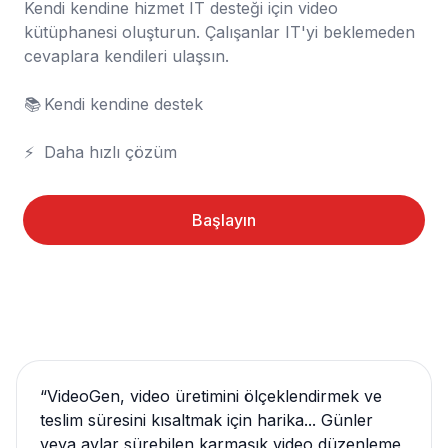
Kendi kendine hizmet IT desteği için video 
kütüphanesi oluşturun. Çalışanlar IT'yi beklemeden 
cevaplara kendileri ulaşsın.

📚	Kendi kendine destek

⚡	Daha hızlı çözüm
Başlayın
“
VideoGen, video üretimini ölçeklendirmek ve
teslim süresini kısaltmak için harika... Günler
veya aylar sürebilen karmaşık video düzenleme