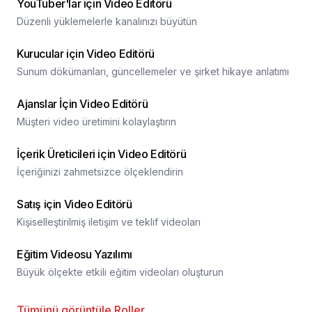
YouTuber'lar için Video Editörü
Düzenli yüklemelerle kanalınızı büyütün
Kurucular için Video Editörü
Sunum dökümanları, güncellemeler ve şirket hikaye anlatımı
Ajanslar İçin Video Editörü
Müşteri video üretimini kolaylaştırın
İçerik Üreticileri için Video Editörü
İçeriğinizi zahmetsizce ölçeklendirin
Satış için Video Editörü
Kişiselleştirilmiş iletişim ve teklif videoları
Eğitim Videosu Yazılımı
Büyük ölçekte etkili eğitim videoları oluşturun
Tümünü görüntüle
Roller
...