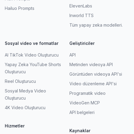
ElevenLabs
Hailuo Prompts
Inworld TTS
Tüm yapay zeka modelleri.
Sosyal video ve formatlar
Geliştiriciler
AI TikTok Video Oluşturucu
API
Yapay Zeka YouTube Shorts
Metinden videoya API
Oluşturucu
Görüntüden videoya API'si
Reel Oluşturucu
Video düzenleme API'si
Sosyal Medya Video
Programatik video
Oluşturucu
VideoGen MCP
4K Video Oluşturucu
API belgeleri
Hizmetler
Kaynaklar