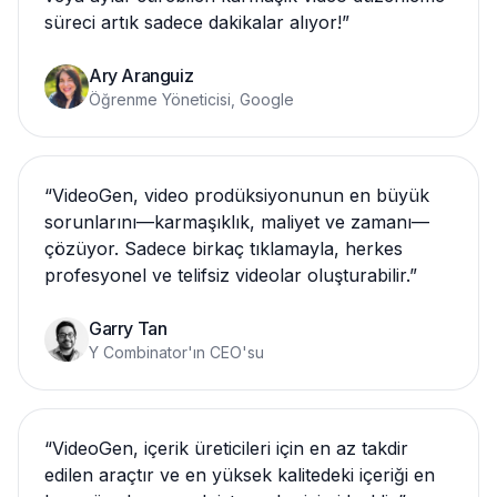
süreci artık sadece dakikalar alıyor!
”
Ary Aranguiz
Öğrenme Yöneticisi, Google
“
VideoGen, video prodüksiyonunun en büyük
sorunlarını—karmaşıklık, maliyet ve zamanı—
çözüyor. Sadece birkaç tıklamayla, herkes
profesyonel ve telifsiz videolar oluşturabilir.
”
Garry Tan
Y Combinator'ın CEO'su
“
VideoGen, içerik üreticileri için en az takdir
edilen araçtır ve en yüksek kalitedeki içeriği en