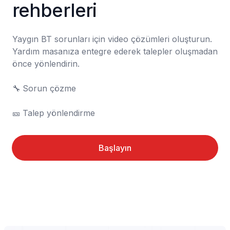
rehberleri
Yaygın BT sorunları için video çözümleri oluşturun. 
Yardım masanıza entegre ederek talepler oluşmadan 
önce yönlendirin.

🔧	Sorun çözme

🎫	Talep yönlendirme
Başlayın