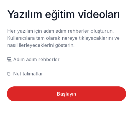
Yazılım eğitim videoları
Her yazılım için adım adım rehberler oluşturun. 
Kullanıcılara tam olarak nereye tıklayacaklarını ve 
nasıl ilerleyeceklerini gösterin.

💻	Adım adım rehberler

🖱️	Net talimatlar
Başlayın