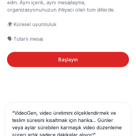
edin. Aynı içerik, aynı mesajlaşma, 
organizasyonunuzun ihtiyacı olan tüm dillerde.

🌍	Küresel uyumluluk

🗣️	Tutarlı mesaj
Başlayın
“
VideoGen, video üretimini ölçeklendirmek ve
teslim süresini kısaltmak için harika... Günler
veya aylar sürebilen karmaşık video düzenleme
süreci artık sadece dakikalar alıyor!
”