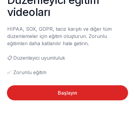
Düzenleyici eğitim 
videoları
HIPAA, SOX, GDPR, taciz karşıtı ve diğer tüm 
düzenlemeler için eğitim oluşturun. Zorunlu 
eğitimleri daha katlanılır hale getirin.

📋	Düzenleyici uyumluluk

✅	Zorunlu eğitim
Başlayın