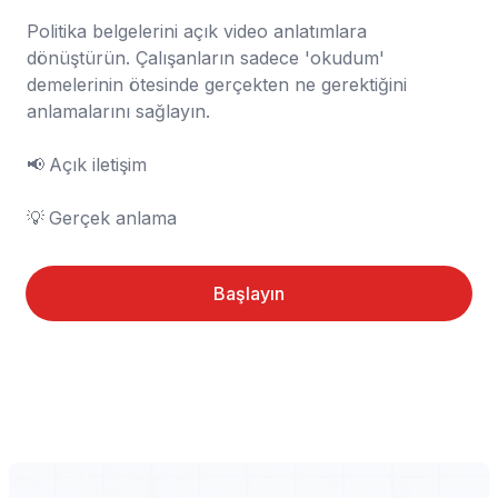
Politika belgelerini açık video anlatımlara 
dönüştürün. Çalışanların sadece 'okudum' 
demelerinin ötesinde gerçekten ne gerektiğini 
anlamalarını sağlayın.

📢	Açık iletişim

💡	Gerçek anlama
Başlayın