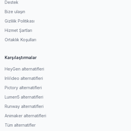
Destek
Bize ulaşın
Gizlilik Politikası
Hizmet Şartları
Ortaklık Koşulları
Karşılaştırmalar
HeyGen alternatifleri
InVideo alternatifleri
Pictory alternatifleri
Lumen5 alternatifleri
Runway alternatifleri
Animaker alternatifleri
Tüm alternatifler