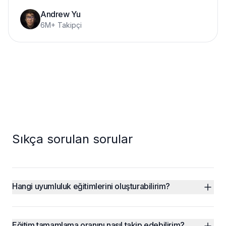
Andrew Yu
6M+ Takipçi
Sıkça sorulan sorular
Hangi uyumluluk eğitimlerini oluşturabilirim?
Eğitim tamamlama oranını nasıl takip edebilirim?