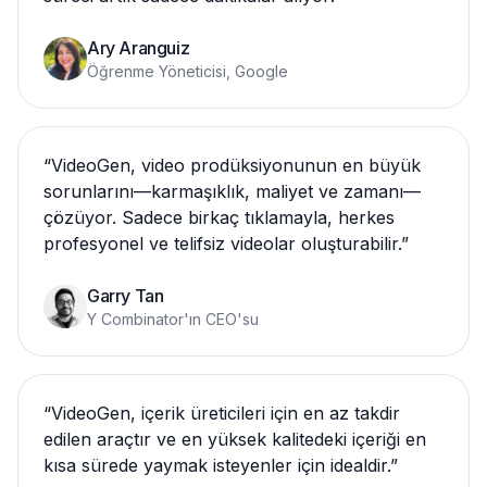
Ary Aranguiz
Öğrenme Yöneticisi, Google
“
VideoGen, video prodüksiyonunun en büyük
sorunlarını—karmaşıklık, maliyet ve zamanı—
çözüyor. Sadece birkaç tıklamayla, herkes
profesyonel ve telifsiz videolar oluşturabilir.
”
Garry Tan
Y Combinator'ın CEO'su
“
VideoGen, içerik üreticileri için en az takdir
edilen araçtır ve en yüksek kalitedeki içeriği en
kısa sürede yaymak isteyenler için idealdir.
”