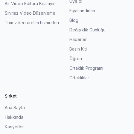
Üye ol
Bir Video Editörü Kiralayın
Fiyatlandırma
Sınırsız Video Düzenleme
Blog
Tüm video üretim hizmetleri
Değişiklik Günlüğü
Haberler
Basın Kiti
Öğren
Ortaklık Programı
Ortaklıklar
Şirket
Ana Sayfa
Hakkında
Kariyerler