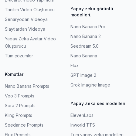
Yapay zeka görüntü
Tanıtım Video Oluşturucu
modelleri.
Senaryodan Videoya
Nano Banana Pro
Slaytlardan Videoya
Nano Banana 2
Yapay Zeka Avatar Video
Oluşturucu
Seedream 5.0
Tüm çözümler
Nano Banana
Flux
Komutlar
GPT Image 2
Grok Imagine Image
Nano Banana Prompts
Veo 3 Prompts
Yapay Zeka ses modelleri
Sora 2 Prompts
Kling Prompts
ElevenLabs
Seedance Prompts
Inworld TTS
Flux Prompts
Tüm yapay zeka modelleri.