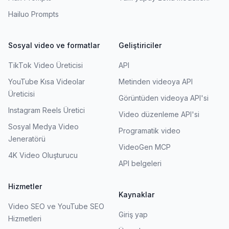
Hailuo Prompts
Sosyal video ve formatlar
Geliştiriciler
TikTok Video Üreticisi
API
YouTube Kısa Videolar
Metinden videoya API
Üreticisi
Görüntüden videoya API'si
Instagram Reels Üretici
Video düzenleme API'si
Sosyal Medya Video
Programatik video
Jeneratörü
VideoGen MCP
4K Video Oluşturucu
API belgeleri
Hizmetler
Kaynaklar
Video SEO ve YouTube SEO
Giriş yap
Hizmetleri