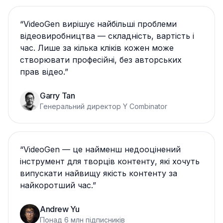
“
VideoGen вирішує найбільші проблеми
відеовиробництва — складність, вартість і
час. Лише за кілька кліків кожен може
створювати професійні, без авторських
прав відео.
”
Garry Tan
Генеральний директор Y Combinator
“
VideoGen — це найменш недооцінений
інструмент для творців контенту, які хочуть
випускати найвищу якість контенту за
найкоротший час.
”
Andrew Yu
Понад 6 млн підписників