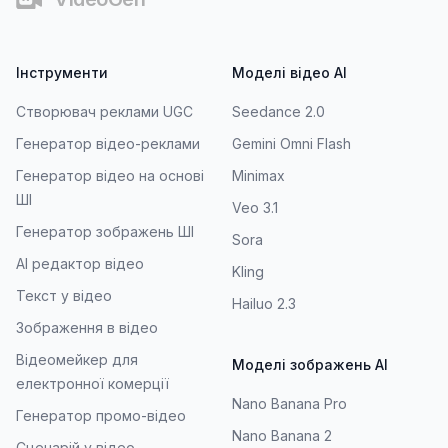
Інструменти
Моделі відео AI
Створювач реклами UGC
Seedance 2.0
Генератор відео-реклами
Gemini Omni Flash
Генератор відео на основі
Minimax
ШІ
Veo 3.1
Генератор зображень ШІ
Sora
AI редактор відео
Kling
Текст у відео
Hailuo 2.3
Зображення в відео
Відеомейкер для
Моделі зображень AI
електронної комерції
Nano Banana Pro
Генератор промо-відео
Nano Banana 2
Сценарій у відео