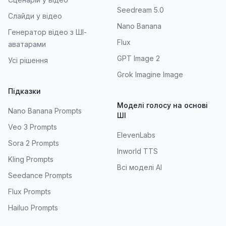
Seedream 5.0
Слайди у відео
Nano Banana
Генератор відео з ШІ-
Flux
аватарами
GPT Image 2
Усі рішення
Grok Imagine Image
Підказки
Моделі голосу на основі
Nano Banana Prompts
ШІ
Veo 3 Prompts
ElevenLabs
Sora 2 Prompts
Inworld TTS
Kling Prompts
Всі моделі AI
Seedance Prompts
Flux Prompts
Hailuo Prompts