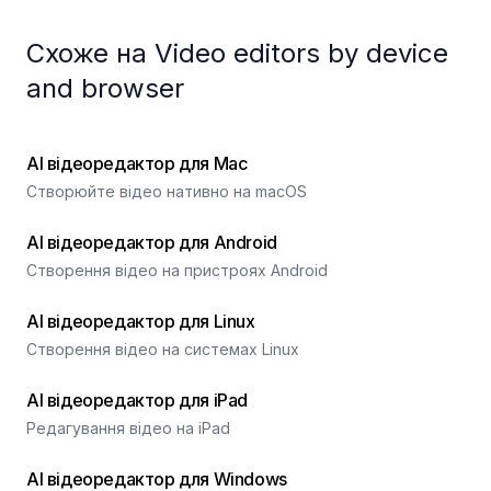
Схоже на Video editors by device
and browser
AI відеоредактор для Mac
Створюйте відео нативно на macOS
AI відеоредактор для Android
Створення відео на пристроях Android
AI відеоредактор для Linux
Створення відео на системах Linux
AI відеоредактор для iPad
Редагування відео на iPad
AI відеоредактор для Windows