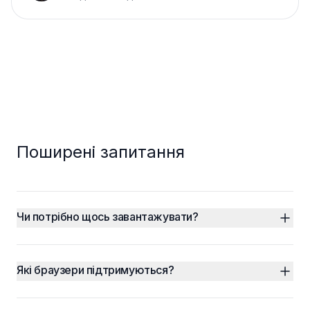
Поширені запитання
Чи потрібно щось завантажувати?
Які браузери підтримуються?