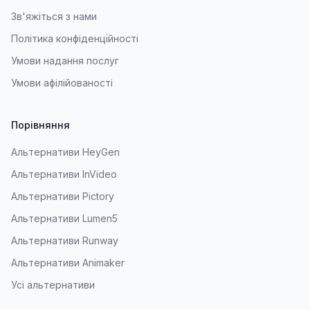
Зв'яжіться з нами
Політика конфіденційності
Умови надання послуг
Умови афілійованості
Порівняння
Альтернативи HeyGen
Альтернативи InVideo
Альтернативи Pictory
Альтернативи Lumen5
Альтернативи Runway
Альтернативи Animaker
Усі альтернативи