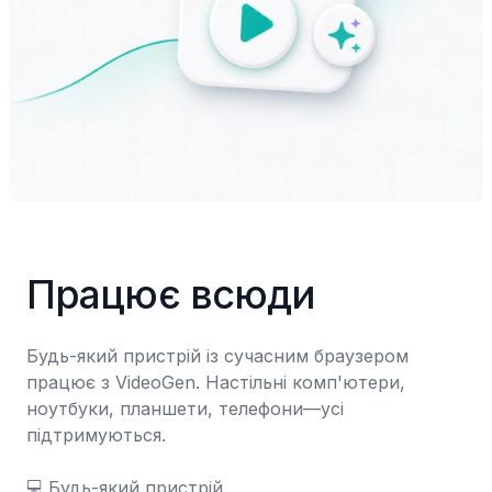
Працює всюди
Будь-який пристрій із сучасним браузером 
працює з VideoGen. Настільні комп'ютери, 
ноутбуки, планшети, телефони—усі 
підтримуються.

💻	Будь-який пристрій
