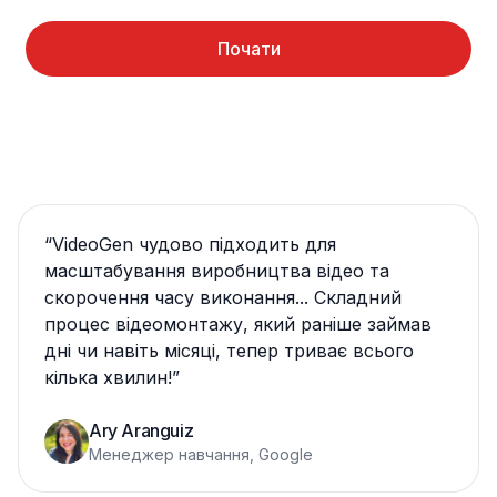
Почати
“
VideoGen чудово підходить для
масштабування виробництва відео та
скорочення часу виконання... Складний
процес відеомонтажу, який раніше займав
дні чи навіть місяці, тепер триває всього
кілька хвилин!
”
Ary Aranguiz
Менеджер навчання, Google