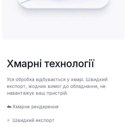
Хмарні технології
Уся обробка відбувається у хмарі. Швидкий 
експорт, жодних вимог до обладнання, не 
навантажує ваш пристрій.

☁️	Хмарне рендерення

⚡	Швидкий експорт