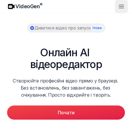
VideoGen
®
VideoGen
Відк
Дивитися відео про запуск
Нове
Онлайн AI 
відеоредактор
Створюйте професійні відео прямо у браузері. 
Без встановлень, без завантажень, без 
очікування. Просто відкрийте і творіть.
Почати