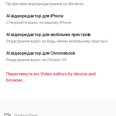
Професійне відеоредагування на Windows
AI відеоредактор для iPhone
Створюйте відео на вашому iPhone
AI відеоредактор для мобільних пристроїв
Редагування відео на будь-якому мобільному пристрої
AI відеоредактор для Chromebook
Редагування відео на Chrome OS
Переглянути всі
Video editors by device and
browser
...
Футер
VideoGen