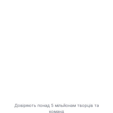
Довіряють понад 5 мільйонам творців та
команд