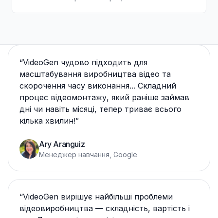
“
VideoGen чудово підходить для
масштабування виробництва відео та
скорочення часу виконання... Складний
процес відеомонтажу, який раніше займав
дні чи навіть місяці, тепер триває всього
кілька хвилин!
”
Ary Aranguiz
Менеджер навчання, Google
“
VideoGen вирішує найбільші проблеми
відеовиробництва — складність, вартість і