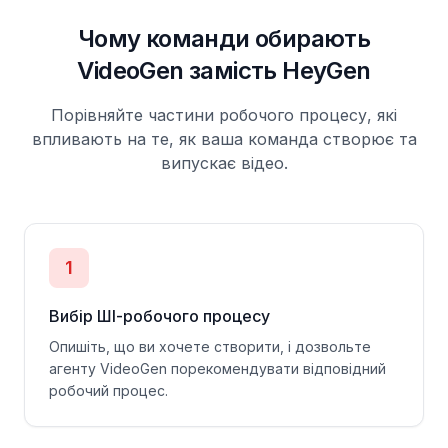
Чому команди обирають
VideoGen замість HeyGen
Порівняйте частини робочого процесу, які
впливають на те, як ваша команда створює та
випускає відео.
1
Вибір ШІ-робочого процесу
Опишіть, що ви хочете створити, і дозвольте
агенту VideoGen порекомендувати відповідний
робочий процес.