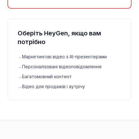
Оберіть HeyGen, якщо вам
потрібно
→
Маркетингові відео з AI-презентерами
→
Персоналізовані відеоповідомлення
→
Багатомовний контент
→
Відео для продажів і аутрічу