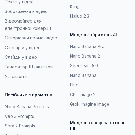
Текст у відео
Kling
Зображення в відео
Hailuo 2.3
Відеомейкер для
електронної комерції
Моделі зображень AI
Створювач промо-відео
Nano Banana Pro
Сценарій у відео
Nano Banana 2
Слайди у відео
Seedream 5.0
Генератор ШІ-аватарів
Nano Banana
Усі рішення
Flux
GPT Image 2
Посібники з промптів
Grok Imagine Image
Nano Banana Prompts
Veo 3 Prompts
Моделі голосу на основі
Sora 2 Prompts
ШІ