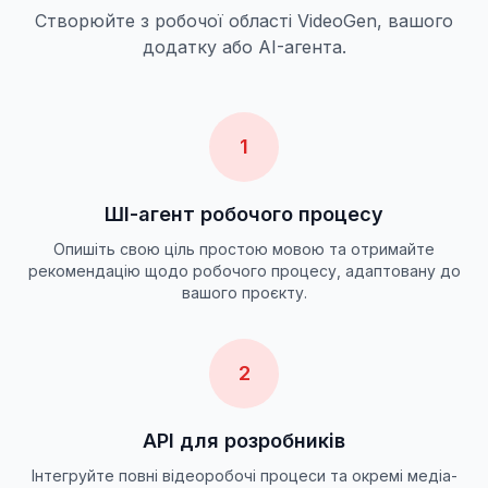
Створюйте з робочої області VideoGen, вашого
додатку або AI-агента.
1
ШІ-агент робочого процесу
Опишіть свою ціль простою мовою та отримайте
рекомендацію щодо робочого процесу, адаптовану до
вашого проєкту.
2
API для розробників
Інтегруйте повні відеоробочі процеси та окремі медіа-