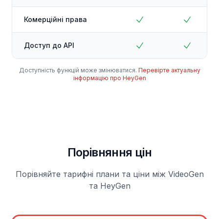
Комерційні права
Доступ до API
Доступність функцій може змінюватися.
Перевірте актуальну
інформацію про HeyGen
Порівняння цін
Порівняйте тарифні плани та ціни між VideoGen
та HeyGen