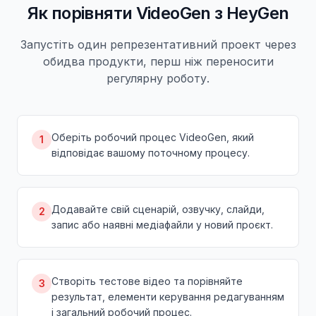
Як порівняти VideoGen з HeyGen
Запустіть один репрезентативний проект через
обидва продукти, перш ніж переносити
регулярну роботу.
Оберіть робочий процес VideoGen, який
1
відповідає вашому поточному процесу.
Додавайте свій сценарій, озвучку, слайди,
2
запис або наявні медіафайли у новий проєкт.
Створіть тестове відео та порівняйте
3
результат, елементи керування редагуванням
і загальний робочий процес.