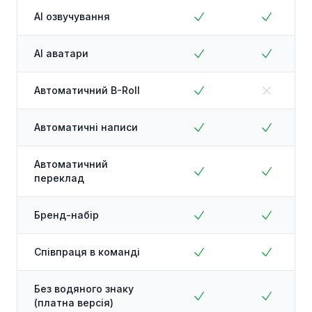
AI озвучування
AI аватари
Автоматичний B-Roll
Автоматичні написи
Автоматичний
переклад
Бренд-набір
Співпраця в команді
Без водяного знаку
(платна версія)