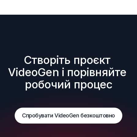
Створіть проєкт 
VideoGen і порівняйте 
робочий процес
Спробувати VideoGen безкоштовно