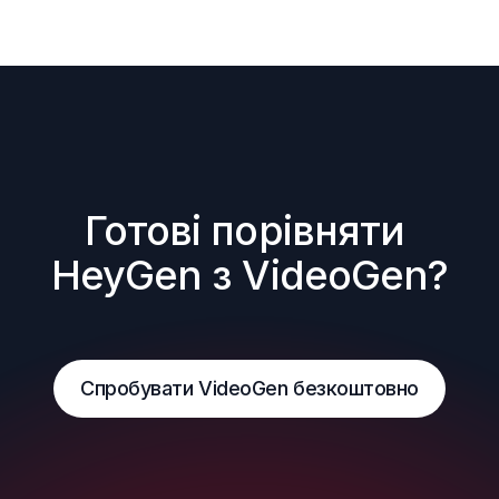
Готові порівняти 
HeyGen з VideoGen?
Спробувати VideoGen безкоштовно