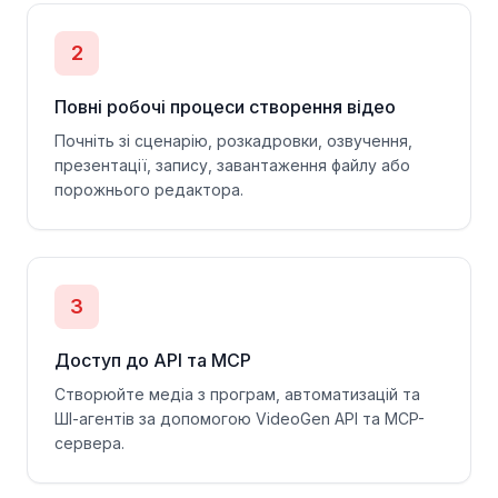
2
Повні робочі процеси створення відео
Почніть зі сценарію, розкадровки, озвучення,
презентації, запису, завантаження файлу або
порожнього редактора.
3
Доступ до API та MCP
Створюйте медіа з програм, автоматизацій та
ШІ-агентів за допомогою VideoGen API та MCP-
сервера.