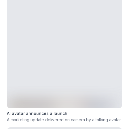
AI avatar announces a launch
A marketing update delivered on camera by a talking avatar.