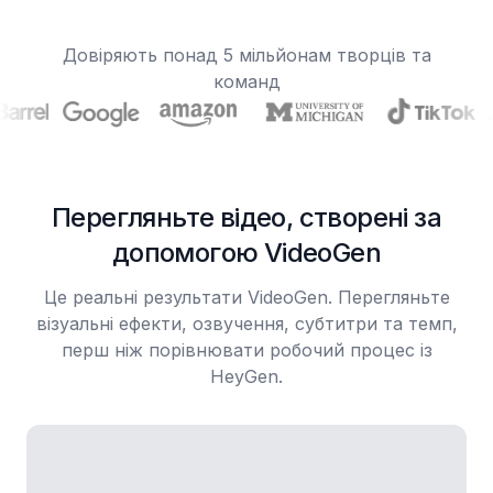
Довіряють понад 5 мільйонам творців та
команд
Перегляньте відео, створені за
допомогою VideoGen
Це реальні результати VideoGen. Перегляньте
візуальні ефекти, озвучення, субтитри та темп,
перш ніж порівнювати робочий процес із
HeyGen.