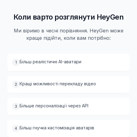
Коли варто розглянути HeyGen
Ми віримо в чесні порівняння. HeyGen може
краще підійти, коли вам потрібно:
Більш реалістичні AI-аватари
1
Кращі можливості перекладу відео
2
Більше персоналізації через API
3
Більш гнучка кастомізація аватарів
4