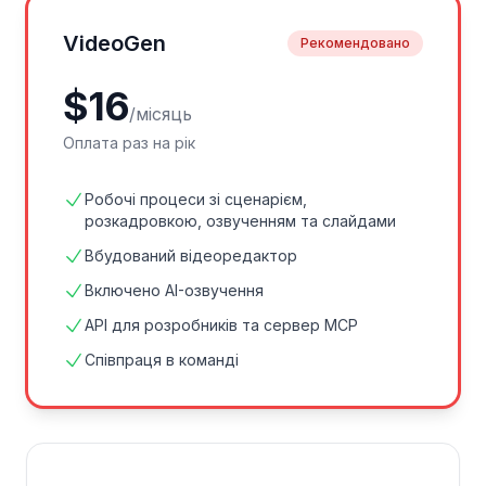
VideoGen
Рекомендовано
$
16
/
місяць
Оплата раз на рік
Робочі процеси зі сценарієм,
розкадровкою, озвученням та слайдами
Вбудований відеоредактор
Включено AI-озвучення
API для розробників та сервер MCP
Співпраця в команді