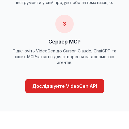
інструменти у свій продукт або автоматизацію.
3
Сервер MCP
Підключіть VideoGen до Cursor, Claude, ChatGPT та
інших MCP-клієнтів для створення за допомогою
агентів.
Досліджуйте VideoGen API