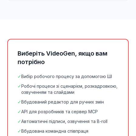
Виберіть VideoGen, якщо вам
потрібно
✓
Вибір робочого процесу за допомогою ШІ
✓
Робочі процеси зі сценарієм, розкадровкою,
озвученням та слайдами
✓
Вбудований редактор для ручних змін
✓
API для розробників та сервер MCP
✓
Автоматичні підписи, озвучення та B-roll
✓
Вбудована командна співпраця