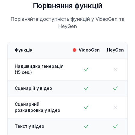
Порівняння функцій
Порівняйте доступність функцій у VideoGen та
HeyGen
Функція
VideoGen
HeyGen
Надшвидка генерація
(15 сек.)
Сценарій у відео
Сценарний
розкадровка у відео
Текст у відео