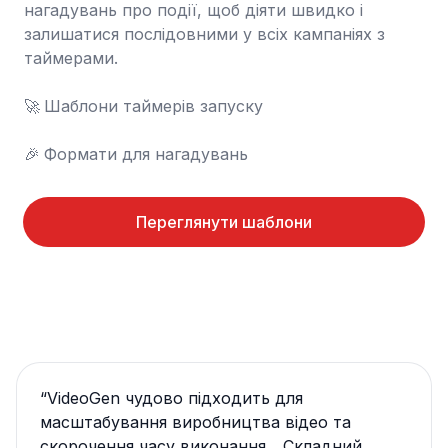
нагадувань про події, щоб діяти швидко і 
залишатися послідовними у всіх кампаніях з 
таймерами.

🚀	Шаблони таймерів запуску

🎉	Формати для нагадувань
Переглянути шаблони
“
VideoGen чудово підходить для
масштабування виробництва відео та
скорочення часу виконання... Складний