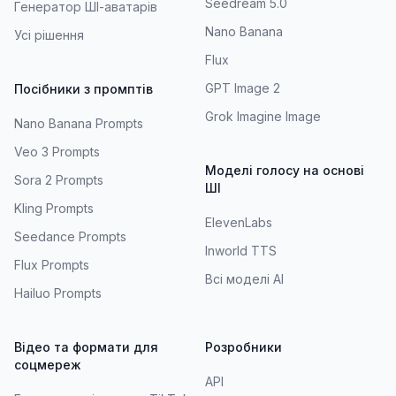
Seedream 5.0
Генератор ШІ-аватарів
Nano Banana
Усі рішення
Flux
GPT Image 2
Посібники з промптів
Grok Imagine Image
Nano Banana Prompts
Veo 3 Prompts
Моделі голосу на основі
Sora 2 Prompts
ШІ
Kling Prompts
ElevenLabs
Seedance Prompts
Inworld TTS
Flux Prompts
Всі моделі AI
Hailuo Prompts
Відео та формати для
Розробники
соцмереж
API