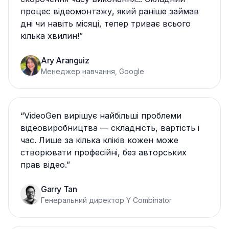
процес відеомонтажу, який раніше займав
дні чи навіть місяці, тепер триває всього
кілька хвилин!
”
Ary Aranguiz
Менеджер навчання, Google
“
VideoGen вирішує найбільші проблеми
відеовиробництва — складність, вартість і
час. Лише за кілька кліків кожен може
створювати професійні, без авторських
прав відео.
”
Garry Tan
Генеральний директор Y Combinator