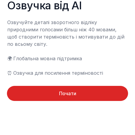
Озвучка від AI
Озвучуйте деталі зворотного відліку 
природними голосами більш ніж 40 мовами, 
щоб створити терміновість і мотивувати до дій 
по всьому світу.

🌍	Глобальна мовна підтримка

⏰	Озвучка для посилення терміновості
Почати