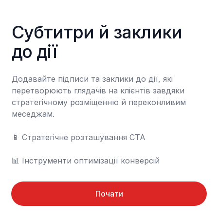
Субтитри й заклики 
до дії
Додавайте підписи та заклики до дії, які 
перетворюють глядачів на клієнтів завдяки 
стратегічному розміщенню й переконливим 
меседжам.

📱 Стратегічне розташування CTA

📊 Інструменти оптимізації конверсій
Почати