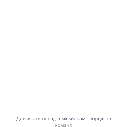
Довіряють понад 5 мільйонам творців та
команд