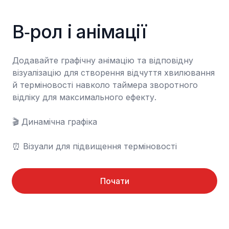
B‑рол і анімації
Додавайте графічну анімацію та відповідну 
візуалізацію для створення відчуття хвилювання 
й терміновості навколо таймера зворотного 
відліку для максимального ефекту.

🎬 Динамічна графіка

⏰ Візуали для підвищення терміновості
Почати