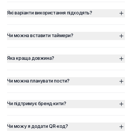
Які варіанти використання підходять?
Чи можна вставити таймери?
Яка краща довжина?
Чи можна планувати пости?
Чи підтримує бренд‑кити?
Чи можу я додати QR‑код?