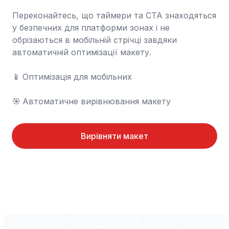
Переконайтесь, що таймери та CTA знаходяться 
у безпечних для платформи зонах і не 
обрізаються в мобільній стрічці завдяки 
автоматичній оптимізації макету.

📱	Оптимізація для мобільних

🎯	Автоматичне вирівнювання макету
Вирівняти макет