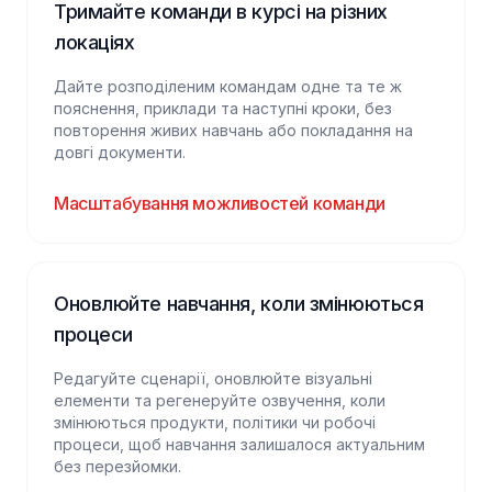
Тримайте команди в курсі на різних
локаціях
Дайте розподіленим командам одне та те ж
пояснення, приклади та наступні кроки, без
повторення живих навчань або покладання на
довгі документи.
Масштабування можливостей команди
Оновлюйте навчання, коли змінюються
процеси
Редагуйте сценарії, оновлюйте візуальні
елементи та регенеруйте озвучення, коли
змінюються продукти, політики чи робочі
процеси, щоб навчання залишалося актуальним
без перезйомки.