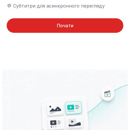
💬 Субтитри для асинхронного перегляду
Почати