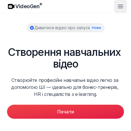
VideoGen
®
VideoGen
Відк
Дивитися відео про запуск
Нове
Створення навчальних 
відео
Створюйте професійні навчальні відео легко за 
допомогою ШІ — ідеально для бізнес-тренерів, 
HR і спеціалістів з e‑learning.
Почати