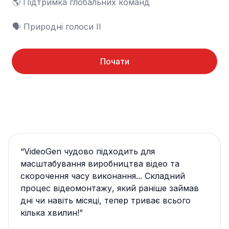
🌎 Підтримка глобальних команд

🗣️ Природні голоси ІІ
Почати
“
VideoGen чудово підходить для
масштабування виробництва відео та
скорочення часу виконання... Складний
процес відеомонтажу, який раніше займав
дні чи навіть місяці, тепер триває всього
кілька хвилин!
”