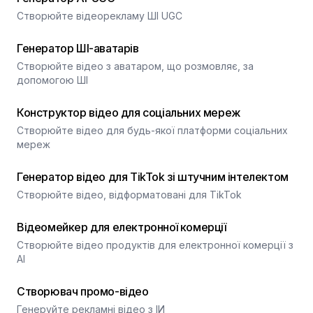
Створюйте відеорекламу ШІ UGC
Генератор ШІ-аватарів
Створюйте відео з аватаром, що розмовляє, за
допомогою ШІ
Конструктор відео для соціальних мереж
Створюйте відео для будь-якої платформи соціальних
мереж
Генератор відео для TikTok зі штучним інтелектом
Створюйте відео, відформатовані для TikTok
Відеомейкер для електронної комерції
Створюйте відео продуктів для електронної комерції з
AI
Створювач промо-відео
Генеруйте рекламні відео з ІИ