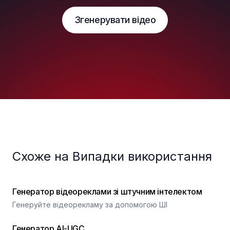
Згенерувати відео
Схоже на Випадки використання
Генератор відеореклами зі штучним інтелектом
Генеруйте відеорекламу за допомогою ШІ
Генератор AI-UGC