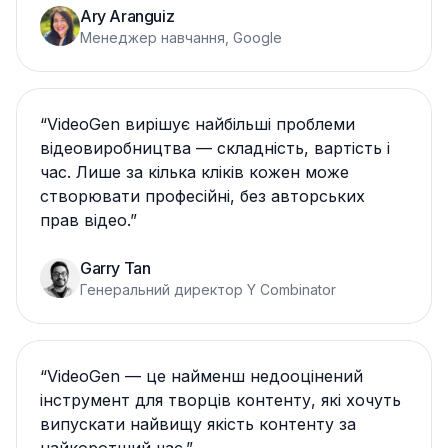
Ary Aranguiz
Менеджер навчання, Google
“
VideoGen вирішує найбільші проблеми
відеовиробництва — складність, вартість і
час. Лише за кілька кліків кожен може
створювати професійні, без авторських
прав відео.
”
Garry Tan
Генеральний директор Y Combinator
“
VideoGen — це найменш недооцінений
інструмент для творців контенту, які хочуть
випускати найвищу якість контенту за