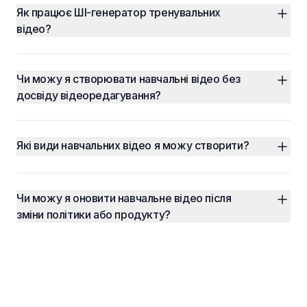
Як працює ШІ-генератор тренувальних 
відео?
Чи можу я створювати навчальні відео без 
досвіду відеоредагування?
Які види навчальних відео я можу створити?
Чи можу я оновити навчальне відео після 
зміни політики або продукту?