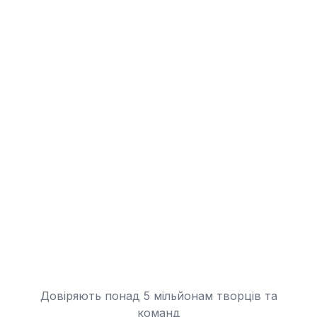
Довіряють понад 5 мільйонам творців та
команд