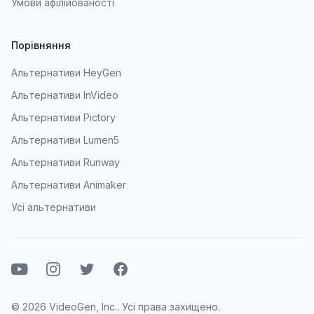
Умови афілійованості
Порівняння
Альтернативи HeyGen
Альтернативи InVideo
Альтернативи Pictory
Альтернативи Lumen5
Альтернативи Runway
Альтернативи Animaker
Усі альтернативи
Ютуб
Instagram
Твіттер
Фейсбук
© 2026 VideoGen, Inc.. Усі права захищено.