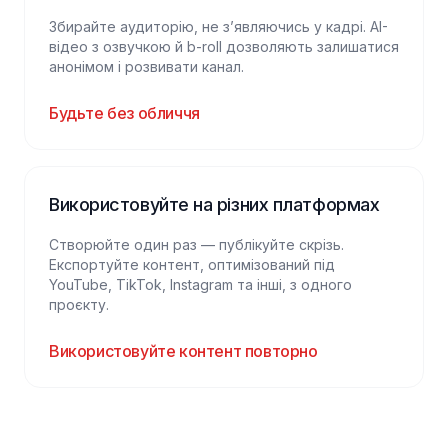
Збирайте аудиторію, не зʼявляючись у кадрі. AI-
відео з озвучкою й b-roll дозволяють залишатися
анонімом і розвивати канал.
Будьте без обличчя
Використовуйте на різних платформах
Створюйте один раз — публікуйте скрізь.
Експортуйте контент, оптимізований під
YouTube, TikTok, Instagram та інші, з одного
проєкту.
Використовуйте контент повторно