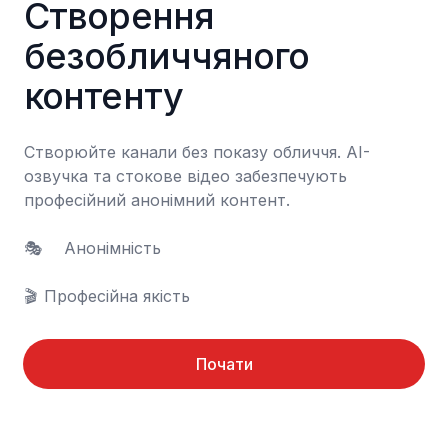
Створення 
безобличчяного 
контенту
Створюйте канали без показу обличчя. AI-
озвучка та стокове відео забезпечують 
професійний анонімний контент.

🎭	Анонімність

🎬	Професійна якість
Почати