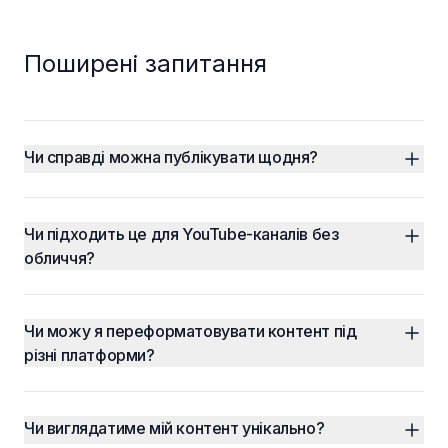
Поширені запитання
Чи справді можна публікувати щодня?
Чи підходить це для YouTube-каналів без 
обличчя?
Чи можу я переформатовувати контент під 
різні платформи?
Чи виглядатиме мій контент унікально?