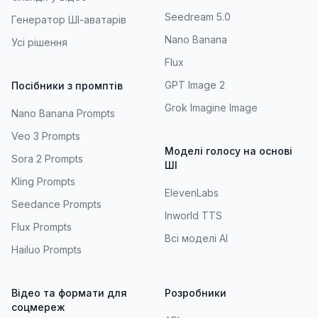
Seedream 5.0
Генератор ШІ-аватарів
Nano Banana
Усі рішення
Flux
GPT Image 2
Посібники з промптів
Grok Imagine Image
Nano Banana Prompts
Veo 3 Prompts
Моделі голосу на основі
Sora 2 Prompts
ШІ
Kling Prompts
ElevenLabs
Seedance Prompts
Inworld TTS
Flux Prompts
Всі моделі AI
Hailuo Prompts
Відео та формати для
Розробники
соцмереж