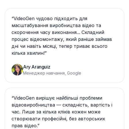
“
VideoGen чудово підходить для
масштабування виробництва відео та
скорочення часу виконання... Складний
процес відеомонтажу, який раніше займав
дні чи навіть місяці, тепер триває всього
кілька хвилин!
”
Ary Aranguiz
Менеджер навчання, Google
“
VideoGen вирішує найбільші проблеми
відеовиробництва — складність, вартість і
час. Лише за кілька кліків кожен може
створювати професійні, без авторських
прав відео.
”