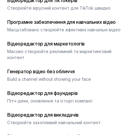
Відеоредактор для тіктокерів
Створюйте вірусний контент для TikTok швидко
Програмне забезпечення для навчальних відео
Масштабовано створюйте ефективні навчальні відео
Відеоредактор для маркетологів
Масово створюйте рекламний та маркетинговий
контент
Генератор відео без обличчя
Build a channel without showing your face
Відеоредактор для фаундерів
Пітч-деки, оновлення та історії компанії
Відеоредактор для викладачів
Створюйте захопливий навчальний контент