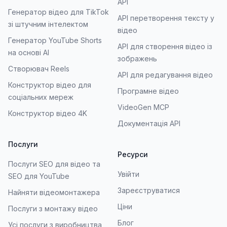
API
Генератор відео для TikTok
API перетворення тексту у
зі штучним інтелектом
відео
Генератор YouTube Shorts
API для створення відео із
на основі AI
зображень
Створювач Reels
API для редагування відео
Конструктор відео для
Програмне відео
соціальних мереж
VideoGen MCP
Конструктор відео 4K
Документація API
Послуги
Ресурси
Послуги SEO для відео та
Увійти
SEO для YouTube
Зареєструватися
Найняти відеомонтажера
Ціни
Послуги з монтажу відео
Блог
Усі послуги з виробництва