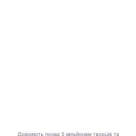
Довіряють понад 5 мільйонам творців та