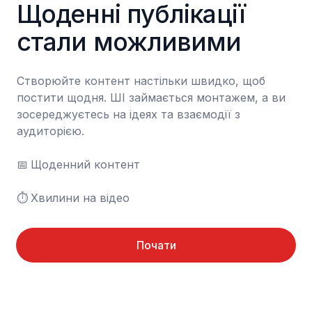
Щоденні публікації 
стали можливими
Створюйте контент настільки швидко, щоб 
постити щодня. ШІ займається монтажем, а ви 
зосереджуєтесь на ідеях та взаємодії з 
аудиторією.

📅	Щоденний контент

⏱️	Хвилини на відео
Почати