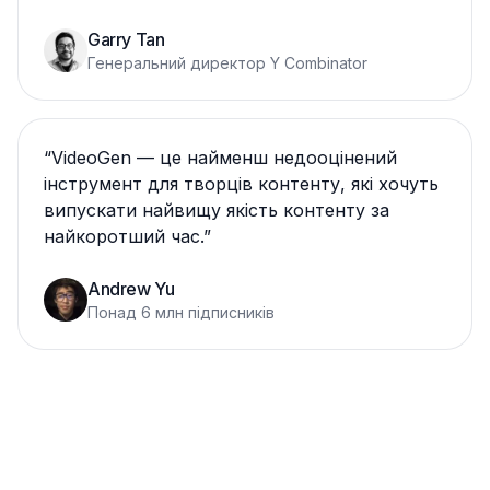
Garry Tan
Генеральний директор Y Combinator
“
VideoGen — це найменш недооцінений
інструмент для творців контенту, які хочуть
випускати найвищу якість контенту за
найкоротший час.
”
Andrew Yu
Понад 6 млн підписників