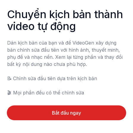
Chuyển kịch bản thành 
video tự động
Dán kịch bản của bạn và để VideoGen xây dựng 
bản chỉnh sửa đầu tiên với hình ảnh, thuyết minh, 
phụ đề và nhạc nền. Xem lại từng phần và thay đổi 
bất kỳ nội dung nào chưa phù hợp.

📝	Chỉnh sửa đầu tiên dựa trên kịch bản

🎬	Mọi phần đều có thể chỉnh sửa
Bắt đầu ngay