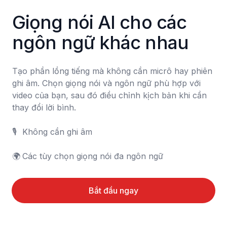
Giọng nói AI cho các 
ngôn ngữ khác nhau
Tạo phần lồng tiếng mà không cần micrô hay phiên 
ghi âm. Chọn giọng nói và ngôn ngữ phù hợp với 
video của bạn, sau đó điều chỉnh kịch bản khi cần 
thay đổi lời bình.

🎙️	Không cần ghi âm

🌍	Các tùy chọn giọng nói đa ngôn ngữ
Bắt đầu ngay