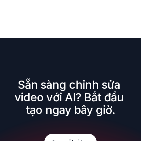
Sẵn sàng chỉnh sửa 
video với AI? Bắt đầu 
tạo ngay bây giờ.