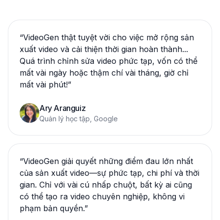
“
VideoGen thật tuyệt vời cho việc mở rộng sản
xuất video và cải thiện thời gian hoàn thành...
Quá trình chỉnh sửa video phức tạp, vốn có thể
mất vài ngày hoặc thậm chí vài tháng, giờ chỉ
mất vài phút!
”
Ary Aranguiz
Quản lý học tập, Google
“
VideoGen giải quyết những điểm đau lớn nhất
của sản xuất video—sự phức tạp, chi phí và thời
gian. Chỉ với vài cú nhấp chuột, bất kỳ ai cũng
có thể tạo ra video chuyên nghiệp, không vi
phạm bản quyền.
”