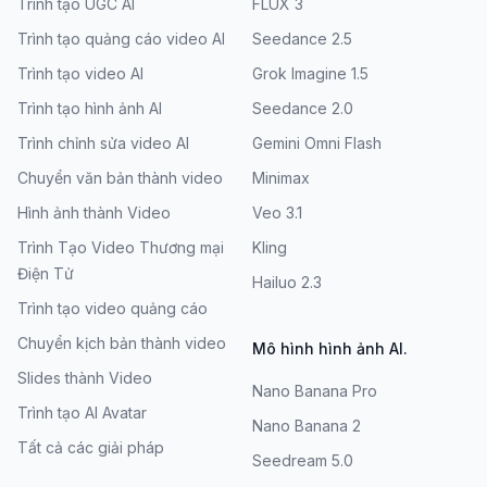
Trình tạo UGC AI
FLUX 3
Trình tạo quảng cáo video AI
Seedance 2.5
Trình tạo video AI
Grok Imagine 1.5
Trình tạo hình ảnh AI
Seedance 2.0
Trình chỉnh sửa video AI
Gemini Omni Flash
Chuyển văn bản thành video
Minimax
Hình ảnh thành Video
Veo 3.1
Trình Tạo Video Thương mại
Kling
Điện Tử
Hailuo 2.3
Trình tạo video quảng cáo
Chuyển kịch bản thành video
Mô hình hình ảnh AI.
Slides thành Video
Nano Banana Pro
Trình tạo AI Avatar
Nano Banana 2
Tất cả các giải pháp
Seedream 5.0