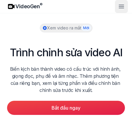
VideoGen
®
VideoGen
Mở m
Xem video ra mắt
Mới
Trình chỉnh sửa video AI
Biến kịch bản thành video có cấu trúc với hình ảnh, 
giọng đọc, phụ đề và âm nhạc. Thêm phương tiện 
của riêng bạn, xem lại từng phần và điều chỉnh bản 
chỉnh sửa trước khi xuất.
Bắt đầu ngay