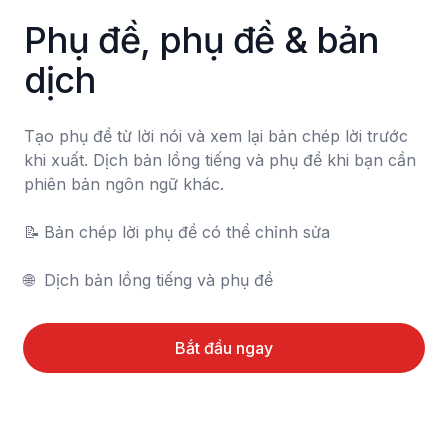
Phụ đề, phụ đề & bản 
dịch
Tạo phụ đề từ lời nói và xem lại bản chép lời trước 
khi xuất. Dịch bản lồng tiếng và phụ đề khi bạn cần 
phiên bản ngôn ngữ khác.

📝	Bản chép lời phụ đề có thể chỉnh sửa

🌐	Dịch bản lồng tiếng và phụ đề
Bắt đầu ngay