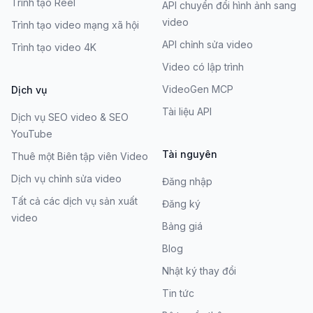
Trình tạo Reel
API chuyển đổi hình ảnh sang
video
Trình tạo video mạng xã hội
API chỉnh sửa video
Trình tạo video 4K
Video có lập trình
VideoGen MCP
Dịch vụ
Tài liệu API
Dịch vụ SEO video & SEO
YouTube
Tài nguyên
Thuê một Biên tập viên Video
Dịch vụ chỉnh sửa video
Đăng nhập
Tất cả các dịch vụ sản xuất
Đăng ký
video
Bảng giá
Blog
Nhật ký thay đổi
Tin tức