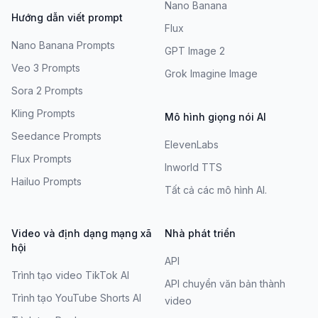
Nano Banana
Hướng dẫn viết prompt
Flux
Nano Banana Prompts
GPT Image 2
Veo 3 Prompts
Grok Imagine Image
Sora 2 Prompts
Kling Prompts
Mô hình giọng nói AI
Seedance Prompts
ElevenLabs
Flux Prompts
Inworld TTS
Hailuo Prompts
Tất cả các mô hình AI.
Video và định dạng mạng xã
Nhà phát triển
hội
API
Trình tạo video TikTok AI
API chuyển văn bản thành
Trình tạo YouTube Shorts AI
video