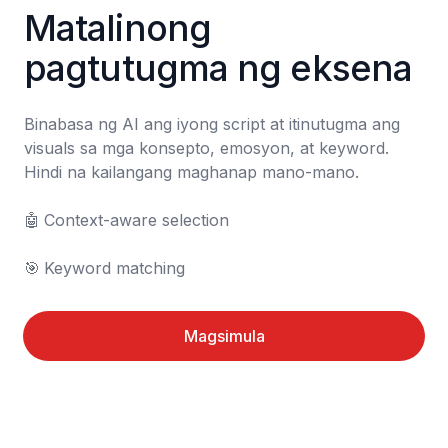
Matalinong 
pagtutugma ng eksena
Binabasa ng AI ang iyong script at itinutugma ang 
visuals sa mga konsepto, emosyon, at keyword. 
Hindi na kailangang maghanap mano-mano.

🤖	Context-aware selection

🎯	Keyword matching
Magsimula