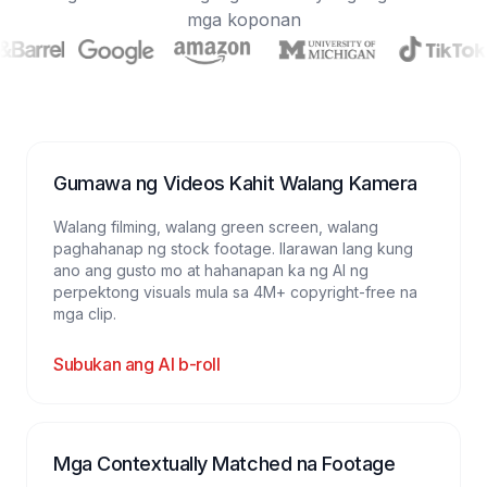
mga koponan
Gumawa ng Videos Kahit Walang Kamera
Walang filming, walang green screen, walang
paghahanap ng stock footage. Ilarawan lang kung
ano ang gusto mo at hahanapan ka ng AI ng
perpektong visuals mula sa 4M+ copyright-free na
mga clip.
Subukan ang AI b-roll
Mga Contextually Matched na Footage