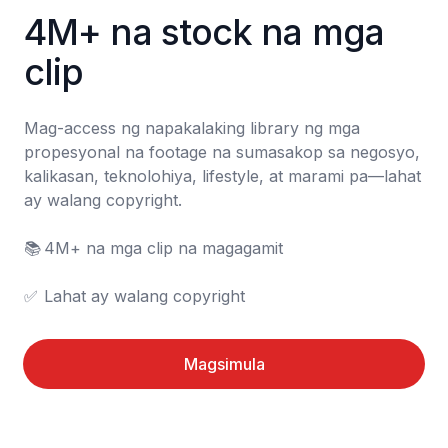
4M+ na stock na mga 
clip
Mag-access ng napakalaking library ng mga 
propesyonal na footage na sumasakop sa negosyo, 
kalikasan, teknolohiya, lifestyle, at marami pa—lahat 
ay walang copyright.

📚	4M+ na mga clip na magagamit

✅	Lahat ay walang copyright
Magsimula