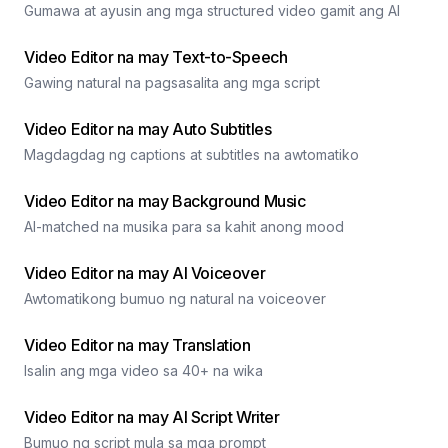
Gumawa at ayusin ang mga structured video gamit ang AI
Video Editor na may Text-to-Speech
Gawing natural na pagsasalita ang mga script
Video Editor na may Auto Subtitles
Magdagdag ng captions at subtitles na awtomatiko
Video Editor na may Background Music
AI-matched na musika para sa kahit anong mood
Video Editor na may AI Voiceover
Awtomatikong bumuo ng natural na voiceover
Video Editor na may Translation
Isalin ang mga video sa 40+ na wika
Video Editor na may AI Script Writer
Bumuo ng script mula sa mga prompt