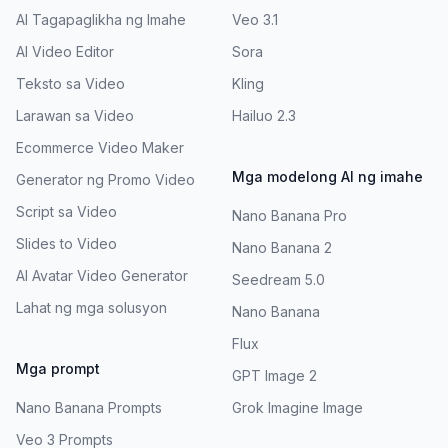
AI Tagapaglikha ng Imahe
Veo 3.1
AI Video Editor
Sora
Teksto sa Video
Kling
Larawan sa Video
Hailuo 2.3
Ecommerce Video Maker
Mga modelong AI ng imahe
Generator ng Promo Video
Script sa Video
Nano Banana Pro
Slides to Video
Nano Banana 2
AI Avatar Video Generator
Seedream 5.0
Lahat ng mga solusyon
Nano Banana
Flux
Mga prompt
GPT Image 2
Nano Banana Prompts
Grok Imagine Image
Veo 3 Prompts