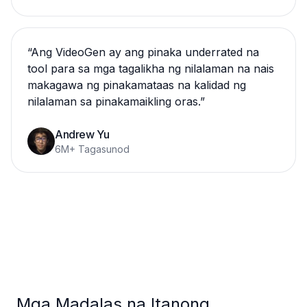
“
Ang VideoGen ay ang pinaka underrated na
tool para sa mga tagalikha ng nilalaman na nais
makagawa ng pinakamataas na kalidad ng
nilalaman sa pinakamaikling oras.
”
Andrew Yu
6M+ Tagasunod
Mga Madalas na Itanong