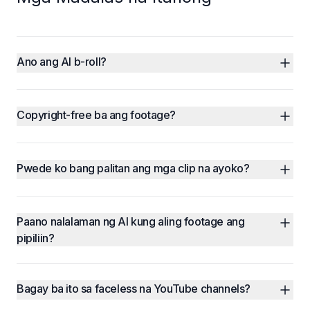
Ano ang AI b-roll?
Copyright-free ba ang footage?
Pwede ko bang palitan ang mga clip na ayoko?
Paano nalalaman ng AI kung aling footage ang 
pipiliin?
Bagay ba ito sa faceless na YouTube channels?