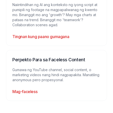
Naiintindihan ng AI ang konteksto ng iyong script at
pumipili ng footage na magpapaliwanag ng kwento
mo. Binanggit mo ang 'growth'? May mga charts at
pataas na trend. Binanggit mo 'teamwork'?
Collaboration scenes agad.
Tingnan kung paano gumagana
Perpekto Para sa Faceless Content
Gumawa ng YouTube channel, social content, o
marketing videos nang hindi nagpapakita. Manatiling
anonymous pero propesyonal.
Mag-faceless