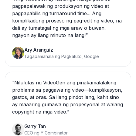
pagpapalawak ng produksyon ng video at
pagpapabilis ng turnaround time... Ang
komplikadong proseso ng pag-edit ng video, na
dati ay tumatagal ng mga araw o buwan,
ngayon ay ilang minuto na lang!
”
Ary Aranguiz
Tagapamahala ng Pagkatuto, Google
“
Nilulutas ng VideoGen ang pinakamalalaking
problema sa paggawa ng video—kumplikasyon,
gastos, at oras. Sa ilang pindot lang, kahit sino
ay maaaring gumawa ng propesyonal at walang
copyright na mga video.
”
Garry Tan
CEO ng Y Combinator