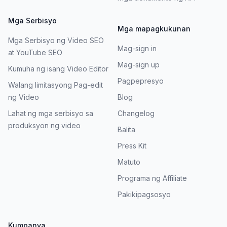
Mga Serbisyo
Mga mapagkukunan
Mga Serbisyo ng Video SEO
Mag-sign in
at YouTube SEO
Mag-sign up
Kumuha ng isang Video Editor
Pagpepresyo
Walang limitasyong Pag-edit
ng Video
Blog
Lahat ng mga serbisyo sa
Changelog
produksyon ng video
Balita
Press Kit
Matuto
Programa ng Affiliate
Pakikipagsosyo
Kumpanya