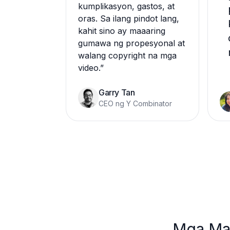
kumplikasyon, gastos, at
oras. Sa ilang pindot lang,
kahit sino ay maaaring
gumawa ng propesyonal at
walang copyright na mga
video.
”
Garry Tan
CEO ng Y Combinator
Mga Mad