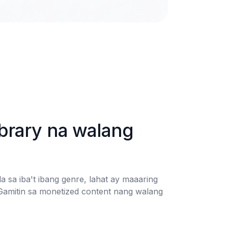
ibrary na walang 
a sa iba't ibang genre, lahat ay maaaring 
Gamitin sa monetized content nang walang 