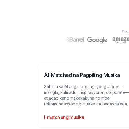
Pin
AI-Matched na Pagpili ng Musika
Sabihin sa AI ang mood ng iyong video—
masigla, kalmado, inspirasyonal, corporate—
at agad kang makakakuha ng mga
rekomendasyon ng musika na bagay talaga.
I-match ang musika