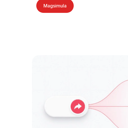
Magsimula