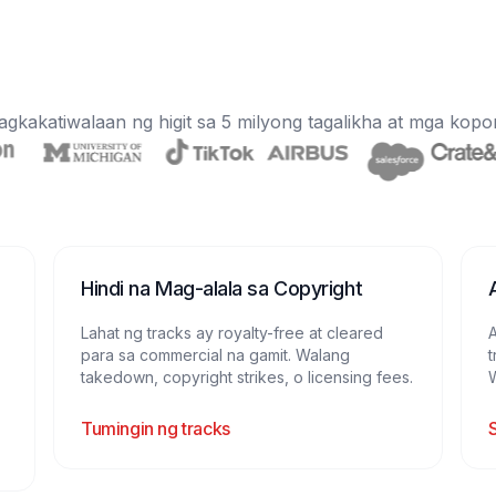
agkakatiwalaan ng higit sa 5 milyong tagalikha at mga kop
Hindi na Mag-alala sa Copyright
Lahat ng tracks ay royalty-free at cleared
para sa commercial na gamit. Walang
t
takedown, copyright strikes, o licensing fees.
W
Tumingin ng tracks