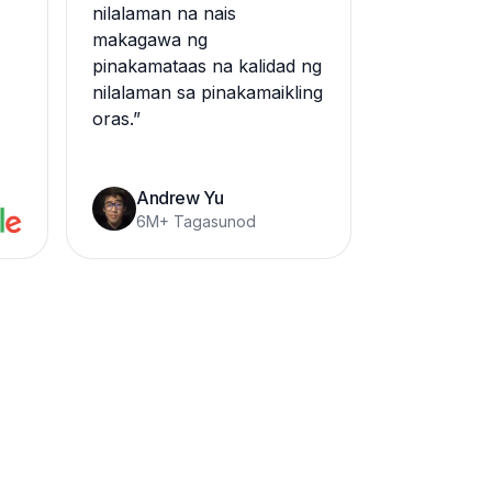
nilalaman na nais
makagawa ng
a
pinakamataas na kalidad ng
nilalaman sa pinakamaikling
oras.
”
Andrew Yu
6M+ Tagasunod