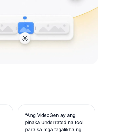
“
Ang VideoGen ay ang
pinaka underrated na tool
para sa mga tagalikha ng