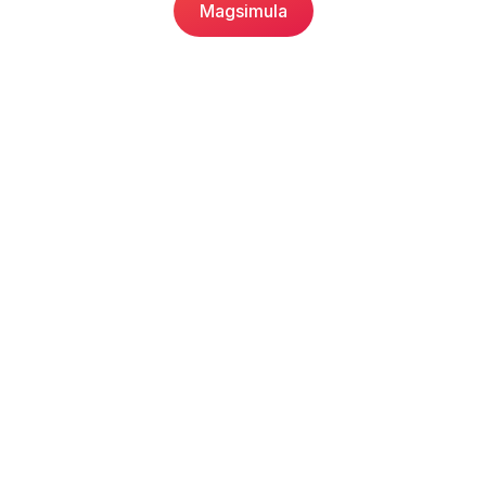
Magsimula