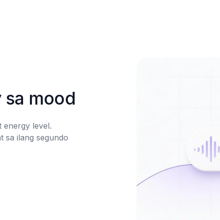
y sa mood
energy level. 
 sa ilang segundo 