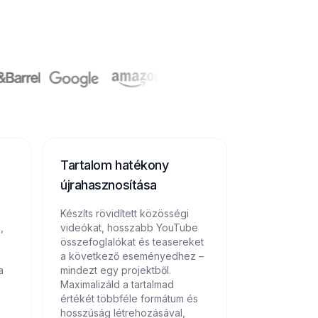
Tartalom hatékony
újrahasznosítása
Készíts rövidített közösségi
,
videókat, hosszabb YouTube
összefoglalókat és teasereket
a következő eseményedhez –
a
mindezt egy projektből.
Maximalizáld a tartalmad
értékét többféle formátum és
hosszúság létrehozásával,