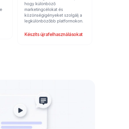
hogy különböző
se
marketingcélokat és
közönségigényeket szolgálj a
legkülönbözőbb platformokon.
Készíts újrafelhasználásokat