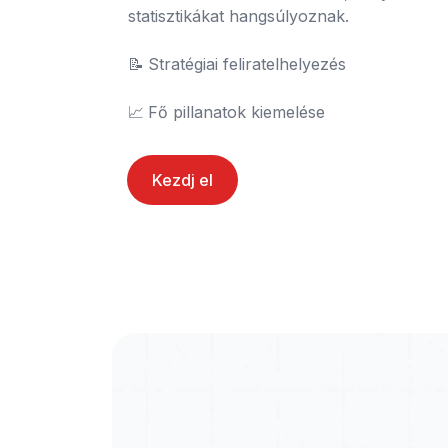
statisztikákat hangsúlyoznak.

📝	Stratégiai feliratelhelyezés

📈	Fő pillanatok kiemelése
Kezdj el