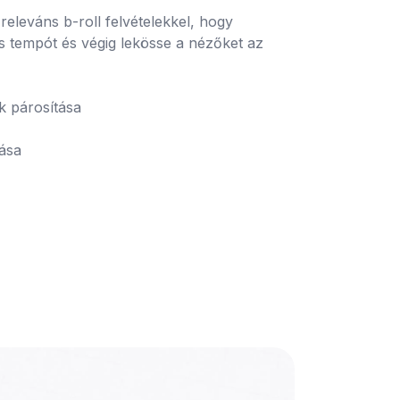
releváns b-roll felvételekkel, hogy 
s tempót és végig lekösse a nézőket az 
lása