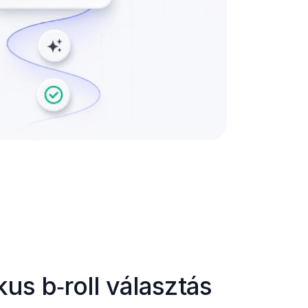
us b‑roll választás