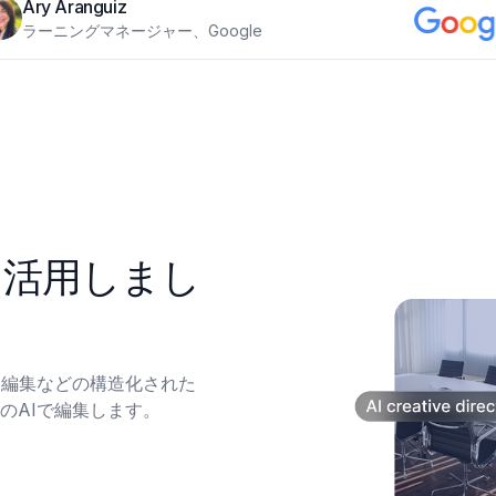
Ary Aranguiz
ラーニングマネージャー、Google
に活用しまし
、編集などの構造化された
のAIで編集します。