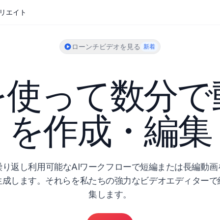
リエイト
ローンチビデオを見る
新着
Iを使って数分で
を作成・編集
繰り返し利用可能なAIワークフローで短編または長編動画
生成します。それらを私たちの強力なビデオエディターで
集します。