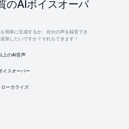
質のAIボイスオーバ
ーを簡単に生成するか、自分の声を録音でき
を追加したいですか？それもできます！
以上のAI音声
Iボイスオーバー
・ローカライズ