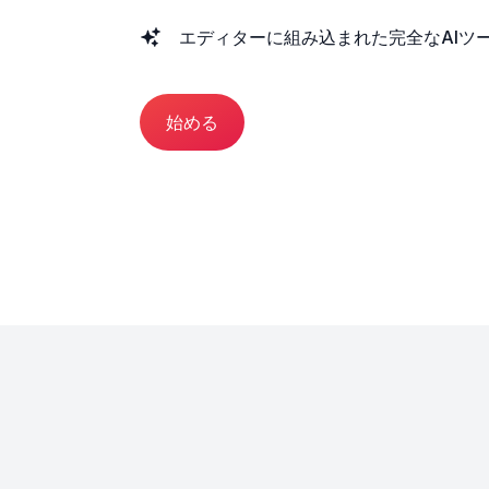
エディターに組み込まれた完全なAIツ
始める