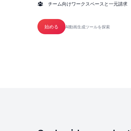
チーム向けワークスペースと一元請求
始める
AI動画生成ツールを探索