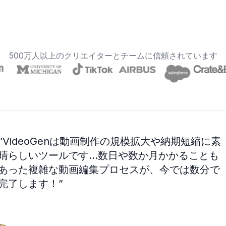
500万人以上のクリエイターとチームに信頼されています
“
VideoGenは動画制作の規模拡大や納期短縮に素
晴らしいツールです…数日や数か月かかることも
あった複雑な動画編集プロセスが、今では数分で
完了します！
”