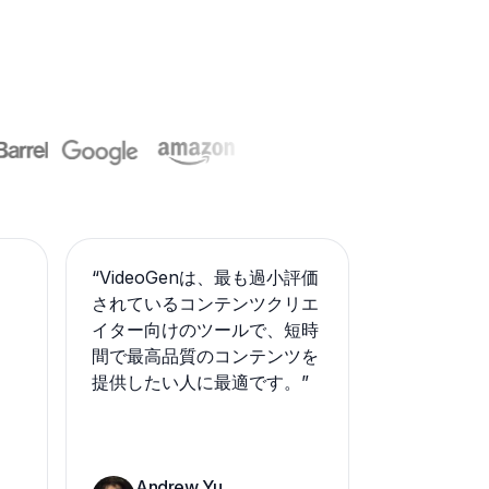
“
VideoGenは、最も過小評価
されているコンテンツクリエ
イター向けのツールで、短時
間で最高品質のコンテンツを
提供したい人に最適です。
”
Andrew Yu