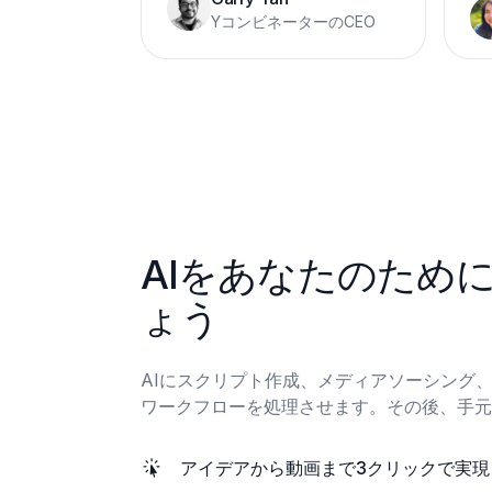
YコンビネーターのCEO
AIをあなたのため
ょう
AIにスクリプト作成、メディアソーシング
ワークフローを処理させます。その後、手元
アイデアから動画まで3クリックで実現