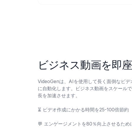
ビジネス動画を即
VideoGenは、AIを使用して長く面倒な
に自動化します。ビジネス動画をスケールで
長を加速させます。

⏳️ ビデオ作成にかかる時間を25-100倍節約

💬 エンゲージメントを80％向上させるた