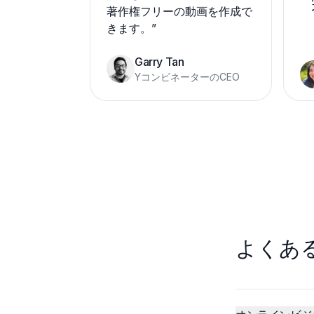
著作権フリーの動画を作成で
きます。
”
Garry Tan
YコンビネーターのCEO
よくあ