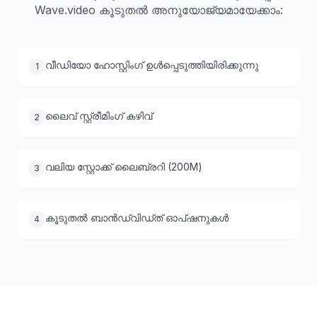
Wave.video കൂടുതൽ അനുയോജ്യമായേക്കാം:
വീഡിയോ ഹോസ്റ്റിംഗ് ഉൾപ്പെടുത്തിയിരിക്കുന്നു
1
ലൈവ് സ്റ്റ്രീമിംഗ് കഴിവ്
2
വലിയ സ്റ്റോക്ക് ലൈബ്രറി (200M)
3
കൂടുതൽ ബാൻഡ്‌വിഡ്ത് ഓപ്ഷനുകൾ
4