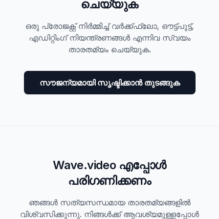
ചെയ്യുക
ഒരു പ്രോജക്റ്റ് നിർമ്മിച്ച് വർക്ക്ഫ്ലോ, ഔട്ട്‌പുട്ട്,
എഡിറ്റിംഗ് നിയന്ത്രണങ്ങൾ എന്നിവ സ്വയം
താരതമ്യം ചെയ്യുക.
സൗജന്യമായി സൃഷ്ടിക്കാൻ തുടങ്ങുക
Wave.video എപ്പോൾ
പരിഗണിക്കണം
ഞങ്ങൾ സത്യസന്ധമായ താരതമ്യങ്ങളിൽ
വിശ്വസിക്കുന്നു. നിങ്ങൾക്ക് ആവശ്യമുള്ളപ്പോൾ