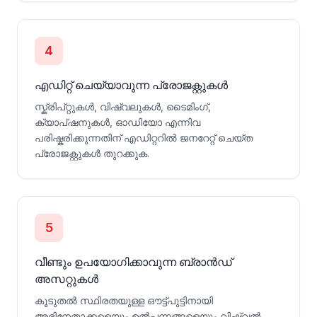
4
എഡിറ്റ് ചെയ്യാവുന്ന പ്രോജക്റ്റുകൾ
സ്ക്രിപ്റ്റുകൾ, വിഷ്വലുകൾ, ടൈമിംഗ്,
ക്യാപ്‌ഷനുകൾ, ഓഡിയോ എന്നിവ
പരിഷ്കരിക്കുന്നതിന് എഡിറ്ററിൽ ജനറേറ്റ് ചെയ്ത
പ്രോജക്റ്റുകൾ തുറക്കുക.
5
വീണ്ടും ഉപയോഗിക്കാവുന്ന ബ്രാൻഡ്
അസറ്റുകൾ
കൂടുതൽ സ്ഥിരതയുള്ള ഔട്ട്‌പുട്ടിനായി
അഭിനേതാക്കളെയും ഉൽപ്പന്നങ്ങളെയും വിഷ്വൽ