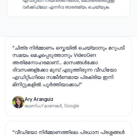
എഡിറ്റിംഗ് നിയന്ത്രണങ്ങൾ, മൊത്തത്തിലുള്ള
വർക്ക്ഫ്ലോ എന്നിവ താരതമ്യം ചെയ്യുക.
“
ചിത്ര നിർമ്മാണം സ്കെയിൽ ചെയ്യാനും മറുപടി
സമയം മെച്ചപ്പെടുത്താനും VideoGen
അതിമനോഹരമാണ്... മാസങ്ങൾക്കോ
ദിവസങ്ങള്ക്കോ മുമ്പ് എടുത്തിരുന്ന വീഡിയോ
എഡിറ്റിംഗിലെ സങ്കീര്‍ണമായ പ്രക്രിയ ഇനി
മിനിറ്റുകളിൽ പൂർത്തിയാക്കാം!
”
Ary Aranguiz
ലേണിംഗ് മാനേജർ, Google
“
വീഡിയോ നിർമ്മാണത്തിലെ പ്രധാന പ്രശ്നങ്ങൾ