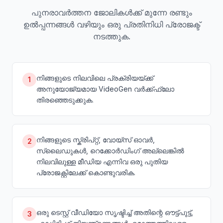
പുനരാവർത്തന ജോലികൾക്ക് മുന്നേ രണ്ടും
ഉൽപ്പന്നങ്ങൾ വഴിയും ഒരു പ്രതിനിധി പ്രോജക്ട്
നടത്തുക.
നിങ്ങളുടെ നിലവിലെ പ്രക്രിയയ്ക്ക്
1
അനുയോജ്യമായ VideoGen വർക്ക്ഫ്ലോ
തിരഞ്ഞെടുക്കുക.
നിങ്ങളുടെ സ്ക്രിപ്റ്റ്, വോയ്‌സ് ഓവർ,
2
സ്ലൈഡുകൾ, റെക്കോർഡിംഗ് അല്ലെങ്കിൽ
നിലവിലുള്ള മീഡിയ എന്നിവ ഒരു പുതിയ
പ്രോജക്റ്റിലേക്ക് കൊണ്ടുവരിക.
ഒരു ടെസ്റ്റ് വീഡിയോ സൃഷ്ടിച്ച് അതിന്റെ ഔട്ട്പുട്ട്,
3