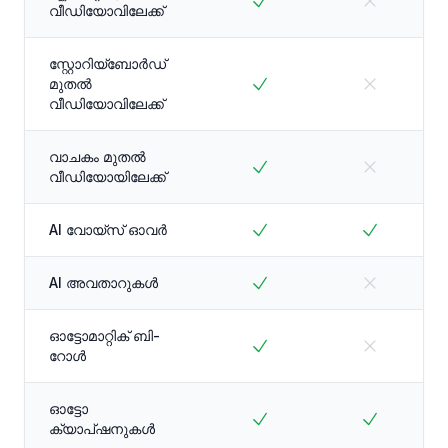
വീഡിയോവിലേക്ക്
സ്റ്റോറിയ്ബോർഡ്
മുതൽ
വീഡിയോവിലേക്ക്
വാചകം മുതൽ
വീഡിയോയിലേക്ക്
AI വോയ്സ് ഓവർ
AI അവതാറുകൾ
ഓട്ടോമാറ്റിക് ബി-
റോൾ
ഓട്ടോ
ക്യാപ്ഷനുകൾ