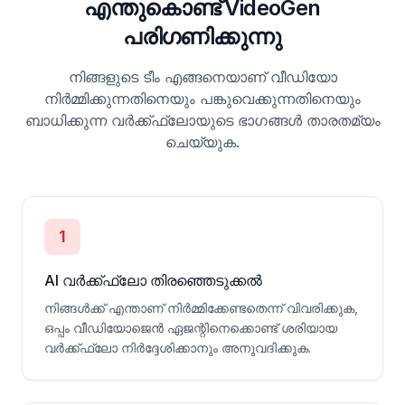
എന്തുകൊണ്ട് VideoGen
പരിഗണിക്കുന്നു
നിങ്ങളുടെ ടീം എങ്ങനെയാണ് വീഡിയോ
നിർമ്മിക്കുന്നതിനെയും പങ്കുവെക്കുന്നതിനെയും
ബാധിക്കുന്ന വർക്ക്ഫ്ലോയുടെ ഭാഗങ്ങൾ താരതമ്യം
ചെയ്യുക.
1
AI വർക്ക്ഫ്ലോ തിരഞ്ഞെടുക്കൽ
നിങ്ങൾക്ക് എന്താണ് നിർമ്മിക്കേണ്ടതെന്ന് വിവരിക്കുക,
ഒപ്പം വീഡിയോജെൻ ഏജന്റിനെക്കൊണ്ട് ശരിയായ
വർക്ക്ഫ്ലോ നിർദ്ദേശിക്കാനും അനുവദിക്കുക.