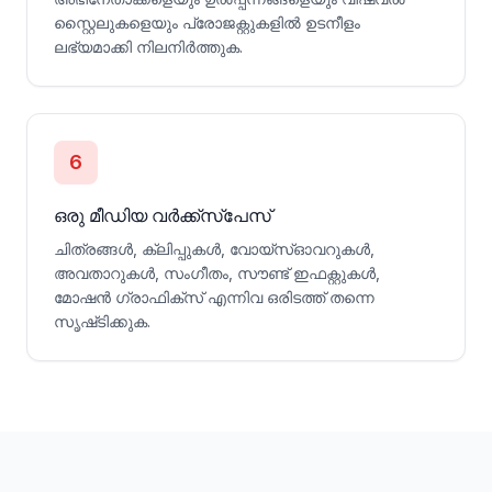
സ്റ്റൈലുകളെയും പ്രോജക്റ്റുകളിൽ ഉടനീളം
ലഭ്യമാക്കി നിലനിർത്തുക.
6
ഒരു മീഡിയ വർക്ക്സ്‌പേസ്
ചിത്രങ്ങൾ, ക്ലിപ്പുകൾ, വോയ്‌സ്‌ഓവറുകൾ,
അവതാറുകൾ, സംഗീതം, സൗണ്ട് ഇഫക്റ്റുകൾ,
മോഷൻ ഗ്രാഫിക്സ് എന്നിവ ഒരിടത്ത് തന്നെ
സൃഷ്‌ടിക്കുക.