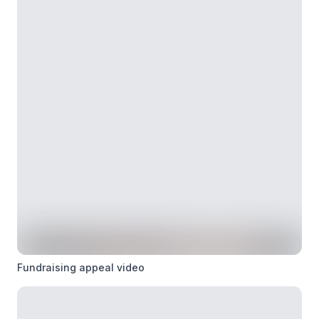
Fundraising appeal video