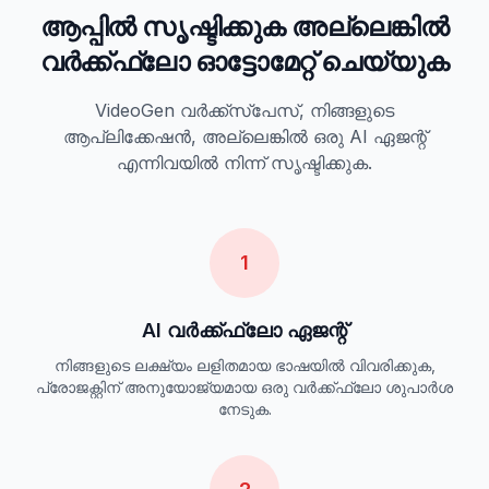
ആപ്പിൽ സൃഷ്ടിക്കുക അല്ലെങ്കിൽ
വർക്ക്ഫ്ലോ ഓട്ടോമേറ്റ് ചെയ്യുക
VideoGen വർക്ക്‌സ്‌പേസ്, നിങ്ങളുടെ
ആപ്ലിക്കേഷൻ, അല്ലെങ്കിൽ ഒരു AI ഏജന്റ്
എന്നിവയിൽ നിന്ന് സൃഷ്ടിക്കുക.
1
AI വർക്ക്ഫ്ലോ ഏജന്റ്
നിങ്ങളുടെ ലക്ഷ്യം ലളിതമായ ഭാഷയിൽ വിവരിക്കുക,
പ്രോജക്റ്റിന് അനുയോജ്യമായ ഒരു വർക്ക്ഫ്ലോ ശുപാർശ
നേടുക.