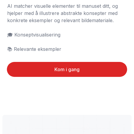
AI matcher visuelle elementer til manuset ditt, og 
hjelper med å illustrere abstrakte konsepter med 
konkrete eksempler og relevant bildemateriale.

🎓 Konseptvisualisering

📚 Relevante eksempler
Kom i gang