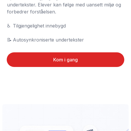
undertekster. Elever kan følge med uansett miljø og 
forbedrer forståelsen.

♿	Tilgjengelighet innebygd

📝	Autosynkroniserte undertekster
Kom i gang