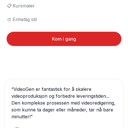
📋	Kursmaler

🎨	Enhetlig stil
Kom i gang
“
VideoGen er fantastisk for å skalere
videoproduksjon og forbedre leveringstiden...
Den komplekse prosessen med videoredigering,
som kunne ta dager eller måneder, tar nå bare
minutter!
”