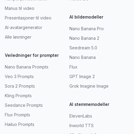
Manus til video
AI bildemodeller
Presentasjoner til video
AI-avatargenerator
Nano Banana Pro
Alle løsninger
Nano Banana 2
Seedream 5.0
Veiledninger for prompter
Nano Banana
Nano Banana Prompts
Flux
Veo 3 Prompts
GPT Image 2
Sora 2 Prompts
Grok Imagine Image
Kling Prompts
AI stemmemodeller
Seedance Prompts
Flux Prompts
ElevenLabs
Hailuo Prompts
Inworld TTS