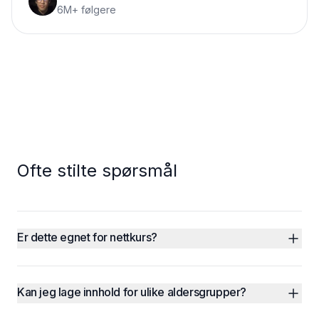
6M+ følgere
Ofte stilte spørsmål
Er dette egnet for nettkurs?
Kan jeg lage innhold for ulike aldersgrupper?