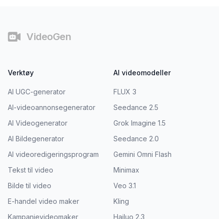
Bunntekst
VideoGen
Verktøy
AI videomodeller
AI UGC-generator
FLUX 3
AI-videoannonsegenerator
Seedance 2.5
AI Videogenerator
Grok Imagine 1.5
AI Bildegenerator
Seedance 2.0
AI videoredigeringsprogram
Gemini Omni Flash
Tekst til video
Minimax
Bilde til video
Veo 3.1
E-handel video maker
Kling
Kampanjevideomaker
Hailuo 2.3