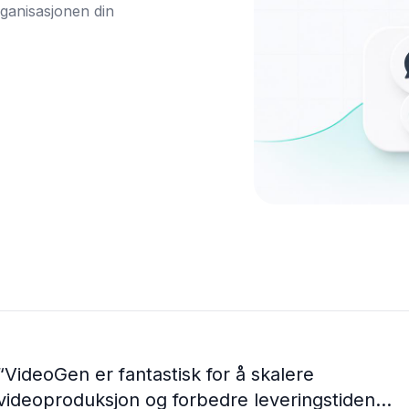
ganisasjonen din 
“
VideoGen er fantastisk for å skalere
videoproduksjon og forbedre leveringstiden...