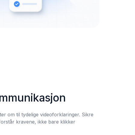
ommunikasjon
r om til tydelige videoforklaringer. Sikre 
forstår kravene, ikke bare klikker 