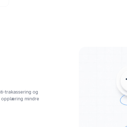
-trakassering og 
k opplæring mindre 