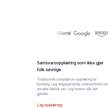
Samsvarsopplæring som ikke gjør
folk søvnige
Tradisjonell compliance-opplæring er
kjedelig. Lag engasjerende videoinnhold so
ansatte faktisk ser—og husker når det
gjelder.
Lag opplæring