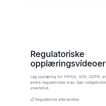
Regulatoriske 
opplæringsvideoer
Lag opplæring for HIPAA, SOX, GDPR, anti
andre regulatoriske krav. Gjør obligatoris
smertefull.

📋	Regulatorisk etterlevelse
