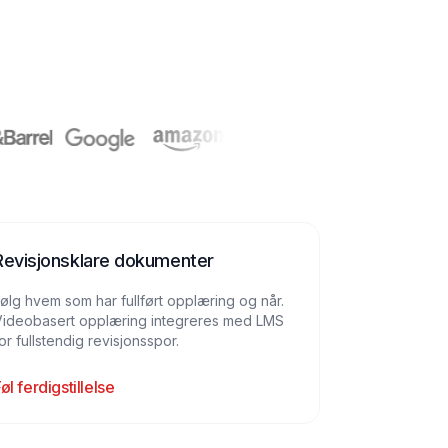
Revisjonsklare dokumenter
ølg hvem som har fullført opplæring og når.
Videobasert opplæring integreres med LMS
or fullstendig revisjonsspor.
øl ferdigstillelse