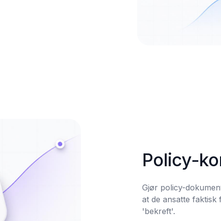
Policy-k
Gjør policy-dokumente
at de ansatte faktisk 
'bekreft'.
