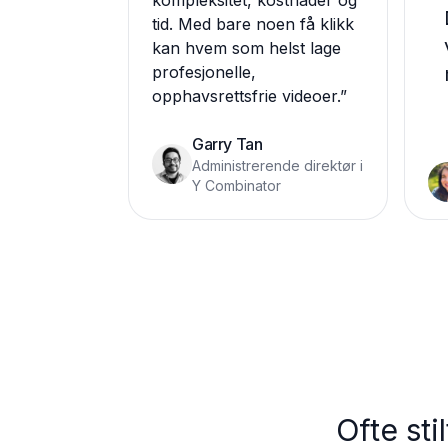
kompleksitet, kostnader og
tid. Med bare noen få klikk
kan hvem som helst lage
profesjonelle,
opphavsrettsfrie videoer.
”
Garry Tan
Administrerende direktør i
Y Combinator
Ofte sti