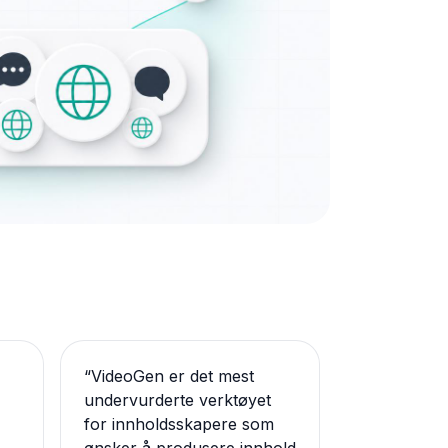
“
VideoGen er det mest
undervurderte verktøyet
for innholdsskapere som