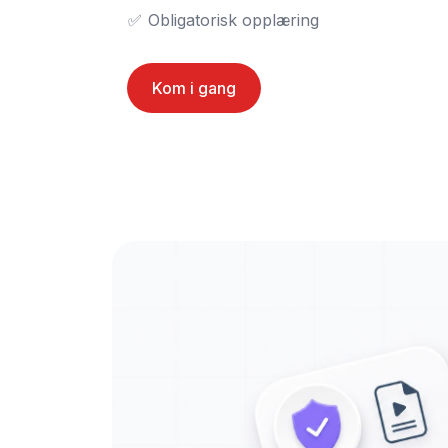
✅	Obligatorisk opplæring
Kom i gang