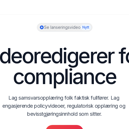
Se lanseringsvideo
Nytt
deoredigerer fo
compliance
Lag samsvarsopplæring folk faktisk fullfører. Lag 
engasjerende policyvideoer, regulatorisk opplæring og 
bevisstgjøringsinnhold som sitter.