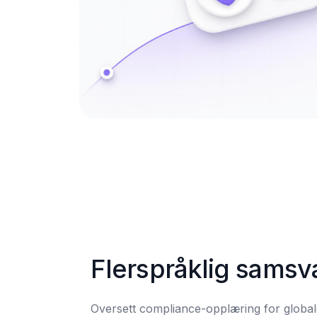
Flerspråklig samsv
Oversett compliance-opplæring for globa