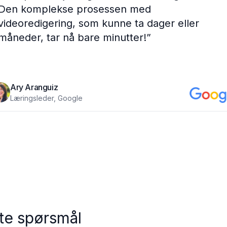
Den komplekse prosessen med
videoredigering, som kunne ta dager eller
måneder, tar nå bare minutter!
”
Ary Aranguiz
Læringsleder, Google
lte spørsmål