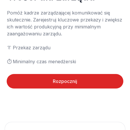
Pomóż kadrze zarządzającej komunikować się 
skutecznie. Zarejestruj kluczowe przekazy i zwiększ 
ich wartość produkcyjną przy minimalnym 
zaangażowaniu zarządu.

👔	Przekaz zarządu

⏱️	Minimalny czas menedżerski
Rozpocznij