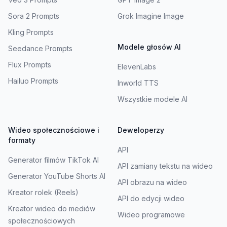
Sora 2 Prompts
Grok Imagine Image
Kling Prompts
Modele głosów AI
Seedance Prompts
Flux Prompts
ElevenLabs
Hailuo Prompts
Inworld TTS
Wszystkie modele AI
Wideo społecznościowe i
Deweloperzy
formaty
API
Generator filmów TikTok AI
API zamiany tekstu na wideo
Generator YouTube Shorts AI
API obrazu na wideo
Kreator rolek (Reels)
API do edycji wideo
Kreator wideo do mediów
Wideo programowe
społecznościowych