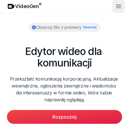
VideoGen
®
VideoGen
Otwó
Obejrzyj film z premiery
Nowość
Edytor wideo dla 
komunikacji
Przekształć komunikację korporacyjną. Aktualizacje 
wewnętrzne, ogłoszenia zewnętrzne i wiadomości 
dla interesariuszy w formie wideo, które ludzie 
naprawdę oglądają.
Rozpocznij