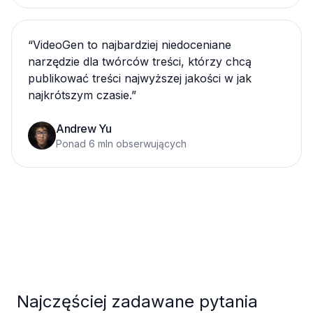
“
VideoGen to najbardziej niedoceniane
narzędzie dla twórców treści, którzy chcą
publikować treści najwyższej jakości w jak
najkrótszym czasie.
”
Andrew Yu
Ponad 6 mln obserwujących
Najczęściej zadawane pytania