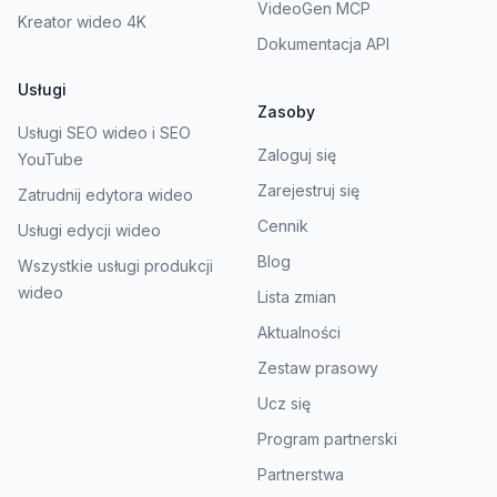
VideoGen MCP
Kreator wideo 4K
Dokumentacja API
Usługi
Zasoby
Usługi SEO wideo i SEO
Zaloguj się
YouTube
Zarejestruj się
Zatrudnij edytora wideo
Cennik
Usługi edycji wideo
Blog
Wszystkie usługi produkcji
wideo
Lista zmian
Aktualności
Zestaw prasowy
Ucz się
Program partnerski
Partnerstwa