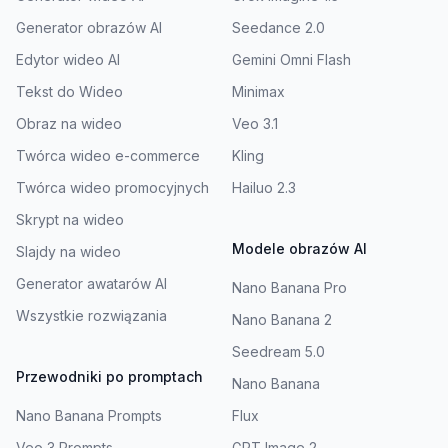
Generator obrazów AI
Seedance 2.0
Edytor wideo AI
Gemini Omni Flash
Tekst do Wideo
Minimax
Obraz na wideo
Veo 3.1
Twórca wideo e-commerce
Kling
Twórca wideo promocyjnych
Hailuo 2.3
Skrypt na wideo
Modele obrazów AI
Slajdy na wideo
Generator awatarów AI
Nano Banana Pro
Wszystkie rozwiązania
Nano Banana 2
Seedream 5.0
Przewodniki po promptach
Nano Banana
Nano Banana Prompts
Flux
Veo 3 Prompts
GPT Image 2