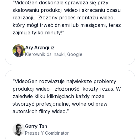
“
VideoGen doskonale sprawdza się przy
skalowaniu produkcji wideo i skracaniu czasu
realizacji... Złożony proces montażu wideo,
który mógł trwać dniami lub miesiącami, teraz
zajmuje tylko minuty!
”
Ary Aranguiz
Kierownik ds. nauki, Google
“
VideoGen rozwiązuje największe problemy
produkcji wideo—złożoność, koszty i czas. W
zaledwie kilku kliknięciach każdy może
stworzyć profesjonalne, wolne od praw
autorskich filmy wideo.
”
Garry Tan
Prezes Y Combinator