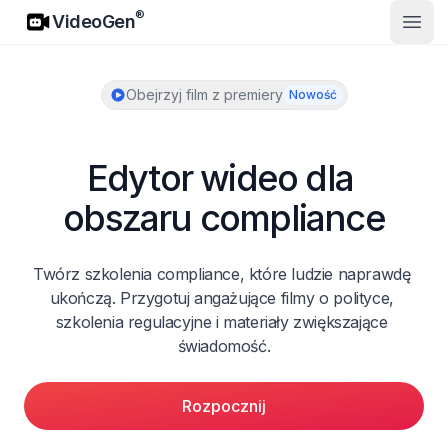
VideoGen
®
VideoGen
Otwó
Obejrzyj film z premiery
Nowość
Edytor wideo dla 
obszaru compliance
Twórz szkolenia compliance, które ludzie naprawdę 
ukończą. Przygotuj angażujące filmy o polityce, 
szkolenia regulacyjne i materiały zwiększające 
świadomość.
Rozpocznij