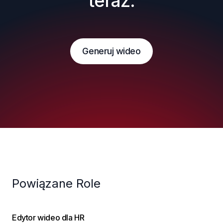
teraz.
Generuj wideo
Powiązane Role
Edytor wideo dla HR