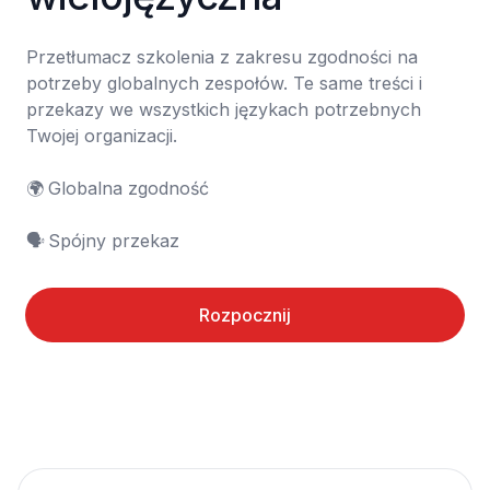
Przetłumacz szkolenia z zakresu zgodności na 
potrzeby globalnych zespołów. Te same treści i 
przekazy we wszystkich językach potrzebnych 
Twojej organizacji.

🌍	Globalna zgodność

🗣️	Spójny przekaz
Rozpocznij