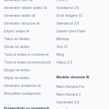
Generator reklam wideo AI
Seedance 2.5
Generator wideo AI
Grok Imagine 1.5
Generator obrazów AI
Seedance 2.0
Edytor wideo AI
Gemini Omni Flash
Tekst do Wideo
Minimax
Obraz na wideo
Veo 3.1
Twórca wideo e-commerce
Kling
Twórca wideo promocyjnych
Hailuo 2.3
Skrypt na wideo
Modele obrazów AI
Slajdy na wideo
Generator awatarów AI
Nano Banana Pro
Wszystkie rozwiązania
Nano Banana 2
Seedream 5.0
Przewodniki po promptach