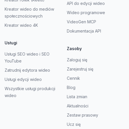
API do edycji wideo
Kreator wideo do mediów
Wideo programowe
społecznościowych
VideoGen MCP
Kreator wideo 4K
Dokumentacja API
Usługi
Zasoby
Usługi SEO wideo i SEO
Zaloguj się
YouTube
Zarejestruj się
Zatrudnij edytora wideo
Cennik
Usługi edycji wideo
Blog
Wszystkie usługi produkcji
wideo
Lista zmian
Aktualności
Zestaw prasowy
Ucz się