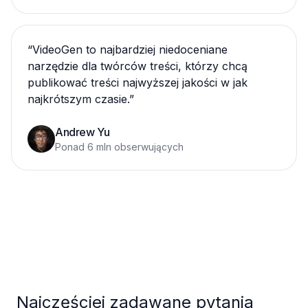
“
VideoGen to najbardziej niedoceniane
narzędzie dla twórców treści, którzy chcą
publikować treści najwyższej jakości w jak
najkrótszym czasie.
”
Andrew Yu
Ponad 6 mln obserwujących
Najczęściej zadawane pytania