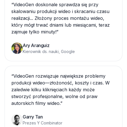
“
VideoGen doskonale sprawdza się przy
skalowaniu produkcji wideo i skracaniu czasu
realizacji... Złożony proces montażu wideo,
który mógł trwać dniami lub miesiącami, teraz
zajmuje tylko minuty!
”
Ary Aranguiz
Kierownik ds. nauki, Google
“
VideoGen rozwiązuje największe problemy
produkcji wideo—złożoność, koszty i czas. W
zaledwie kilku kliknięciach każdy może
stworzyć profesjonalne, wolne od praw
autorskich filmy wideo.
”
Garry Tan
Prezes Y Combinator