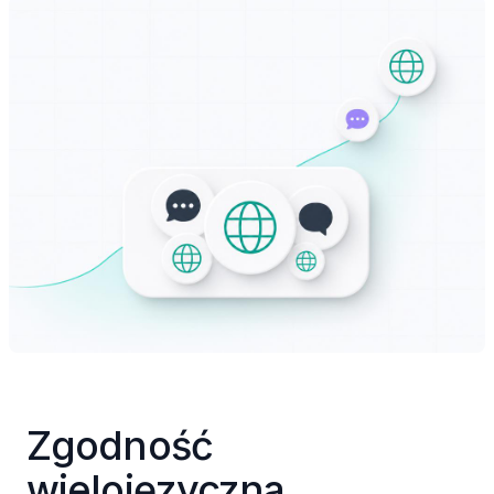
Zgodność 
wielojęzyczna