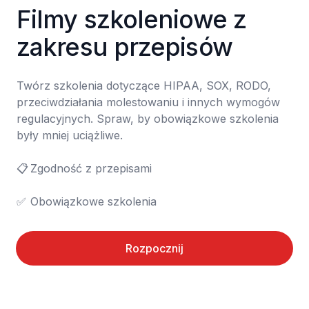
Filmy szkoleniowe z 
zakresu przepisów
Twórz szkolenia dotyczące HIPAA, SOX, RODO, 
przeciwdziałania molestowaniu i innych wymogów 
regulacyjnych. Spraw, by obowiązkowe szkolenia 
były mniej uciążliwe.

📋	Zgodność z przepisami

✅	Obowiązkowe szkolenia
Rozpocznij