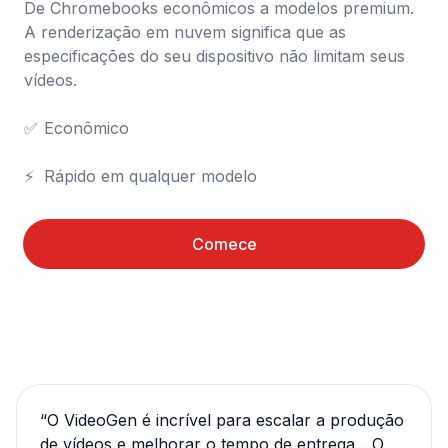
De Chromebooks econômicos a modelos premium. 
A renderização em nuvem significa que as 
especificações do seu dispositivo não limitam seus 
vídeos.

✅	Econômico

⚡	Rápido em qualquer modelo
Comece
“
O VideoGen é incrível para escalar a produção
de vídeos e melhorar o tempo de entrega... O