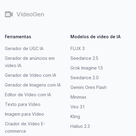
VideoGen
Ferramentas
Modelos de vídeo de IA
Gerador de UGC IA
FLUX 3
Gerador de anúncios em
Seedance 2.5
vídeo IA
Grok Imagine 1.5
Gerador de Vídeo com IA
Seedance 2.0
Gerador de Imagens com IA
Gemini Omni Flash
Editor de Vídeo com IA
Minimax
Texto para Vídeo
Veo 3.1
Imagem para Vídeo
Kling
Criador de Vídeo E-
Hailuo 2.3
commerce