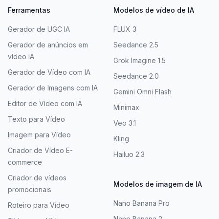
Ferramentas
Modelos de vídeo de IA
Gerador de UGC IA
FLUX 3
Gerador de anúncios em
Seedance 2.5
vídeo IA
Grok Imagine 1.5
Gerador de Vídeo com IA
Seedance 2.0
Gerador de Imagens com IA
Gemini Omni Flash
Editor de Vídeo com IA
Minimax
Texto para Vídeo
Veo 3.1
Imagem para Vídeo
Kling
Criador de Vídeo E-
Hailuo 2.3
commerce
Criador de vídeos
Modelos de imagem de IA
promocionais
Nano Banana Pro
Roteiro para Vídeo
Nano Banana 2