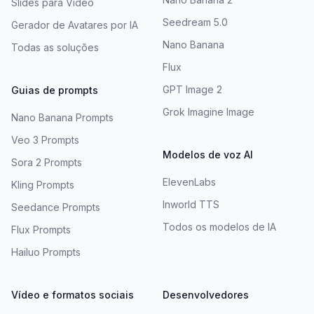
Slides para Vídeo
Seedream 5.0
Gerador de Avatares por IA
Nano Banana
Todas as soluções
Flux
GPT Image 2
Guias de prompts
Grok Imagine Image
Nano Banana Prompts
Veo 3 Prompts
Modelos de voz AI
Sora 2 Prompts
ElevenLabs
Kling Prompts
Inworld TTS
Seedance Prompts
Todos os modelos de IA
Flux Prompts
Hailuo Prompts
Vídeo e formatos sociais
Desenvolvedores