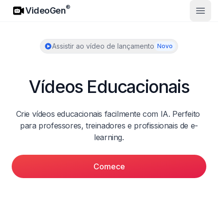
VideoGen
®
VideoGen
Abrir
Assistir ao vídeo de lançamento
Novo
Vídeos Educacionais
Crie vídeos educacionais facilmente com IA. Perfeito 
para professores, treinadores e profissionais de e-
learning.
Comece