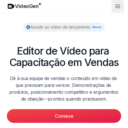
VideoGen
®
VideoGen
Abrir
Assistir ao vídeo de lançamento
Novo
Editor de Vídeo para 
Capacitação em Vendas
Dê à sua equipe de vendas o conteúdo em vídeo de 
que precisam para vencer. Demonstrações de 
produtos, posicionamento competitivo e argumentos 
de objeção—prontos quando precisarem.
Comece