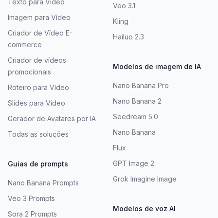
Texto para Vídeo
Veo 3.1
Imagem para Vídeo
Kling
Criador de Vídeo E-
Hailuo 2.3
commerce
Criador de vídeos
Modelos de imagem de IA
promocionais
Nano Banana Pro
Roteiro para Vídeo
Nano Banana 2
Slides para Vídeo
Seedream 5.0
Gerador de Avatares por IA
Nano Banana
Todas as soluções
Flux
GPT Image 2
Guias de prompts
Grok Imagine Image
Nano Banana Prompts
Veo 3 Prompts
Modelos de voz AI
Sora 2 Prompts