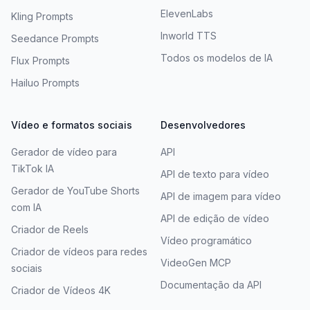
ElevenLabs
Kling Prompts
Inworld TTS
Seedance Prompts
Todos os modelos de IA
Flux Prompts
Hailuo Prompts
Vídeo e formatos sociais
Desenvolvedores
Gerador de vídeo para
API
TikTok IA
API de texto para vídeo
Gerador de YouTube Shorts
API de imagem para vídeo
com IA
API de edição de vídeo
Criador de Reels
Vídeo programático
Criador de vídeos para redes
VideoGen MCP
sociais
Documentação da API
Criador de Vídeos 4K