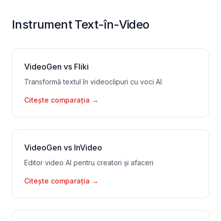
Instrument Text-în-Video
VideoGen vs Fliki
Transformă textul în videoclipuri cu voci AI
Citește comparația
→
VideoGen vs InVideo
Editor video AI pentru creatori și afaceri
Citește comparația
→