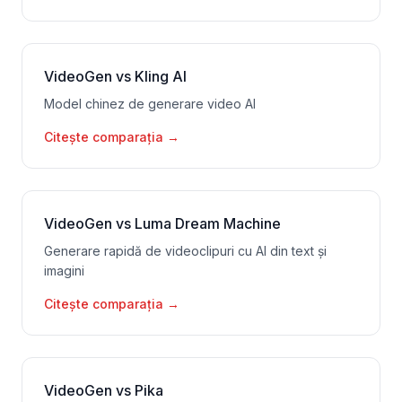
VideoGen vs Kling AI
Model chinez de generare video AI
Citește comparația
→
VideoGen vs Luma Dream Machine
Generare rapidă de videoclipuri cu AI din text și
imagini
Citește comparația
→
VideoGen vs Pika