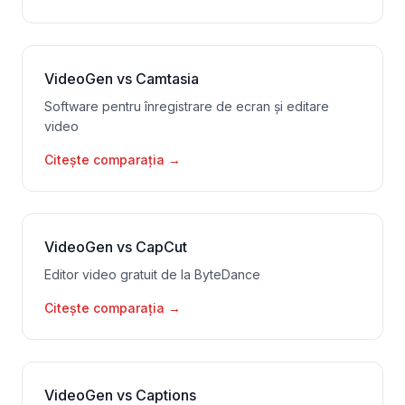
VideoGen vs Camtasia
Software pentru înregistrare de ecran și editare
video
Citește comparația
→
VideoGen vs CapCut
Editor video gratuit de la ByteDance
Citește comparația
→
VideoGen vs Captions