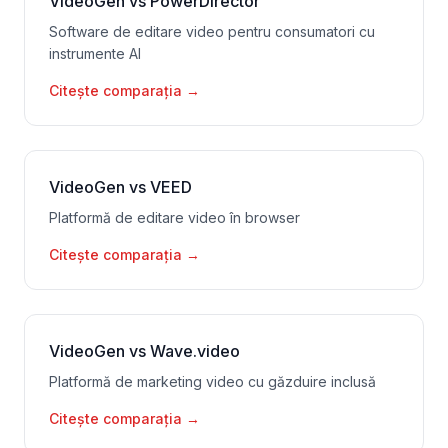
VideoGen vs PowerDirector
Software de editare video pentru consumatori cu
instrumente AI
Citește comparația
→
VideoGen vs VEED
Platformă de editare video în browser
Citește comparația
→
VideoGen vs Wave.video
Platformă de marketing video cu găzduire inclusă
Citește comparația
→