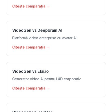
Citește comparația
→
VideoGen vs Deepbrain AI
Platformă video enterprise cu avatar AI
Citește comparația
→
VideoGen vs Elai.io
Generator video AI pentru L&D corporativ
Citește comparația
→