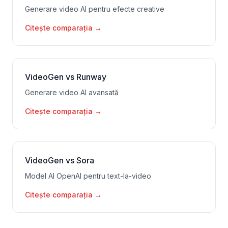
Generare video AI pentru efecte creative
Citește comparația
→
VideoGen vs Runway
Generare video AI avansată
Citește comparația
→
VideoGen vs Sora
Model AI OpenAI pentru text-la-video
Citește comparația
→