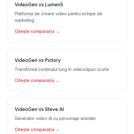
VideoGen vs Lumen5
Platformă de creare video pentru echipe de
marketing
Citește comparația
→
VideoGen vs Pictory
Transformă conținutul lung în videoclipuri scurte
Citește comparația
→
VideoGen vs Steve.AI
Generator video AI cu personaje animate
Citește comparația
→