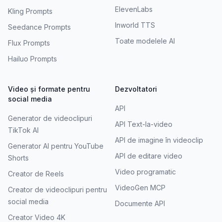
ElevenLabs
Kling Prompts
Inworld TTS
Seedance Prompts
Toate modelele AI
Flux Prompts
Hailuo Prompts
Video și formate pentru
Dezvoltatori
social media
API
Generator de videoclipuri
API Text-la-video
TikTok AI
API de imagine în videoclip
Generator AI pentru YouTube
API de editare video
Shorts
Video programatic
Creator de Reels
VideoGen MCP
Creator de videoclipuri pentru
social media
Documente API
Creator Video 4K