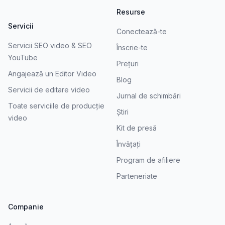
Resurse
Servicii
Conectează-te
Servicii SEO video & SEO
Înscrie-te
YouTube
Prețuri
Angajează un Editor Video
Blog
Servicii de editare video
Jurnal de schimbări
Toate serviciile de producție
Știri
video
Kit de presă
Învățați
Program de afiliere
Parteneriate
Companie