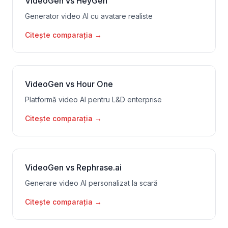
VideoGen vs HeyGen
Generator video AI cu avatare realiste
Citește comparația
→
VideoGen vs Hour One
Platformă video AI pentru L&D enterprise
Citește comparația
→
VideoGen vs Rephrase.ai
Generare video AI personalizat la scară
Citește comparația
→