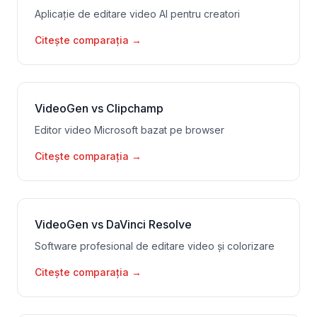
Aplicație de editare video AI pentru creatori
Citește comparația
→
VideoGen vs Clipchamp
Editor video Microsoft bazat pe browser
Citește comparația
→
VideoGen vs DaVinci Resolve
Software profesional de editare video și colorizare
Citește comparația
→