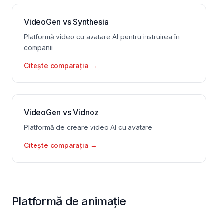
VideoGen vs Synthesia
Platformă video cu avatare AI pentru instruirea în
companii
Citește comparația
→
VideoGen vs Vidnoz
Platformă de creare video AI cu avatare
Citește comparația
→
Platformă de animație