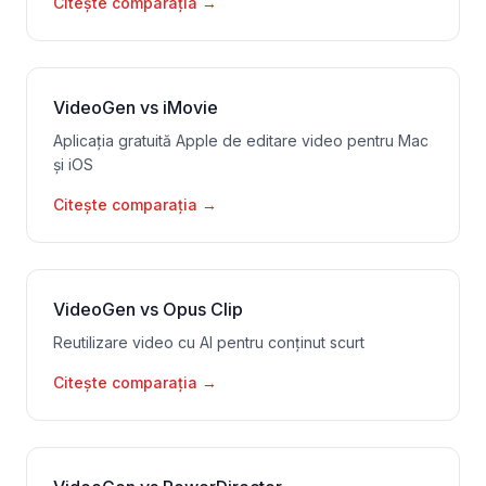
Citește comparația
→
VideoGen vs iMovie
Aplicația gratuită Apple de editare video pentru Mac
și iOS
Citește comparația
→
VideoGen vs Opus Clip
Reutilizare video cu AI pentru conținut scurt
Citește comparația
→