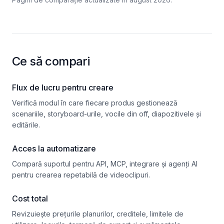
Ce să compari
Flux de lucru pentru creare
Verifică modul în care fiecare produs gestionează
scenariile, storyboard-urile, vocile din off, diapozitivele și
editările.
Acces la automatizare
Compară suportul pentru API, MCP, integrare și agenți AI
pentru crearea repetabilă de videoclipuri.
Cost total
Revizuiește prețurile planurilor, creditele, limitele de