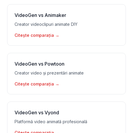
VideoGen vs Animaker
Creator videoclipuri animate DIY
Citește comparația
→
VideoGen vs Powtoon
Creator video și prezentări animate
Citește comparația
→
VideoGen vs Vyond
Platformă video animată profesională
Citește comparația
→