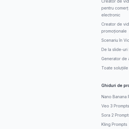
Creator de vi
pentru comerț
electronic
Creator de vid
promoționale
Scenariu în V
De la slide-uri
Generator de 
Toate soluțiile
Ghiduri de pr
Nano Banana 
Veo 3 Prompt
Sora 2 Prompt
Kling Prompts