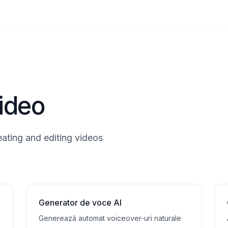
video
eating and editing videos
Generator de voce AI
Generează automat voiceover-uri naturale