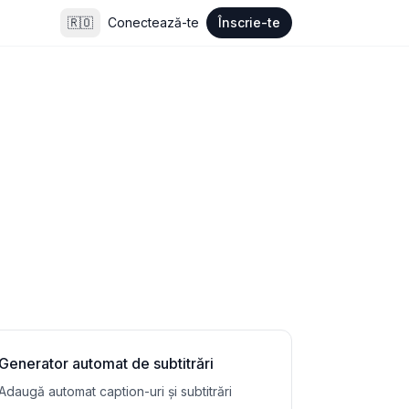
🇷🇴
Conectează-te
Înscrie-te
Generator automat de subtitrări
Adaugă automat caption-uri și subtitrări