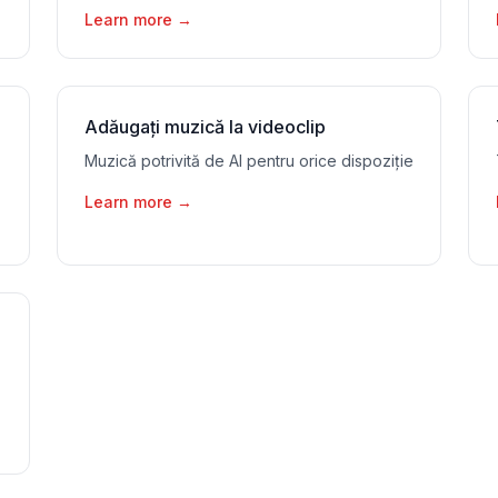
Learn more
→
Adăugați muzică la videoclip
Muzică potrivită de AI pentru orice dispoziție
Learn more
→