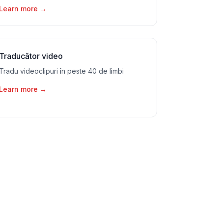
Learn more
→
Traducător video
Tradu videoclipuri în peste 40 de limbi
Learn more
→